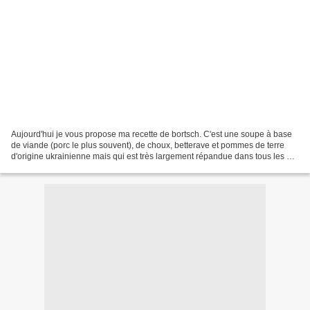
Aujourd'hui je vous propose ma recette de bortsch. C'est une soupe à base
de viande (porc le plus souvent), de choux, betterave et pommes de terre
d'origine ukrainienne mais qui est très largement répandue dans tous les ex-
républiques soviétiques. Il...