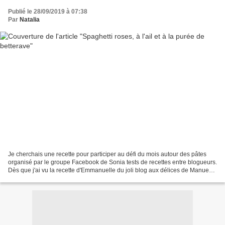
Publié le 28/09/2019 à 07:38
Par
Natalia
Je cherchais une recette pour participer au défi du mois autour des pâtes
organisé par le groupe Facebook de Sonia tests de recettes entre blogueurs.
Dès que j'ai vu la recette d'Emmanuelle du joli blog aux délices de Manue
j'ai voulu la tester. J'ai...