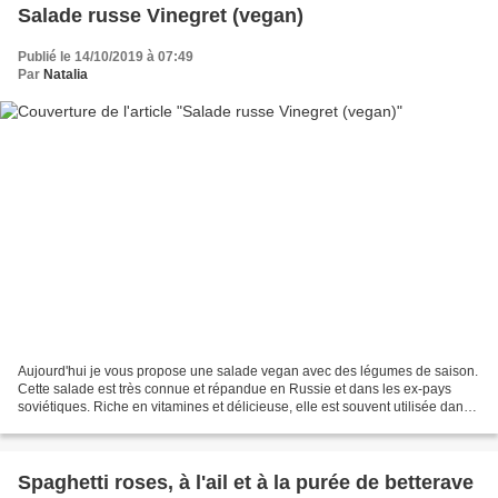
Salade russe Vinegret (vegan)
Publié le 14/10/2019 à 07:49
Par
Natalia
Aujourd'hui je vous propose une salade vegan avec des légumes de saison.
Cette salade est très connue et répandue en Russie et dans les ex-pays
soviétiques. Riche en vitamines et délicieuse, elle est souvent utilisée dans
les menus de carême qui se basent...
Spaghetti roses, à l'ail et à la purée de betterave