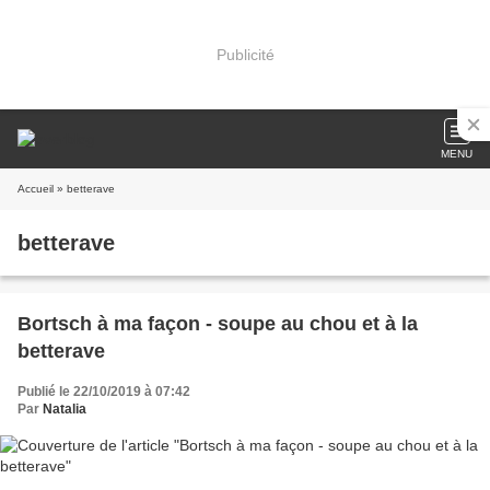
Publicité
MENU
Accueil
» betterave
betterave
Bortsch à ma façon - soupe au chou et à la
betterave
Publié le 22/10/2019 à 07:42
Par
Natalia