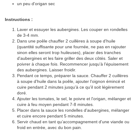
un peu d'origan sec
Instructions :
Laver et essuyer les aubergines. Les couper en rondelles
de 3-4 mm.
Dans une poêle chauffer 2 cuillères à soupe d'huile
(quantité suffisante pour une fournée, ne pas en rajouter
sinon elles seront trop huileuses), placer des tranches
d'aubergines et les faire griller des deux côtés. Saler et
poivrer à chaque fois. Recommencer jusqu'à l'épuisement
des aubergines. Laisser froidir.
Pendant ce temps, préparer la sauce. Chauffer 2 cuillères
à soupe d'huile dans la poêle, ajouter l'oignon émincé et
cuire pendant 2 minutes jusqu'à ce qu'il soit légèrement
doré.
Ajouter les tomates, le sel, le poivre et l'origan, mélanger et
cuire à feu moyen pendant 7-8 minutes.
Placer dans la sauce les rondelles d'aubergines, mélanger
et cuire encore pendant 5 minutes.
Servir chaud en tant qu’accompagnement d'une viande ou
froid en entrée, avec du bon pain.