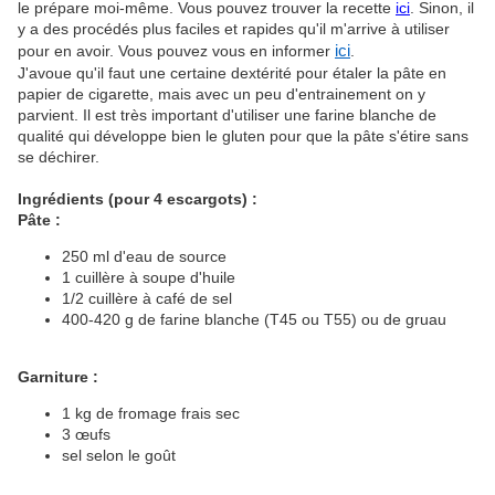
le prépare moi-même. Vous pouvez trouver la recette
ici
. Sinon, il
y a des procédés plus faciles et rapides qu'il m'arrive à utiliser
pour en avoir. Vous pouvez vous en informer
ici
.
J'avoue qu'il faut une certaine dextérité pour étaler la pâte en
papier de cigarette, mais avec un peu d'entrainement on y
parvient. Il est très important d'utiliser une farine blanche de
qualité qui développe bien le gluten pour que la pâte s'étire sans
se déchirer.
Ingrédients (pour 4 escargots) :
Pâte :
250 ml d'eau de source
1 cuillère à soupe d'huile
1/2 cuillère à café de sel
400-420 g de farine blanche (T45 ou T55) ou de gruau
Garniture :
1 kg de fromage frais sec
3 œufs
sel selon le goût