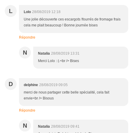
L
Lolo
28/08/2019 12:18
Une jolie découverte ces escargots !fourrés de fromage frais
cela me plait beaucoup ! Bonne journée bises
Répondre
N
Natalia
28/08/2019 13:31
Merci Lolo :-).<br /> Bises
D
delphine
28/08/2019 09:05
merci de nous partager cette belle spécialité, cela fait
envie<br /> Bisous
Répondre
N
Natalia
28/08/2019 09:41