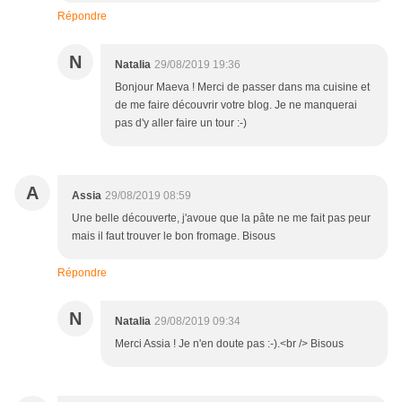
Répondre
N
Natalia
29/08/2019 19:36
Bonjour Maeva ! Merci de passer dans ma cuisine et
de me faire découvrir votre blog. Je ne manquerai
pas d'y aller faire un tour :-)
A
Assia
29/08/2019 08:59
Une belle découverte, j'avoue que la pâte ne me fait pas peur
mais il faut trouver le bon fromage. Bisous
Répondre
N
Natalia
29/08/2019 09:34
Merci Assia ! Je n'en doute pas :-).<br /> Bisous