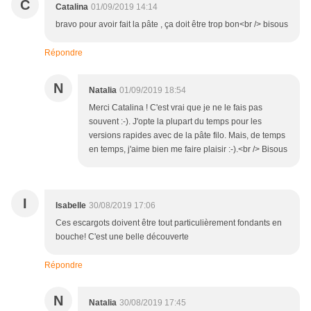
C
Catalina
01/09/2019 14:14
bravo pour avoir fait la pâte , ça doit être trop bon<br /> bisous
Répondre
N
Natalia
01/09/2019 18:54
Merci Catalina ! C'est vrai que je ne le fais pas
souvent :-). J'opte la plupart du temps pour les
versions rapides avec de la pâte filo. Mais, de temps
en temps, j'aime bien me faire plaisir :-).<br /> Bisous
I
Isabelle
30/08/2019 17:06
Ces escargots doivent être tout particulièrement fondants en
bouche! C'est une belle découverte
Répondre
N
Natalia
30/08/2019 17:45