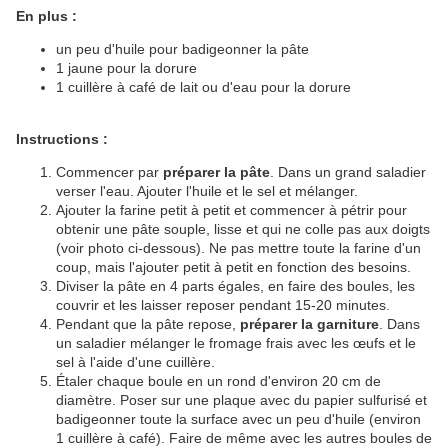
En plus :
un peu d'huile pour badigeonner la pâte
1 jaune pour la dorure
1 cuillère à café de lait ou d'eau pour la dorure
Instructions :
Commencer par
préparer la pâte
. Dans un grand saladier
verser l'eau. Ajouter l'huile et le sel et mélanger.
Ajouter la farine petit à petit et commencer à pétrir pour
obtenir une pâte souple, lisse et qui ne colle pas aux doigts
(voir photo ci-dessous). Ne pas mettre toute la farine d'un
coup, mais l'ajouter petit à petit en fonction des besoins.
Diviser la pâte en 4 parts égales, en faire des boules, les
couvrir et les laisser reposer pendant 15-20 minutes.
Pendant que la pâte repose,
préparer la garniture
. Dans
un saladier mélanger le fromage frais avec les œufs et le
sel à l'aide d'une cuillère.
Étaler chaque boule en un rond d'environ 20 cm de
diamètre. Poser sur une plaque avec du papier sulfurisé et
badigeonner toute la surface avec un peu d'huile (environ
1 cuillère à café). Faire de même avec les autres boules de