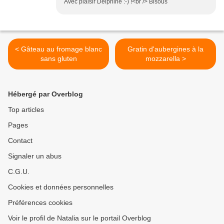
Avec plaisir Delphine :-) !<br /> Bisous
< Gâteau au fromage blanc
Gratin d'aubergines à la
sans gluten
mozzarella >
Hébergé par Overblog
Top articles
Pages
Contact
Signaler un abus
C.G.U.
Cookies et données personnelles
Préférences cookies
Voir le profil de Natalia sur le portail Overblog