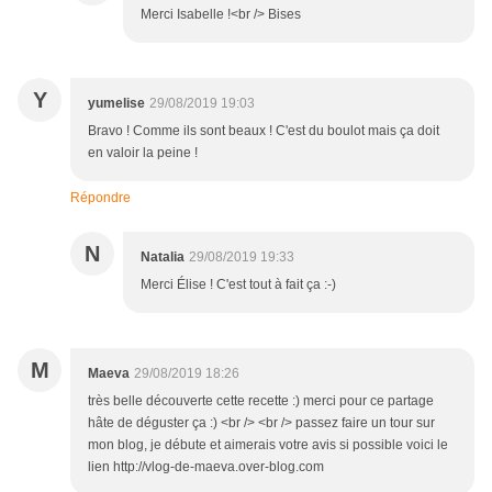
Merci Isabelle !<br /> Bises
Y
yumelise
29/08/2019 19:03
Bravo ! Comme ils sont beaux ! C'est du boulot mais ça doit
en valoir la peine !
Répondre
N
Natalia
29/08/2019 19:33
Merci Élise ! C'est tout à fait ça :-)
M
Maeva
29/08/2019 18:26
très belle découverte cette recette :) merci pour ce partage
hâte de déguster ça :) <br /> <br /> passez faire un tour sur
mon blog, je débute et aimerais votre avis si possible voici le
lien http://vlog-de-maeva.over-blog.com