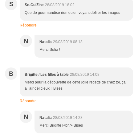
S
So-CuiZine
28/08/2019 18:02
Que de gourmandise rien qu'en voyant défiler les images
Répondre
N
Natalia
29/08/2019 08:18
Merci Sofia !
B
Brigitte / Les filles à table
28/08/2019 14:08
Merci pour la découverte de cette jolie recette de chez toi, ça
a l'air délicieux !! Bises
Répondre
N
Natalia
28/08/2019 14:28
Merci Brigitte !<br /> Bises