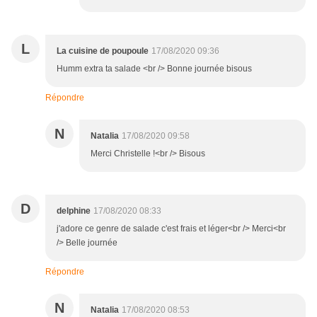
L
La cuisine de poupoule
17/08/2020 09:36
Humm extra ta salade <br /> Bonne journée bisous
Répondre
N
Natalia
17/08/2020 09:58
Merci Christelle !<br /> Bisous
D
delphine
17/08/2020 08:33
j'adore ce genre de salade c'est frais et léger<br /> Merci<br
/> Belle journée
Répondre
N
Natalia
17/08/2020 08:53