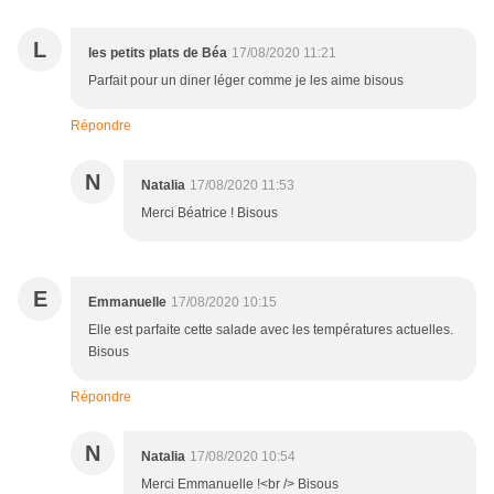
L
les petits plats de Béa
17/08/2020 11:21
Parfait pour un diner léger comme je les aime bisous
Répondre
N
Natalia
17/08/2020 11:53
Merci Béatrice ! Bisous
E
Emmanuelle
17/08/2020 10:15
Elle est parfaite cette salade avec les températures actuelles.
Bisous
Répondre
N
Natalia
17/08/2020 10:54
Merci Emmanuelle !<br /> Bisous