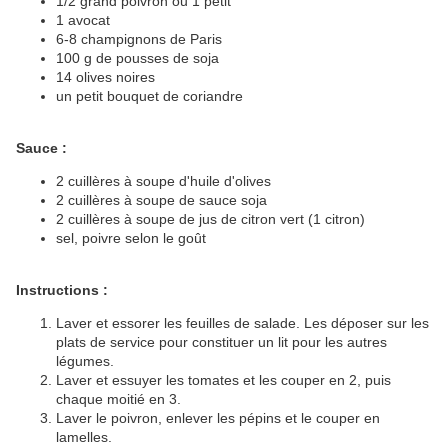
1/2 grand poivron ou 1 petit
1 avocat
6-8 champignons de Paris
100 g de pousses de soja
14 olives noires
un petit bouquet de coriandre
Sauce :
2 cuillères à soupe d'huile d'olives
2 cuillères à soupe de sauce soja
2 cuillères à soupe de jus de citron vert (1 citron)
sel, poivre selon le goût
Instructions :
Laver et essorer les feuilles de salade. Les déposer sur les
plats de service pour constituer un lit pour les autres
légumes.
Laver et essuyer les tomates et les couper en 2, puis
chaque moitié en 3.
Laver le poivron, enlever les pépins et le couper en
lamelles.