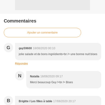
Commentaires
Ajouter un commentaire
G
guy59600
18/08/2020 00:10
jolie salade et de bons ingrédients<br /> une bonne nuit bises
Répondre
N
Natalia
18/08/2020 09:17
Merci beaucoup Guy !<br /> Bises
B
Brigitte / Les filles à table
17/08/2020 20:17