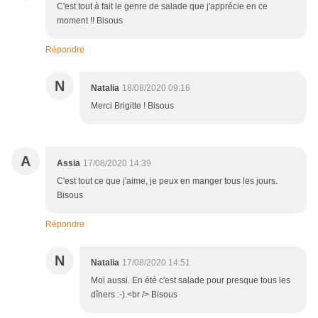
C'est tout à fait le genre de salade que j'apprécie en ce
moment !! Bisous
Répondre
N
Natalia
18/08/2020 09:16
Merci Brigitte ! Bisous
A
Assia
17/08/2020 14:39
C'est tout ce que j'aime, je peux en manger tous les jours.
Bisous
Répondre
N
Natalia
17/08/2020 14:51
Moi aussi. En été c'est salade pour presque tous les
dîners :-).<br /> Bisous