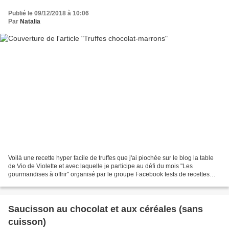
Publié le 09/12/2018 à 10:06
Par
Natalia
Voilà une recette hyper facile de truffes que j'ai piochée sur le blog la table
de Vio de Violette et avec laquelle je participe au défi du mois "Les
gourmandises à offrir" organisé par le groupe Facebook tests de recettes
entre blogueurs. En effet, ces...
Saucisson au chocolat et aux céréales (sans
cuisson)