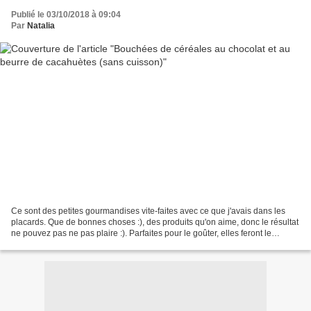
Publié le 03/10/2018 à 09:04
Par
Natalia
Ce sont des petites gourmandises vite-faites avec ce que j'avais dans les
placards. Que de bonnes choses :), des produits qu'on aime, donc le résultat
ne pouvez pas ne pas plaire :). Parfaites pour le goûter, elles feront le
bonheur de vos loulous. Ingrédients...