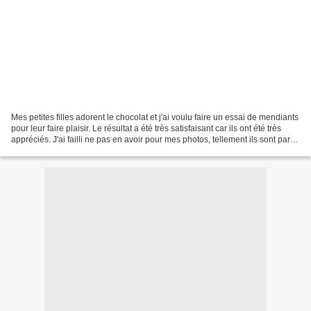
Mes petites filles adorent le chocolat et j'ai voulu faire un essai de mendiants
pour leur faire plaisir. Le résultat a été très satisfaisant car ils ont été très
appréciés. J'ai failli ne pas en avoir pour mes photos, tellement ils sont partis
vite :-)....