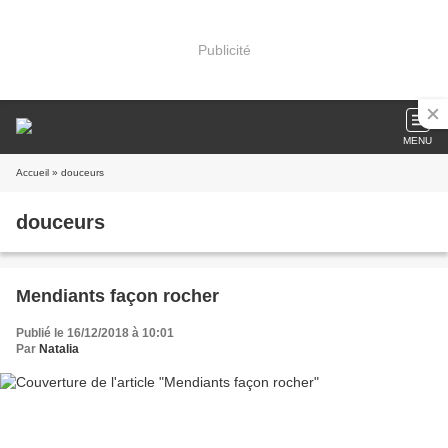
Publicité
MENU
Accueil
» douceurs
douceurs
Mendiants façon rocher
Publié le 16/12/2018 à 10:01
Par
Natalia