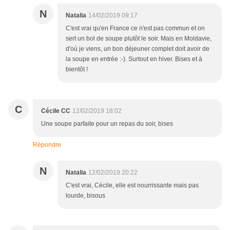
N
Natalia
14/02/2019 09:17
C'est vrai qu'en France ce n'est pas commun et on
sert un bol de soupe plutôt le soir. Mais en Moldavie,
d'où je viens, un bon déjeuner complet doit avoir de
la soupe en entrée :-). Surtout en hiver. Bises et à
bientôt !
C
Cécile CC
12/02/2019 18:02
Une soupe parfaite pour un repas du soir, bises
Répondre
N
Natalia
12/02/2019 20:22
C'est vrai, Cécile, elle est nourrissante mais pas
lourde, bisous