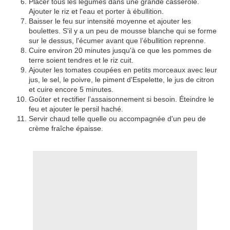
Placer tous les légumes dans une grande casserole.
Ajouter le riz et l'eau et porter à ébullition.
Baisser le feu sur intensité moyenne et ajouter les
boulettes. S'il y a un peu de mousse blanche qui se forme
sur le dessus, l'écumer avant que l’ébullition reprenne.
Cuire environ 20 minutes jusqu'à ce que les pommes de
terre soient tendres et le riz cuit.
Ajouter les tomates coupées en petits morceaux avec leur
jus, le sel, le poivre, le piment d'Espelette, le jus de citron
et cuire encore 5 minutes.
Goûter et rectifier l’assaisonnement si besoin. Éteindre le
feu et ajouter le persil haché.
Servir chaud telle quelle ou accompagnée d'un peu de
crème fraîche épaisse.