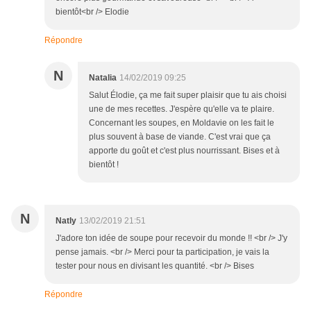
bientôt<br /> Elodie
Répondre
N
Natalia
14/02/2019 09:25
Salut Élodie, ça me fait super plaisir que tu ais choisi
une de mes recettes. J'espère qu'elle va te plaire.
Concernant les soupes, en Moldavie on les fait le
plus souvent à base de viande. C'est vrai que ça
apporte du goût et c'est plus nourrissant. Bises et à
bientôt !
N
Natly
13/02/2019 21:51
J'adore ton idée de soupe pour recevoir du monde !! <br /> J'y
pense jamais. <br /> Merci pour ta participation, je vais la
tester pour nous en divisant les quantité. <br /> Bises
Répondre