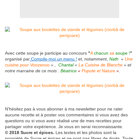
Avec cette soupe je participe au concours
"
A
chacun
sa
soupe !
"
organisé par
Compile-moi un menu !
et, notamment,
Nath
«
Une
cuisine pour Voozenoo
» ,
Chantal
«
La Cuisine de Blanche
»
et
notre marraine de ce mois :
Béatrice
«
Popote et Nature
»
.
N'hésitez pas à vous abonner à ma newsletter pour ne rater
aucune recette et à poster vos commentaires si vous avez des
questions ou si vous avez réalisé une de mes recettes pour
partager votre expérience. Je vous en serai reconnaissante.
© 2018 Sucre et épices.
Les textes et les photos sont la
propriété de Sucre et épices et ne sont pas libres de droits. Toute