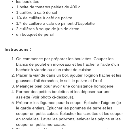
les boulettes
1 boite de tomates pelées de 400 g
1 cuillère à café de sel
1/4 de cuillère à café de poivre
1/4 de cuillère à café de piment d'Espelette
2 cuillères à soupe de jus de citron
un bouquet de persil
Instructions :
On commence par préparer les boulettes. Couper les
blancs de poulet en morceaux et les hacher à l'aide d'un
hachoir à viande ou d'un robot de cuisine.
Placer la viande dans un bol, ajouter l'oignon haché et les
gousses d'ail écrasées, le sel, le poivre et l’œuf.
Mélanger bien pour avoir une consistance homogène.
Former des petites boulettes et les déposer sur une
assiette (voir photo ci-dessous).
Préparer les légumes pour la soupe. Éplucher l'oignon (je
le garde entier). Éplucher les pommes de terre et les
couper en petits cubes. Éplucher les carottes et les couper
en rondelles. Laver les poivrons, enlever les pépins et les
couper en petits morceaux.