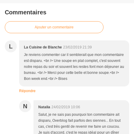
Commentaires
Ajouter un commentaire
L
La Cuisine de Blanche
23/02/2019 21:39
Je reviens commenter car il semblerait que mon commentaire
est disparu. <br /> Une soupe en plat complet, c'est souvent
notre repas du soir et souvent les restes font mon déjeuner au
bureau. <br /> Merci pour cette belle et bonne soupe.<br />
Bon week end.<br /> Bises
Répondre
N
Natalia
24/02/2019 10:06
Salut, je ne sais pas pourquoi ton commentaire ait
disparu, Overblog fait parfois des siennes... En tout
cas, c'est très gentil de revenir me faire un coucou.
Je suis d'accord, c'est le repas idéal pour un dîner