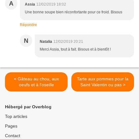
A
Assia
12/02/2019 18:02
Une bonne soupe bien réconfortante pour ce froid. Bisous
Répondre
N
Natalia
12/02/2019 20:21
Merci Assia, tout à fait. Bisous et à bientôt !
< Gâteau au chou, aux
Tarte aux pommes pour la
oeufs et à l'oseille
Saint Valentin ou pas >
Hébergé par Overblog
Top articles
Pages
Contact