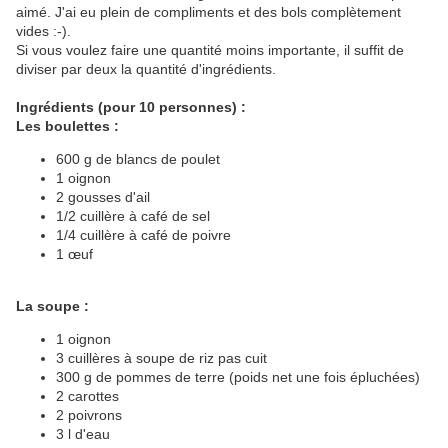
aimé. J'ai eu plein de compliments et des bols complètement
vides :-).
Si vous voulez faire une quantité moins importante, il suffit de
diviser par deux la quantité d'ingrédients.
Ingrédients (pour 10 personnes) :
Les boulettes :
600 g de blancs de poulet
1 oignon
2 gousses d'ail
1/2 cuillère à café de sel
1/4 cuillère à café de poivre
1 œuf
La soupe :
1 oignon
3 cuillères à soupe de riz pas cuit
300 g de pommes de terre (poids net une fois épluchées)
2 carottes
2 poivrons
3 l d'eau