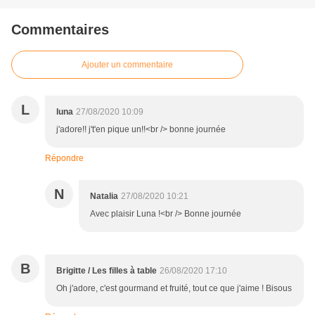
Commentaires
Ajouter un commentaire
L
luna
27/08/2020 10:09
j'adore!! j't'en pique un!!<br /> bonne journée
Répondre
N
Natalia
27/08/2020 10:21
Avec plaisir Luna !<br /> Bonne journée
B
Brigitte / Les filles à table
26/08/2020 17:10
Oh j'adore, c'est gourmand et fruité, tout ce que j'aime ! Bisous