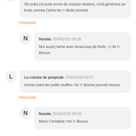
Oh extra j'ai juste envie de croquer dedans, c'est généreux an
fruits comme j'aime<br /> Belle journée
Répondre
N
Natalia
25/08/2020 09:26
Moi aussi j'aime avec beaucoup de fruits :-).<br />
Bisous
L
La cuisine de poupoule
25/08/2020 08:57
Humm extra tes petits muffins <br /> Bonne journée bisous
Répondre
N
Natalia
25/08/2020 08:59
Merci Christelle !<br /> Bisous