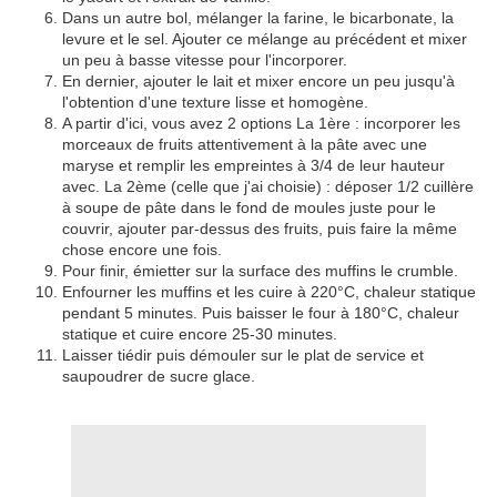
Dans un autre bol, mélanger la farine, le bicarbonate, la
levure et le sel. Ajouter ce mélange au précédent et mixer
un peu à basse vitesse pour l'incorporer.
En dernier, ajouter le lait et mixer encore un peu jusqu'à
l'obtention d'une texture lisse et homogène.
A partir d'ici, vous avez 2 options La 1ère : incorporer les
morceaux de fruits attentivement à la pâte avec une
maryse et remplir les empreintes à 3/4 de leur hauteur
avec. La 2ème (celle que j'ai choisie) : déposer 1/2 cuillère
à soupe de pâte dans le fond de moules juste pour le
couvrir, ajouter par-dessus des fruits, puis faire la même
chose encore une fois.
Pour finir, émietter sur la surface des muffins le crumble.
Enfourner les muffins et les cuire à 220°C, chaleur statique
pendant 5 minutes. Puis baisser le four à 180°C, chaleur
statique et cuire encore 25-30 minutes.
Laisser tiédir puis démouler sur le plat de service et
saupoudrer de sucre glace.