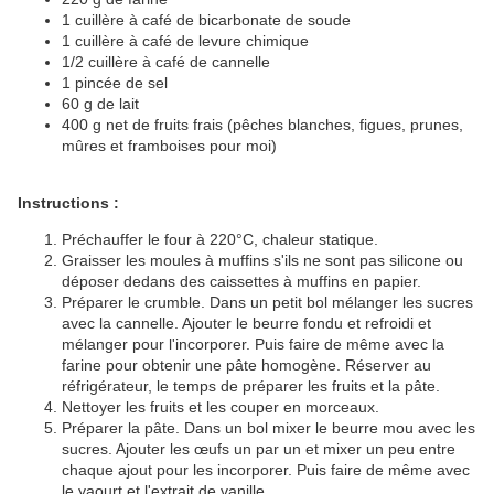
1 cuillère à café de bicarbonate de soude
1 cuillère à café de levure chimique
1/2 cuillère à café de cannelle
1 pincée de sel
60 g de lait
400 g net de fruits frais (pêches blanches, figues, prunes,
mûres et framboises pour moi)
Instructions :
Préchauffer le four à 220°C, chaleur statique.
Graisser les moules à muffins s'ils ne sont pas silicone ou
déposer dedans des caissettes à muffins en papier.
Préparer le crumble. Dans un petit bol mélanger les sucres
avec la cannelle. Ajouter le beurre fondu et refroidi et
mélanger pour l'incorporer. Puis faire de même avec la
farine pour obtenir une pâte homogène. Réserver au
réfrigérateur, le temps de préparer les fruits et la pâte.
Nettoyer les fruits et les couper en morceaux.
Préparer la pâte. Dans un bol mixer le beurre mou avec les
sucres. Ajouter les œufs un par un et mixer un peu entre
chaque ajout pour les incorporer. Puis faire de même avec
le yaourt et l'extrait de vanille.