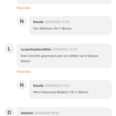
Répondre
N
Natalia
25/08/2020 15:28
Oui, délicieux.<br /> Bisous
L
LespetitsplatsdeBéa
25/08/2020 12:53
Hum c'est très gourmand avec ce cobbler sur le dessus
bisous
Répondre
N
Natalia
25/08/2020 13:23
Merci beaucoup Béatrice !<br /> Bisous
D
delphine
25/08/2020 09:09