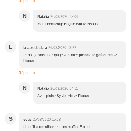
Répondre
N
Natalia
26/08/2020 18:06
Merci beaucoup Brigitte !<br /> Bisous
L
latabledeclara
26/08/2020 13:22
Parfait je sais chez qui je vais aller prendre le goûter !<br />
bisous
Répondre
N
Natalia
26/08/2020 14:11
Avec plaisir Sylvie !<br /> Bisous
S
sotis
25/08/2020 15:28
oh qu'ils sont alléchants tes muffins!!! bisous