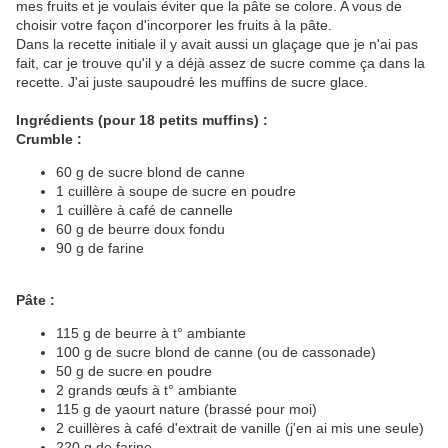
mes fruits et je voulais éviter que la pâte se colore. A vous de
choisir votre façon d'incorporer les fruits à la pâte.
Dans la recette initiale il y avait aussi un glaçage que je n'ai pas
fait, car je trouve qu'il y a déjà assez de sucre comme ça dans la
recette. J'ai juste saupoudré les muffins de sucre glace.
Ingrédients (pour 18 petits muffins) :
Crumble :
60 g de sucre blond de canne
1 cuillère à soupe de sucre en poudre
1 cuillère à café de cannelle
60 g de beurre doux fondu
90 g de farine
Pâte :
115 g de beurre à t° ambiante
100 g de sucre blond de canne (ou de cassonade)
50 g de sucre en poudre
2 grands œufs à t° ambiante
115 g de yaourt nature (brassé pour moi)
2 cuillères à café d'extrait de vanille (j'en ai mis une seule)
220 g de farine