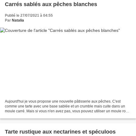
Carrés sablés aux pêches blanches
Publié le 27/07/2021 à 04:55
Par
Natalia
Aujourd'hui je vous propose une nouvelle pâtisserie aux pêches. C'est
comme une tarte avec une base sablée et un crumble mais cuite dans un
moule carré. Mais si vous n'en avez pas, vous pouvez utiliser un moule rond
à tarte ou à gâteau. Cette recette...
Tarte rustique aux nectarines et spéculoos