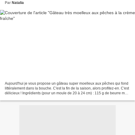
Par
Natalia
Aujourd'hui je vous propose un gâteau super moelleux aux pêches qui fond
littéralement dans la bouche. C'est la fin de la saison, alors profitez-en. C'est
délicieux ! Ingrédients (pour un moule de 20 à 24 cm) : 115 g de beurre mou
150 g de sucre 2 œufs...