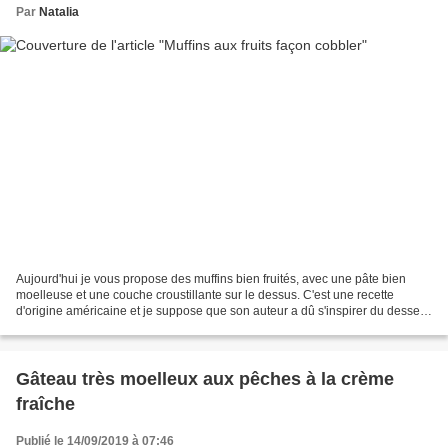
Par
Natalia
Aujourd'hui je vous propose des muffins bien fruités, avec une pâte bien
moelleuse et une couche croustillante sur le dessus. C'est une recette
d'origine américaine et je suppose que son auteur a dû s'inspirer du dessert
américain - le cobbler, composé...
Gâteau très moelleux aux pêches à la crème
fraîche
Publié le 14/09/2019 à 07:46