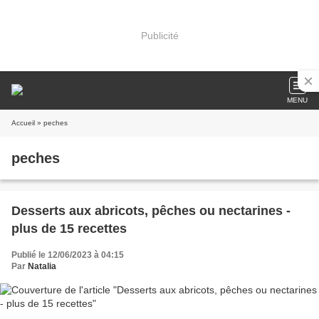
Publicité
MENU
Accueil
» peches
peches
Desserts aux abricots, pêches ou nectarines -
plus de 15 recettes
Publié le 12/06/2023 à 04:15
Par
Natalia