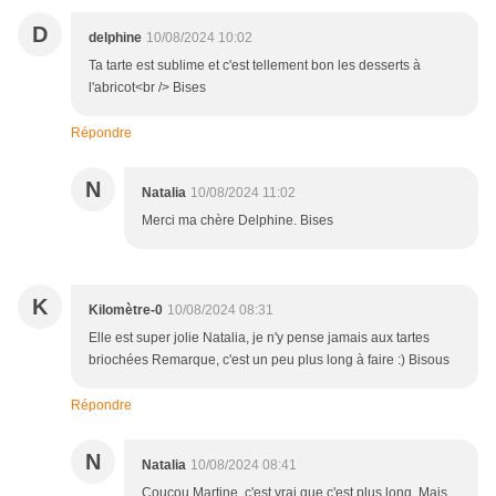
D
delphine
10/08/2024 10:02
Ta tarte est sublime et c'est tellement bon les desserts à
l'abricot<br /> Bises
Répondre
N
Natalia
10/08/2024 11:02
Merci ma chère Delphine. Bises
K
Kilomètre-0
10/08/2024 08:31
Elle est super jolie Natalia, je n'y pense jamais aux tartes
briochées Remarque, c'est un peu plus long à faire :) Bisous
Répondre
N
Natalia
10/08/2024 08:41
Coucou Martine, c'est vrai que c'est plus long. Mais