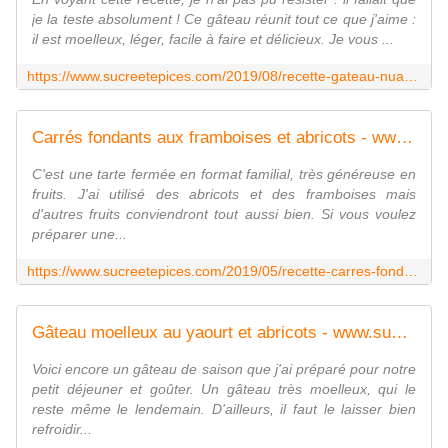
je la teste absolument ! Ce gâteau réunit tout ce que j'aime :
il est moelleux, léger, facile à faire et délicieux. Je vous ...
https://www.sucreetepices.com/2019/08/recette-gateau-nuage-amandes-et-abricots.html
Carrés fondants aux framboises et abricots - www.sucreetepices.com
C'est une tarte fermée en format familial, très généreuse en
fruits. J'ai utilisé des abricots et des framboises mais
d'autres fruits conviendront tout aussi bien. Si vous voulez
préparer une...
https://www.sucreetepices.com/2019/05/recette-carres-fondants-aux-framboises-et-abricots.html
Gâteau moelleux au yaourt et abricots - www.sucreetepices.com
Voici encore un gâteau de saison que j'ai préparé pour notre
petit déjeuner et goûter. Un gâteau très moelleux, qui le
reste même le lendemain. D'ailleurs, il faut le laisser bien
refroidir...