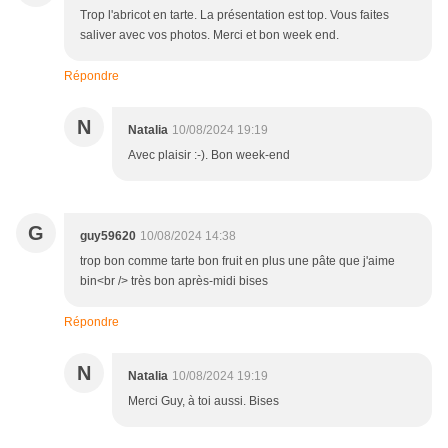
Trop l'abricot en tarte. La présentation est top. Vous faites
saliver avec vos photos. Merci et bon week end.
Répondre
N
Natalia
10/08/2024 19:19
Avec plaisir :-). Bon week-end
G
guy59620
10/08/2024 14:38
trop bon comme tarte bon fruit en plus une pâte que j'aime
bin<br /> très bon après-midi bises
Répondre
N
Natalia
10/08/2024 19:19
Merci Guy, à toi aussi. Bises