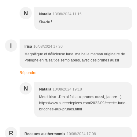
N
Natalia
13/08/2024 11:15
Grazie !
I
Irisa
10/08/2024 17:30
Magnifique et délicieuse tarte, ma belle maman originaire de
Pologne en faisait de semblables, avec des prunes aussi
Répondre
N
Natalia
10/08/2024 19:18
Merci Irisa. J'en ai fait aux prunes aussi, j'adore :-) :
https://www.sucreetepices.com/2022/09/recette-tarte-
briochee-aux-prunes.html
R
Recettes au thermomix
10/08/2024 17:08