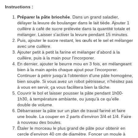
Instructions :
Préparer la pâte briochée
. Dans un grand saladier,
délayer la levure de boulanger dans le lait tiède. Ajouter 1
cuillère à café de sucre prélevée dans la quantité totale et
mélanger. Laisser s'activer la levure pendant 15 minutes.
Puis, ajouter le sucre restant, les œufs et le sel et mélanger
avec une cuillère.
Ajouter petit à petit la farine et mélanger d'abord à la
cuillère, puis à la main pour l'incorporer.
En dernier, ajouter le beurre mou en 3 fois, en mélangeant
bien à la main après chaque ajout pour l'incorporer.
Continuer à pétrir jusqu'à l'obtention d'une pâte homogène,
bien souple. Si vous avez un robot pétrisseur, n'hésitez pas
à vous en servir, ça vous facilitera bien la tâche.
Couvrir le bol et laisser pousser la pâte pendant 1h00-
1h30, à température ambiante, ou jusqu’à ce qu'elle
double de volume.
Débarrasser la pâte sur un plan de travail fariné et faire
une boule. La couper en 2 parts d'environ 3/4 et 1/4. Faire
à nouveau des boules.
Étaler le morceau le plus grand de pâte pour obtenir en
cercle d'environ 40 cm de diamètre. Foncer un moule à