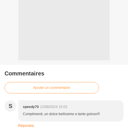
Commentaires
Ajouter un commentaire
S
speedy70
12/08/2024 15:02
Complimenti, un dolce bellissimo e tanto goloso!!!
Répondre