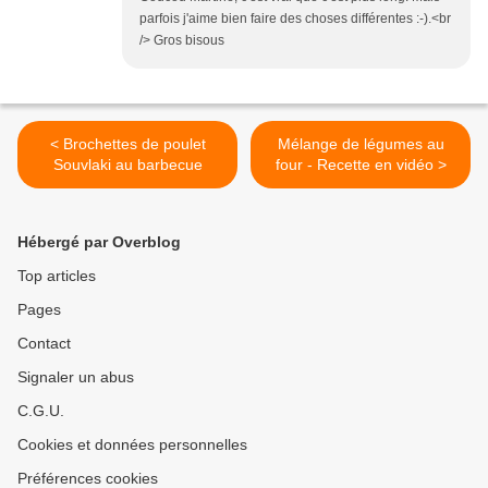
parfois j'aime bien faire des choses différentes :-).<br
/> Gros bisous
< Brochettes de poulet
Mélange de légumes au
Souvlaki au barbecue
four - Recette en vidéo >
Hébergé par Overblog
Top articles
Pages
Contact
Signaler un abus
C.G.U.
Cookies et données personnelles
Préférences cookies