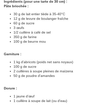
Ingrédients (pour une tarte de 30 cm) :
Pâte briochée :
30 g de lait entier tiède à 35-40°C
12 g de levure de boulanger fraîche
60 g de sucre
3 œufs
1/2 cuillère à café de sel
350 g de farine
100 g de beurre mou
Garniture :
1 kg d'abricots (poids net sans noyaux)
100 g de sucre
2 cuillères à soupe pleines de maïzena
50 g de poudre d'amandes
Dorure :
1 jaune d’œuf
1 cuillère à soupe de lait (ou d'eau)