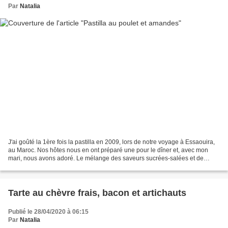
Par
Natalia
J'ai goûté la 1ère fois la pastilla en 2009, lors de notre voyage à Essaouira,
au Maroc. Nos hôtes nous en ont préparé une pour le dîner et, avec mon
mari, nous avons adoré. Le mélange des saveurs sucrées-salées et de
consistances nous a séduit de suite....
Tarte au chèvre frais, bacon et artichauts
Publié le 28/04/2020 à 06:15
Par
Natalia