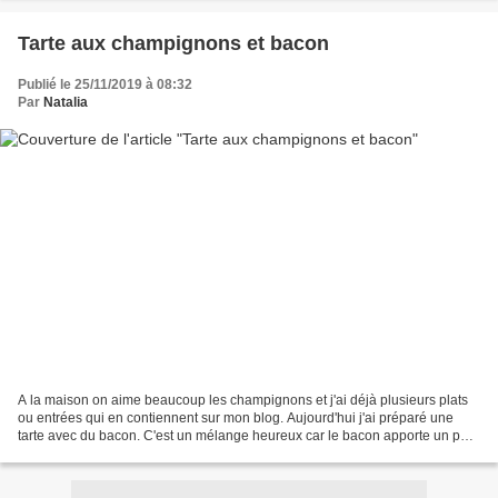
Tarte aux champignons et bacon
Publié le 25/11/2019 à 08:32
Par
Natalia
A la maison on aime beaucoup les champignons et j'ai déjà plusieurs plats
ou entrées qui en contiennent sur mon blog. Aujourd'hui j'ai préparé une
tarte avec du bacon. C'est un mélange heureux car le bacon apporte un petit
goût fumé tout en relevant le...