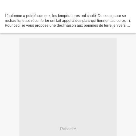
L'automne a pointé son nez, les températures ont chuté. Du coup, pour se
réchauffer et se réconforter ont fait appel à des plats qui tiennent au corps :-).
Pour ceci, je vous propose une déclinaison aux pommes de terre, en version
salée donc, du fameux...
Publicité