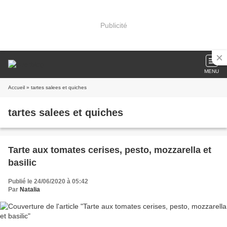
Publicité
MENU
Accueil
» tartes salees et quiches
tartes salees et quiches
Tarte aux tomates cerises, pesto, mozzarella et
basilic
Publié le 24/06/2020 à 05:42
Par
Natalia