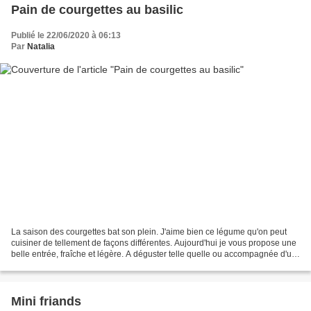
Pain de courgettes au basilic
Publié le 22/06/2020 à 06:13
Par
Natalia
La saison des courgettes bat son plein. J'aime bien ce légume qu'on peut
cuisiner de tellement de façons différentes. Aujourd'hui je vous propose une
belle entrée, fraîche et légère. A déguster telle quelle ou accompagnée d'un
peu de salade verte. Ce...
Mini friands