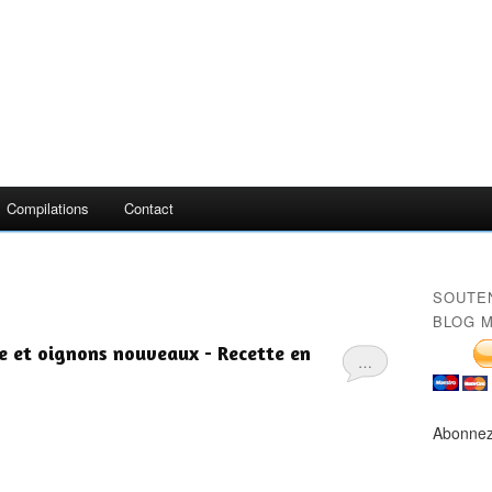
Compilations
Contact
SOUTE
BLOG M
e et oignons nouveaux - Recette en
…
Abonnez