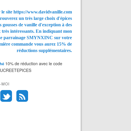
 le site https://www.davidvanille.com
rouverez un très large choix d'épices
s gousses de vanille d'exception à des
x très intéressants. En indiquant mon
de parrainage SMYNXINC
sur votre
mière commande vous aurez
15% de
réductions supplémentaires.
10% de réduction avec le code
Thé
SUCREETEPICES
-MOI