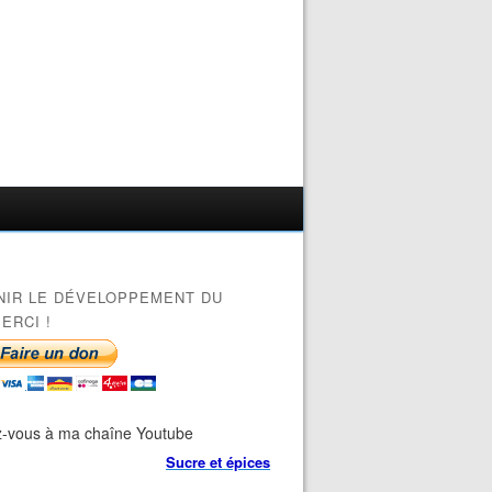
NIR LE DÉVELOPPEMENT DU
ERCI !
-vous à ma chaîne Youtube
Sucre et épices