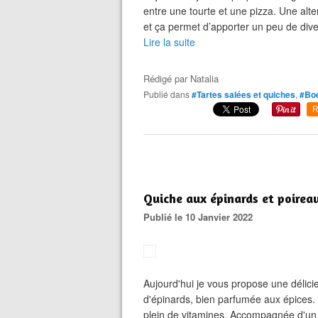
entre une tourte et une pizza. Une alte
et ça permet d’apporter un peu de diver
Lire la suite
Rédigé par
Natalia
Publié dans
#Tartes salées et quiches
,
#Bo
R
Quiche aux épinards et poirea
Publié le 10 Janvier 2022
Aujourd'hui je vous propose une délici
d'épinards, bien parfumée aux épices. C
plein de vitamines. Accompagnée d'un pe