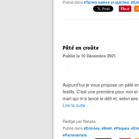
Publié dans
#Tartes salées et quiches
,
#Ent
R
Pâté en croûte
Publié le 10 Décembre 2021
Aujourd'hui je vous propose un pâté e
festifs. C'est une première pour moi e
mari qui m'a lancé le défi et, selon ses d
Lire la suite
Rédigé par
Natalia
Publié dans
#Entrées
,
#Noël
,
#Pâques
,
#Ent
#Partenariats