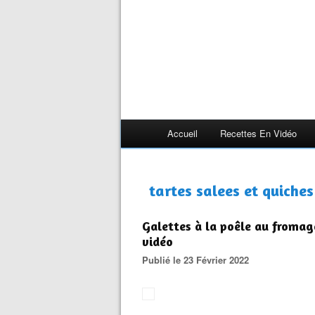
Accueil
Recettes En Vidéo
tartes salees et quiches
Galettes à la poêle au fromag
vidéo
Publié le 23 Février 2022