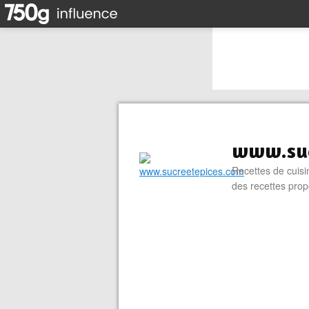
www.suc
Recettes de cuisin
des recettes prop