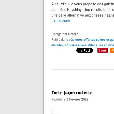
Aujourd'hui je vous propose des galet
appelées Khychiny. Une recette tradit
une belle alternative aux cheese naans
Lire la suite
Rédigé par
Natalia
Publié dans
#Galettes
,
#Tartes salées et qu
#Goûter
,
#Cuisine russe
,
#Recettes en vid
R
Tarte façon raclette
Publié le 9 Février 2022