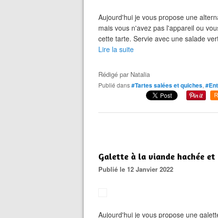
Aujourd'hui je vous propose une alternat
mais vous n'avez pas l'appareil ou vou
cette tarte. Servie avec une salade vert
Lire la suite
Rédigé par
Natalia
Publié dans
#Tartes salées et quiches
,
#Ent
R
Galette à la viande hachée et
Publié le 12 Janvier 2022
Aujourd'hui je vous propose une galet