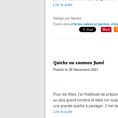
Lire la suite
Rédigé par
Natalia
Publié dans
#Tartes salées et quiches
,
#Vég
R
Quiche au saumon fumé
Publié le 29 Décembre 2021
Pour les fêtes, j'ai l'habitude de prépa
au plus grand nombre et elles ont touj
une grande quiche à partager. C'est fac
Lire la suite