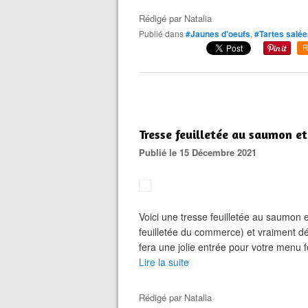
Rédigé par
Natalia
Publié dans
#Jaunes d'oeufs
,
#Tartes salée
R
Tresse feuilletée au saumon e
Publié le 15 Décembre 2021
Voici une tresse feuilletée au saumon e
feuilletée du commerce) et vraiment d
fera une jolie entrée pour votre menu f
Lire la suite
Rédigé par
Natalia