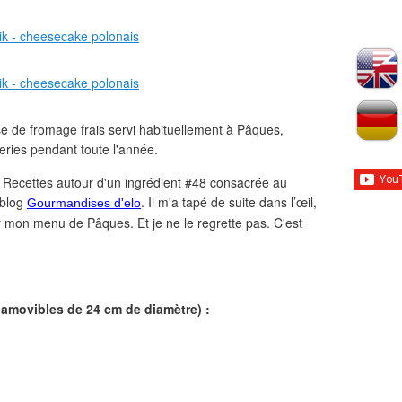
e de fromage frais servi habituellement à Pâques,
eries pendant toute l'année.
de Recettes autour d'un ingrédient #48 consacrée au
 blog
. Il m'a tapé de suite dans l’œil,
Gourmandises d'elo
our mon menu de Pâques. Et je ne le regrette pas. C'est
 amovibles de 24 cm de diamètre) :