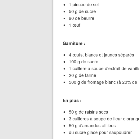
1 pincée de sel
50 g de sucre
90 de beurre
1 œuf
Garniture :
4 œufs, blancs et jaunes séparés
100 g de sucre
1 cuillère à soupe d'extrait de vanill
20 g de farine
500 g de fromage blanc (à 20% de
En plus :
50 g de raisins secs
3 cuillères à soupe de fleur d'oran
50 g d'amandes effilées
du sucre glace pour saupoudrer