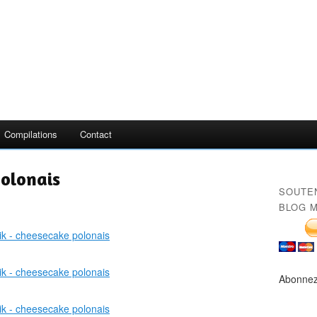
Compilations
Contact
polonais
SOUTE
BLOG M
Abonnez