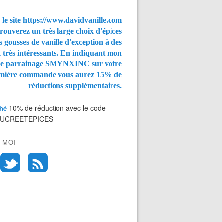
 le site https://www.davidvanille.com
rouverez un très large choix d'épices
s gousses de vanille d'exception à des
x très intéressants. En indiquant mon
de parrainage SMYNXINC
sur votre
mière commande vous aurez
15% de
réductions supplémentaires.
10% de réduction avec le code
Thé
SUCREETEPICES
-MOI