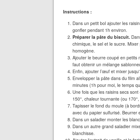
Instructions :
Dans un petit bol ajouter les raisi
gonfler pendant 1h environ.
Préparer la pâte du biscuit.
Dans 
chimique, le sel et le sucre. Mix
homogène.
Ajouter le beurre coupé en petits 
faut obtenir un mélange sablonne
Enfin, ajouter l’œuf et mixer jusqu'
Envelopper la pâte dans du film al
minutes (1h pour moi, le temps que
Une fois que les raisins secs sont
150°, chaleur tournante (ou 170°, 
Tapisser le fond du moule (à bord
avec du papier sulfurisé. Beurrer e
Dans un saladier monter les blanc
Dans un autre grand saladier mixe
blanchisse.