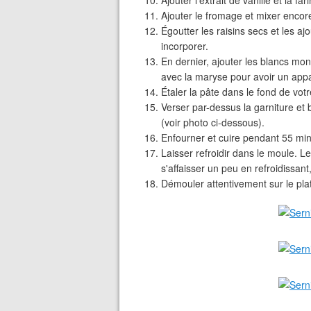
Ajouter l'extrait de vanille et la f
Ajouter le fromage et mixer encor
Égoutter les raisins secs et les a
incorporer.
En dernier, ajouter les blancs mo
avec la maryse pour avoir un appa
Étaler la pâte dans le fond de vot
Verser par-dessus la garniture et 
(voir photo ci-dessous).
Enfourner et cuire pendant 55 min
Laisser refroidir dans le moule. Le
s'affaisser un peu en refroidissant
Démouler attentivement sur le pla