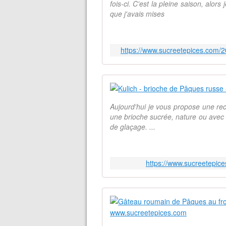
fois-ci. C'est la pleine saison, alors
que j'avais mises
https://www.sucreetepices.com/2
Aujourd'hui je vous propose une rec
une brioche sucrée, nature ou avec de
de glaçage. ...
https://www.sucreetepic