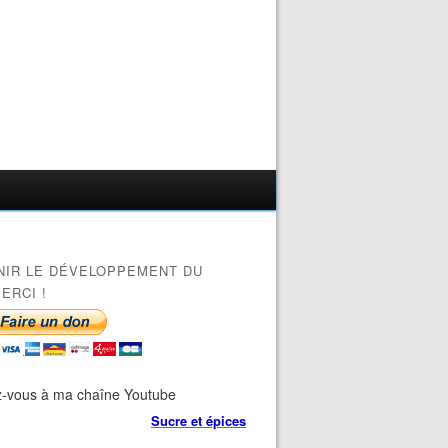
NIR LE DÉVELOPPEMENT DU
ERCI !
-vous à ma chaîne Youtube
Sucre et épices