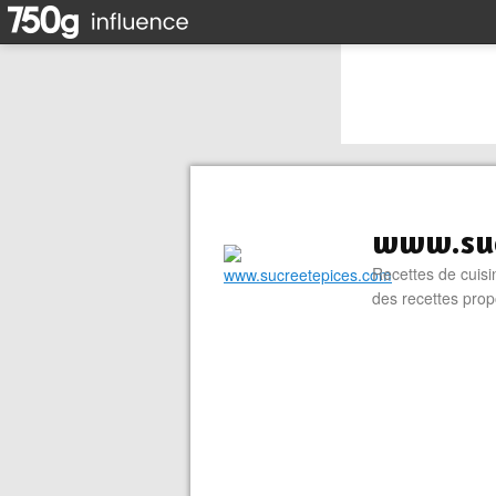
www.suc
Recettes de cuisin
des recettes prop