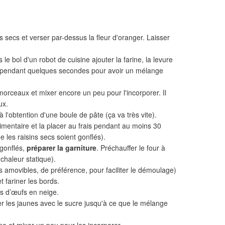
ns secs et verser par-dessus la fleur d'oranger. Laisser
le bol d'un robot de cuisine ajouter la farine, la levure
er pendant quelques secondes pour avoir un mélange
morceaux et mixer encore un peu pour l'incorporer. Il
ux.
à l'obtention d'une boule de pâte (ça va très vite).
imentaire et la placer au frais pendant au moins 30
 les raisins secs soient gonflés).
 gonflés,
préparer la garniture
. Préchauffer le four à
chaleur statique).
s amovibles, de préférence, pour faciliter le démoulage)
t fariner les bords.
s d’œufs en neige.
r les jaunes avec le sucre jusqu'à ce que le mélange