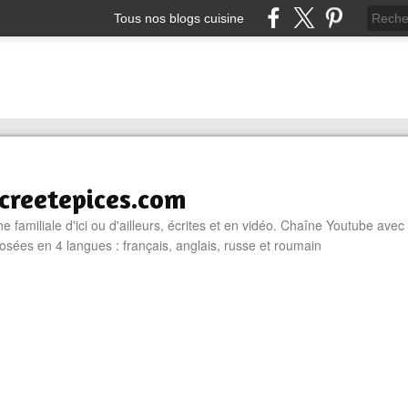
Tous nos blogs cuisine
reetepices.com
e familiale d'ici ou d'ailleurs, écrites et en vidéo. Chaîne Youtube avec
osées en 4 langues : français, anglais, russe et roumain