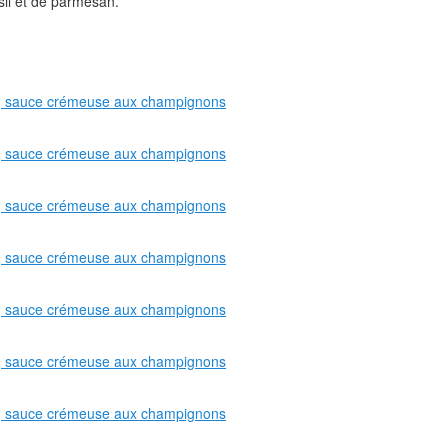
sil et de parmesan.