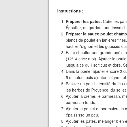
Instructions :
Préparer les pâtes.
Cuire les pâte
Égoutter, en gardant une tasse d'
Préparer la sauce poulet cham
blancs de poulet en lanières fines
hacher l'oignon et les gousses d'ai
Faire chauffer une grande poêle av
(12/14 chez moi). Ajouter le poule
jusqu'à ce qu'il soit cuit et doré. S
Dans la poêle, ajouter encore 2 c
5 minutes, puis ajouter l'oignon e
Baisser un peu l'intensité du feu (1
les herbes de Provence, du sel et 
Ajouter la crème, le parmesan, mé
parmesan fonde.
Ajouter le poulet et poursuivre l
épaississe un peu.
Ajouter les pâtes, mélanger bien e