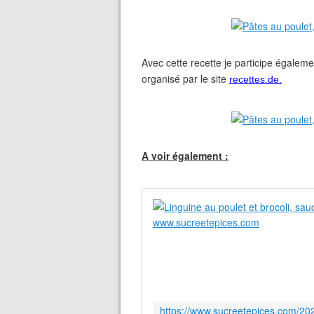
Avec cette recette je participe égalem
organisé par le site
recettes.de.
A voir également :