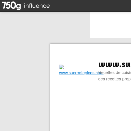
www.suc
Recettes de cuisin
des recettes prop