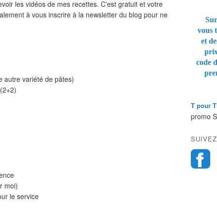
oir les vidéos de mes recettes. C'est gratuit et votre
alement à vous inscrire à la newsletter du blog pour ne
Sur
vous t
et de
pri
code 
pre
e autre variété de pâtes)
 (2+2)
T pour 
promo 
SUIVEZ
vence
r moi)
ur le service