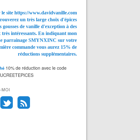
 le site https://www.davidvanille.com
rouverez un très large choix d'épices
s gousses de vanille d'exception à des
x très intéressants. En indiquant mon
de parrainage SMYNXINC
sur votre
mière commande vous aurez
15% de
réductions supplémentaires.
10% de réduction avec le code
Thé
SUCREETEPICES
-MOI