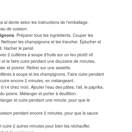
s al dente selon les instructions de l'emballage.
eau de cuisson.
pignons
. Préparer tous les ingrédients. Couper les
. Nettoyer les champignons et les trancher. Éplucher et
l. Hacher le persil.
ec 2 cuillères à soupe d'huile sur un feu plutôt vif
t et le faire cuire pendant une douzaine de minutes,
aler et poivrer. Retirer sur une assiette.
uillères à soupe et les champignons. Faire cuire pendant
t cuire encore 2 minutes, en mélangeant.
0/14 chez moi). Ajouter l'eau des pâtes, l'ail, le paprika,
du poivre. Mélanger et porter à ébullition.
langer et cuire pendant une minute, pour que le
a cuisson pendant encore 2 minutes, pour que la sauce
t cuire 2 autres minutes pour bien les réchauffer.