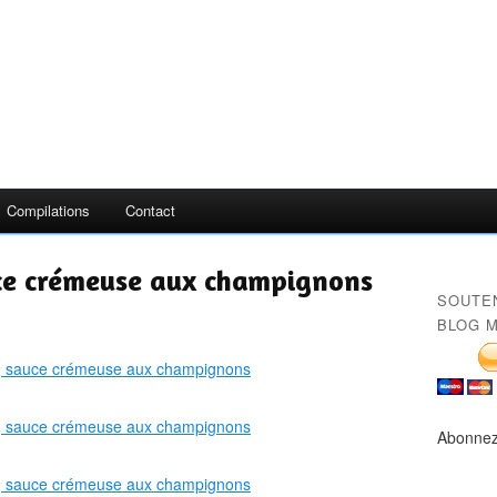
Compilations
Contact
uce crémeuse aux champignons
SOUTE
BLOG M
Abonnez