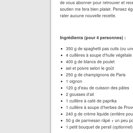
de vous abonner pour retrouver et recev
soutien me fera bien plaisir. Pensez ég
rater aucune nouvelle recette.
Ingrédients (pour 4 personnes) :
350 g de spaghetti pas cuits (ou un
4 cuillères à soupe d'huile végétale
400 g de blancs de poulet
sel et poivre selon le goût
250 g de champignons de Paris
1 oignon
120 g d'eau de cuisson des pâtes
2 gousses d'ail
1 cuillère à café de paprika
1 cuillère à soupe d'herbes de Pro
240 g de crème liquide (entière pou
50 g de parmesan râpé + un peu po
1 petit bouquet de persil (optionnel)