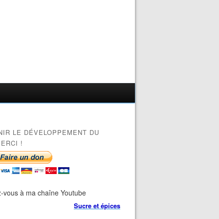
NIR LE DÉVELOPPEMENT DU
ERCI !
-vous à ma chaîne Youtube
Sucre et épices