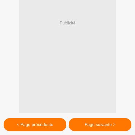
Publicité
< Page précédente
Page suivante >