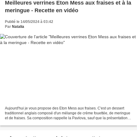
Meilleures verrines Eton Mess aux fraises et à la
meringue - Recette en vidéo
Publié le 14/05/2024 à 03:42
Par
Natalia
Aujourd'hui je vous propose des Eton Mess aux fraises. C'est un dessert
traditionnel anglais composé d'un mélange de crème fouettée, de meringue
et de fraises. Sa composition rappelle la Pavlova, sauf que la présentation
se fait en verrines, avec une...