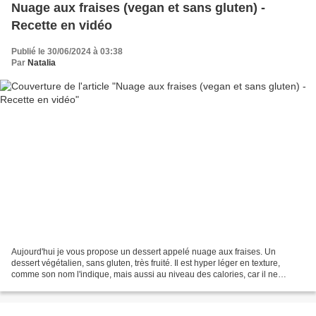
Nuage aux fraises (vegan et sans gluten) -
Recette en vidéo
Publié le 30/06/2024 à 03:38
Par
Natalia
Aujourd'hui je vous propose un dessert appelé nuage aux fraises. Un
dessert végétalien, sans gluten, très fruité. Il est hyper léger en texture,
comme son nom l'indique, mais aussi au niveau des calories, car il ne
contient que des fruits et un peu de...