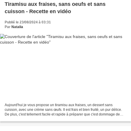
Tiramisu aux fraises, sans oeufs et sans
cuisson - Recette en vidéo
Publié le 23/08/2024 à 03:31
Par
Natalia
Aujourd'hui je vous propose un tiramisu aux fraises, un dessert sans
cuisson, avec une crème sans œufs. Il est frais et bien fruité, un pur délice.
De plus, c'est tellement facile et rapide à préparer que c'est dommage de
s'en priver. Par ailleurs, je...