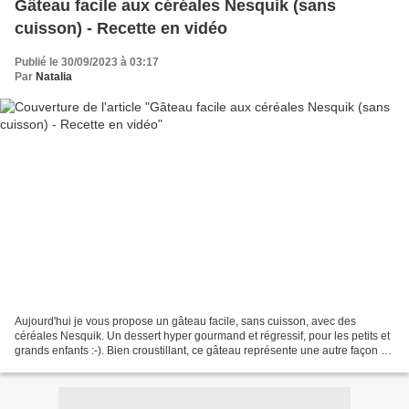
Gâteau facile aux céréales Nesquik (sans
cuisson) - Recette en vidéo
Publié le 30/09/2023 à 03:17
Par
Natalia
Aujourd'hui je vous propose un gâteau facile, sans cuisson, avec des
céréales Nesquik. Un dessert hyper gourmand et régressif, pour les petits et
grands enfants :-). Bien croustillant, ce gâteau représente une autre façon de
déguster des céréales. C'est...