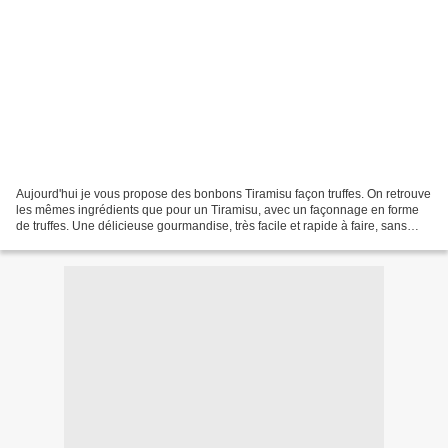
Aujourd'hui je vous propose des bonbons Tiramisu façon truffes. On retrouve
les mêmes ingrédients que pour un Tiramisu, avec un façonnage en forme
de truffes. Une délicieuse gourmandise, très facile et rapide à faire, sans
cuisson et ne nécessitant que...