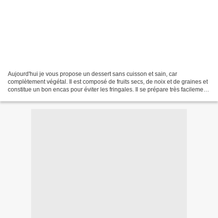
Aujourd'hui je vous propose un dessert sans cuisson et sain, car
complètement végétal. Il est composé de fruits secs, de noix et de graines et
constitue un bon encas pour éviter les fringales. Il se prépare très facilement,
il faut juste avoir un robot...