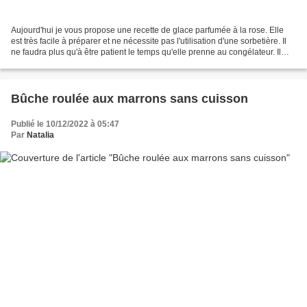
Aujourd'hui je vous propose une recette de glace parfumée à la rose. Elle
est très facile à préparer et ne nécessite pas l'utilisation d'une sorbetière. Il
ne faudra plus qu'à être patient le temps qu'elle prenne au congélateur. Il
faut dire, qu'avec...
Bûche roulée aux marrons sans cuisson
Publié le 10/12/2022 à 05:47
Par
Natalia