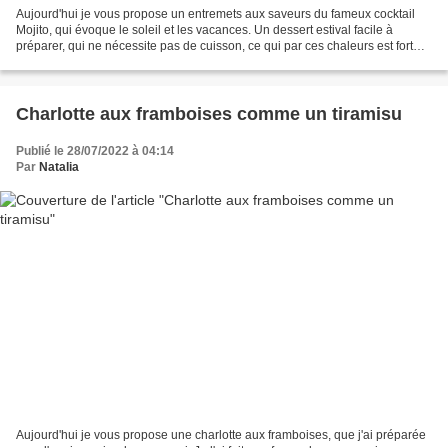
Aujourd'hui je vous propose un entremets aux saveurs du fameux cocktail
Mojito, qui évoque le soleil et les vacances. Un dessert estival facile à
préparer, qui ne nécessite pas de cuisson, ce qui par ces chaleurs est fort
appréciable. Il n'est pas trop...
Charlotte aux framboises comme un tiramisu
Publié le 28/07/2022 à 04:14
Par
Natalia
Aujourd'hui je vous propose une charlotte aux framboises, que j'ai préparée