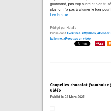
gourmand, pas trop sucré et bien fruité.
plus, on n'a pas à allumer le four pour 
Lire la suite
Rédigé par
Natalia
Publié dans
#Verrines
,
#Myrtilles
,
#Dessert
italienne
,
#Recettes en vidéo
R
Coupelles chocolat framboise 
vidéo
Publié le 22 Mars 2025