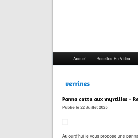
Accueil
Recettes En Vidéo
verrines
Panna cotta aux myrtilles - R
Publié le 22 Juillet 2025
Aujourd'hui je vous propose une panna c