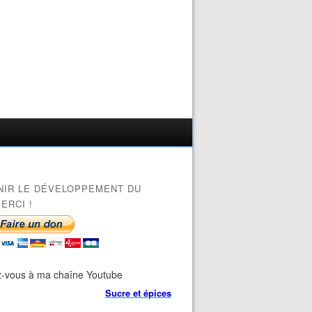
NIR LE DÉVELOPPEMENT DU
ERCI !
-vous à ma chaîne Youtube
Sucre et épices