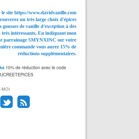
 le site https://www.davidvanille.com
rouverez un très large choix d'épices
s gousses de vanille d'exception à des
x très intéressants. En indiquant mon
de parrainage SMYNXINC
sur votre
mière commande vous aurez
15% de
réductions supplémentaires.
10% de réduction avec le code
Thé
SUCREETEPICES
-MOI