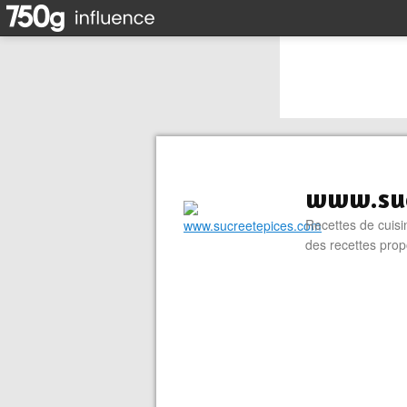
www.suc
Recettes de cuisin
des recettes prop