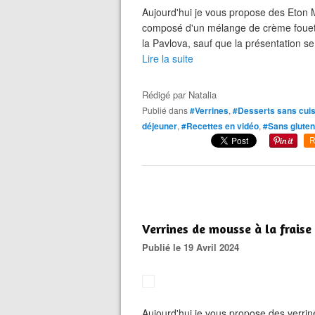
Aujourd'hui je vous propose des Eton M
composé d'un mélange de crème fouetté
la Pavlova, sauf que la présentation se 
Lire la suite
Rédigé par
Natalia
Publié dans
#Verrines
,
#Desserts sans cui
déjeuner
,
#Recettes en vidéo
,
#Sans gluten
R
Verrines de mousse à la fraise
Publié le 19 Avril 2024
Aujourd'hui je vous propose des verrin