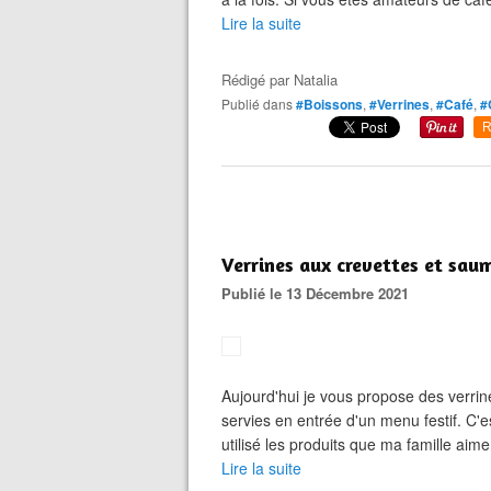
Lire la suite
Rédigé par
Natalia
Publié dans
#Boissons
,
#Verrines
,
#Café
,
#
R
Verrines aux crevettes et sa
Publié le 13 Décembre 2021
Aujourd'hui je vous propose des verrines
servies en entrée d'un menu festif. C'es
utilisé les produits que ma famille aime
Lire la suite