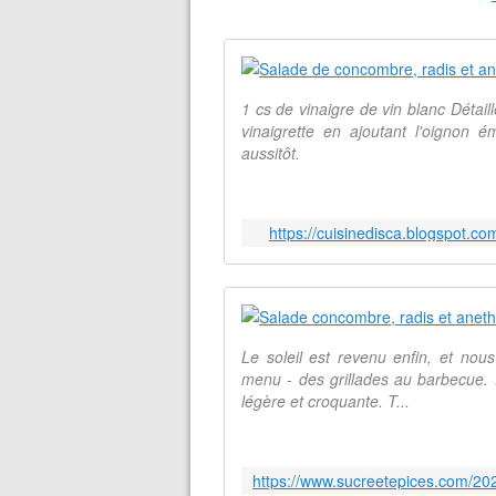
1 cs de vinaigre de vin blanc Détail
vinaigrette en ajoutant l'oignon é
aussitôt.
https://cuisinedisca.blogspot.c
Le soleil est revenu enfin, et nou
menu - des grillades au barbecue. 
légère et croquante. T...