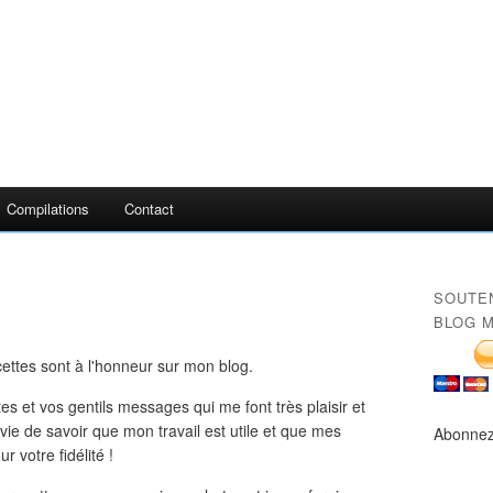
Compilations
Contact
SOUTE
BLOG M
cettes sont à l'honneur sur mon blog.
es et vos gentils messages qui me font très plaisir et
vie de savoir que mon travail est utile et que mes
Abonnez
r votre fidélité !