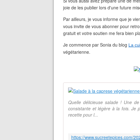
Si vous aussi avez préparé une de mes
joie de les publier lors d'une future mis
Par ailleurs, je vous informe que je v
vous invite de vous abonner pour retro
gratuit et votre soutien me fera bien pla
Je commence par Sonia du blog
La cu
végétarienne.
Quelle délicieuse salade ! Une de
consistante et légère à la fois. Je
recette pour l...