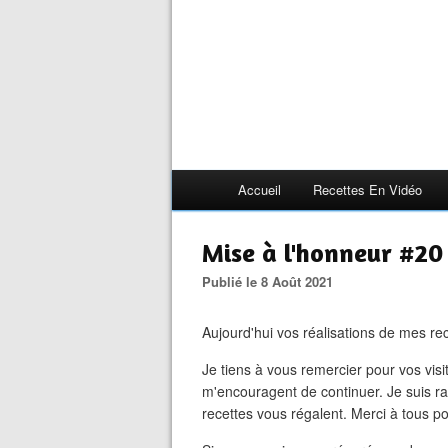
Accueil
Recettes En Vidéo
Mise à l'honneur #20
Publié le 8 Août 2021
Aujourd'hui vos réalisations de mes re
Je tiens à vous remercier pour vos visit
m'encouragent de continuer. Je suis ra
recettes vous régalent. Merci à tous pou