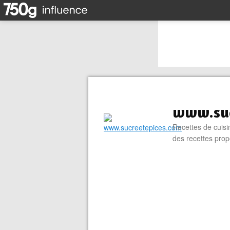
www.suc
Recettes de cuisin
des recettes prop