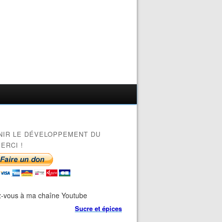
NIR LE DÉVELOPPEMENT DU
ERCI !
-vous à ma chaîne Youtube
Sucre et épices