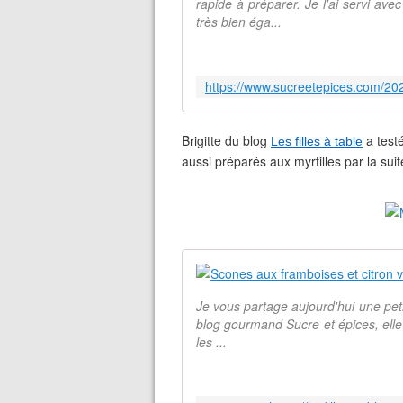
rapide à préparer. Je l'ai servi ave
très bien éga...
Brigitte du blog
a test
Les filles à table
aussi préparés aux myrtilles par la suit
Je vous partage aujourd'hui une petit
blog gourmand Sucre et épices, elle 
les ...