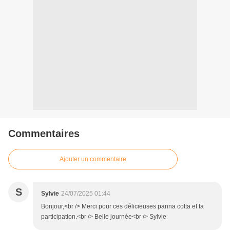
Commentaires
Ajouter un commentaire
S
Sylvie
24/07/2025 01:44
Bonjour,<br /> Merci pour ces délicieuses panna cotta et ta
participation.<br /> Belle journée<br /> Sylvie