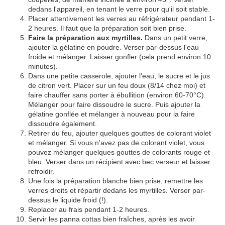
dedans l'appareil, en tenant le verre pour qu'il soit stable.
Placer attentivement les verres au réfrigérateur pendant 1-
2 heures. Il faut que la préparation soit bien prise.
Faire la préparation aux myrtilles.
Dans un petit verre,
ajouter la gélatine en poudre. Verser par-dessus l'eau
froide et mélanger. Laisser gonfler (cela prend environ 10
minutes).
Dans une petite casserole, ajouter l'eau, le sucre et le jus
de citron vert. Placer sur un feu doux (8/14 chez moi) et
faire chauffer sans porter à ébullition (environ 60-70°C).
Mélanger pour faire dissoudre le sucre. Puis ajouter la
gélatine gonflée et mélanger à nouveau pour la faire
dissoudre également.
Retirer du feu, ajouter quelques gouttes de colorant violet
et mélanger. Si vous n'avez pas de colorant violet, vous
pouvez mélanger quelques gouttes de colorants rouge et
bleu. Verser dans un récipient avec bec verseur et laisser
refroidir.
Une fois la préparation blanche bien prise, remettre les
verres droits et répartir dedans les myrtilles. Verser par-
dessus le liquide froid (!).
Replacer au frais pendant 1-2 heures.
Servir les panna cottas bien fraîches, après les avoir