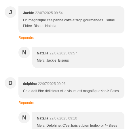
J
Jackie
22/07/2025 09:54
Oh magnifique ces panna cotta et trop gourmandes. J'aime
l"idée. Bisous Natalia
Répondre
N
Natalia
22/07/2025 09:57
Merci Jackie. Bisous
D
delphine
22/07/2025 09:06
Cela doit être délicieux et le visuel est magnifique<br /> Bises
Répondre
N
Natalia
22/07/2025 09:10
Merci Delphine. C'est frais et bien fruité.<br /> Bises