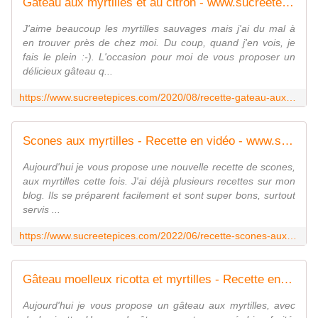
Gâteau aux myrtilles et au citron - www.sucreetepices.com
J'aime beaucoup les myrtilles sauvages mais j'ai du mal à
en trouver près de chez moi. Du coup, quand j'en vois, je
fais le plein :-). L'occasion pour moi de vous proposer un
délicieux gâteau q...
https://www.sucreetepices.com/2020/08/recette-gateau-aux-myrtilles-et-au-citron.html
Scones aux myrtilles - Recette en vidéo - www.sucreetepices.com
Aujourd'hui je vous propose une nouvelle recette de scones,
aux myrtilles cette fois. J'ai déjà plusieurs recettes sur mon
blog. Ils se préparent facilement et sont super bons, surtout
servis ...
https://www.sucreetepices.com/2022/06/recette-scones-aux-myrtilles-recette-en-video.html
Gâteau moelleux ricotta et myrtilles - Recette en vidéo - www.sucreetepices.com
Aujourd'hui je vous propose un gâteau aux myrtilles, avec