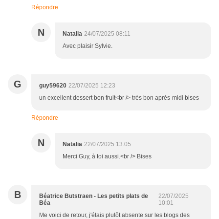
Répondre
N
Natalia
24/07/2025 08:11
Avec plaisir Sylvie.
G
guy59620
22/07/2025 12:23
un excellent dessert bon fruit<br /> très bon après-midi bises
Répondre
N
Natalia
22/07/2025 13:05
Merci Guy, à toi aussi.<br /> Bises
B
Béatrice Butstraen - Les petits plats de
22/07/2025
Béa
10:01
Me voici de retour, j'étais plutôt absente sur les blogs des