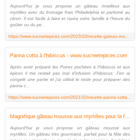
Aujourd'hui je vous propose un gâteau moelleux aux
myrtilles avec du fromage frais Philadelphia et parfumé au
citron. Il est facile à faire et ravira votre famille à l'heure du
goûter ou du pe...
https://www.sucreetepices.com/2023/10/recette-gateau-moelleux-myrtilles-citron-au-philadelphia-recette-en-video.html
Panna cotta à l'hibiscus - www.sucreetepices.com
Après avoir préparé les Poires pochées à l'hibiscus et aux
épices il me restait pas mal d'infusion d'hibiscus. J'en ai
congelé une partie et j'ai utilisé le reste pour préparer des
panna c...
https://www.sucreetepices.com/2021/10/recette-panna-cotta-a-l-hibiscus.html
Magnifique gâteau mousse aux myrtilles pour la fête des mamans - Recette en vidéo - www.sucreetepices.com
Aujourd'hui je vous propose un gâteau mousse aux
myrtilles. Un gâteau très gourmand, parfait pour la fête des