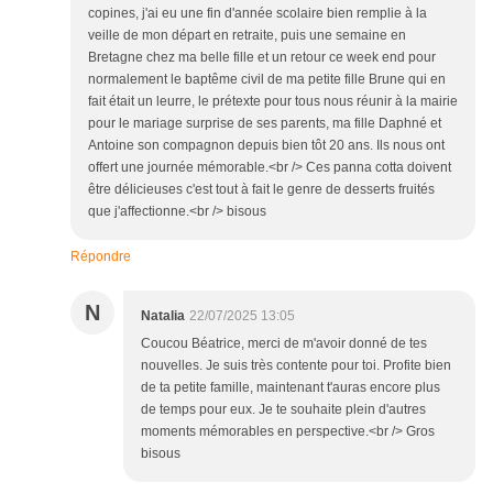
copines, j'ai eu une fin d'année scolaire bien remplie à la
veille de mon départ en retraite, puis une semaine en
Bretagne chez ma belle fille et un retour ce week end pour
normalement le baptême civil de ma petite fille Brune qui en
fait était un leurre, le prétexte pour tous nous réunir à la mairie
pour le mariage surprise de ses parents, ma fille Daphné et
Antoine son compagnon depuis bien tôt 20 ans. Ils nous ont
offert une journée mémorable.<br /> Ces panna cotta doivent
être délicieuses c'est tout à fait le genre de desserts fruités
que j'affectionne.<br /> bisous
Répondre
N
Natalia
22/07/2025 13:05
Coucou Béatrice, merci de m'avoir donné de tes
nouvelles. Je suis très contente pour toi. Profite bien
de ta petite famille, maintenant t'auras encore plus
de temps pour eux. Je te souhaite plein d'autres
moments mémorables en perspective.<br /> Gros
bisous