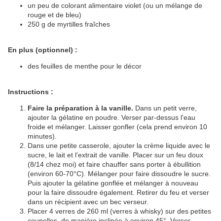
un peu de colorant alimentaire violet (ou un mélange de
rouge et de bleu)
250 g de myrtilles fraîches
En plus (optionnel) :
des feuilles de menthe pour le décor
Instructions :
Faire la préparation à la vanille.
Dans un petit verre,
ajouter la gélatine en poudre. Verser par-dessus l'eau
froide et mélanger. Laisser gonfler (cela prend environ 10
minutes).
Dans une petite casserole, ajouter la crème liquide avec le
sucre, le lait et l'extrait de vanille. Placer sur un feu doux
(8/14 chez moi) et faire chauffer sans porter à ébullition
(environ 60-70°C). Mélanger pour faire dissoudre le sucre.
Puis ajouter la gélatine gonflée et mélanger à nouveau
pour la faire dissoudre également. Retirer du feu et verser
dans un récipient avec un bec verseur.
Placer 4 verres de 260 ml (verres à whisky) sur des petites
coupelles, de manière inclinée à environ 45°. Verser