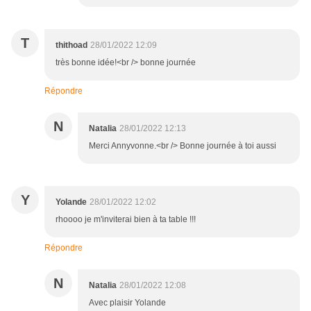
T
thithoad
28/01/2022 12:09
très bonne idée!<br /> bonne journée
Répondre
N
Natalia
28/01/2022 12:13
Merci Annyvonne.<br /> Bonne journée à toi aussi
Y
Yolande
28/01/2022 12:02
rhoooo je m'inviterai bien à ta table !!!
Répondre
N
Natalia
28/01/2022 12:08
Avec plaisir Yolande