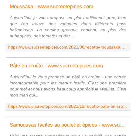
Moussaka - www.sucreetepices.com
Aujourd'hui je vous propose un plat traditionnel grec, bien
que l'on trouve des variantes dans différents pays
balkaniques. La version grecque contient, en plus des
aubergines, des tomates et des ...
https://www.sucreetepices.com/2021/06/recette-moussaka.html
Pâté en croûte - www.sucreetepices.com
Aujourd'hui je vous propose un pâté en croûte - une entrée
incontournable pour les menus festifs. C'est une première
pour moi et nous avons beaucoup apprécié le résultat. C'est
mon mari qui...
https://www.sucreetepices.com/2021/12/recette-pate-en-croute.html
Samoussas faciles au poulet et épices - www.sucreetepices.com