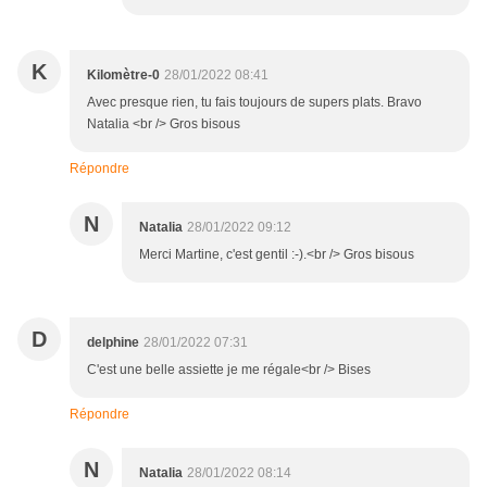
K
Kilomètre-0
28/01/2022 08:41
Avec presque rien, tu fais toujours de supers plats. Bravo
Natalia <br /> Gros bisous
Répondre
N
Natalia
28/01/2022 09:12
Merci Martine, c'est gentil :-).<br /> Gros bisous
D
delphine
28/01/2022 07:31
C'est une belle assiette je me régale<br /> Bises
Répondre
N
Natalia
28/01/2022 08:14