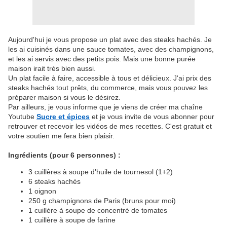
Aujourd'hui je vous propose un plat avec des steaks hachés. Je
les ai cuisinés dans une sauce tomates, avec des champignons,
et les ai servis avec des petits pois. Mais une bonne purée
maison irait très bien aussi.
Un plat facile à faire, accessible à tous et délicieux. J'ai prix des
steaks hachés tout prêts, du commerce, mais vous pouvez les
préparer maison si vous le désirez.
Par ailleurs, je vous informe que je viens de créer ma chaîne
Youtube
Sucre et épices
et je vous invite de vous abonner pour
retrouver et recevoir les vidéos de mes recettes. C'est gratuit et
votre soutien me fera bien plaisir.
Ingrédients (pour 6 personnes) :
3 cuillères à soupe d'huile de tournesol (1+2)
6 steaks hachés
1 oignon
250 g champignons de Paris (bruns pour moi)
1 cuillère à soupe de concentré de tomates
1 cuillère à soupe de farine