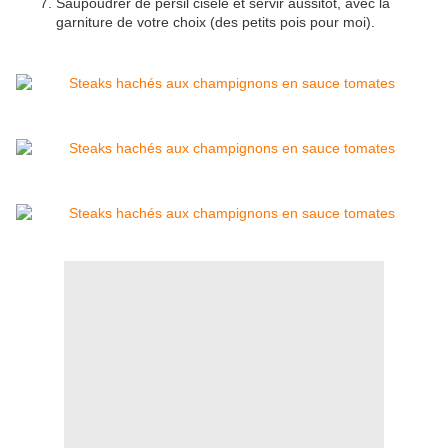
Saupoudrer de persil ciselé et servir aussitôt, avec la
garniture de votre choix (des petits pois pour moi).