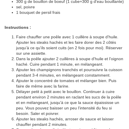
300 g de bouillon de boeuf (1 cube+300 g d'eau bouillante)
sel, poivre
1 bouquet de persil frais
Instructions :
Faire chauffer une poêle avec 1 cuillère à soupe d'huile.
Ajouter les steaks hachés et les faire dorer des 2 côtés
jusqu'à ce qu'ils soient cuits (en 2 fois pour moi). Réserver
sur une assiette.
Dans la poêle ajouter 2 cuillères à soupe d'huile et l'oignon
haché. Cuire pendant 1 minute, en mélangeant.
Ajouter les champignons tranchés et poursuivre la cuisson
pendant 3-4 minutes, en mélangeant constamment.
Ajouter le concentré de tomates et mélanger bien. Puis
faire de même avec la farine.
Délayer petit à petit avec le bouillon. Continuer à cuire
pendant environ 2 minutes en raclant les sucs de la poêle
et en mélangeant, jusqu'à ce que la sauce épaississe un
peu. Vous pouvez baisser un peu l'intensité du feu si
besoin. Saler et poivrer.
Ajouter les steaks hachés, arroser de sauce et laisser
chauffer pendant 2 minutes.