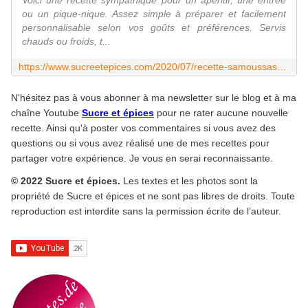
Voici une recette sympathique pour un apéritif, une entrée
ou un pique-nique. Assez simple à préparer et facilement
personnalisable selon vos goûts et préférences. Servis
chauds ou froids, t...
https://www.sucreetepices.com/2020/07/recette-samoussas-faciles-au-poulet-et-epices.html
N'hésitez pas à vous abonner à ma newsletter sur le blog et à ma
chaîne Youtube
Sucre et épices
pour ne rater aucune nouvelle
recette. Ainsi qu'à poster vos commentaires si vous avez des
questions ou si vous avez réalisé une de mes recettes pour
partager votre expérience. Je vous en serai reconnaissante.
© 2022 Sucre et épices.
Les textes et les photos sont la
propriété de Sucre et épices et ne sont pas libres de droits. Toute
reproduction est interdite sans la permission écrite de l’auteur.