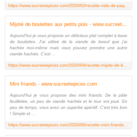
https://www.sucreetepices.com/2020/02/recette-nids-de-paques-aux-champignons-et-oeufs.html
Mijoté de boulettes aux petits pois - www.sucreetepices.com
Aujourd'hui je vous propose un délicieux plat complet à base
de boulettes. J'ai utilisé de la viande de boeuf que j'ai
hachée moi-même mais vous pouvez prendre une autre
viande hachée. C'est ...
https://www.sucreetepices.com/2020/04/recette-mijote-de-boulettes-aux-petits-pois.html
Mini friands - www.sucreetepices.com
Aujourd'hui je vous propose des mini friands. De la pâte
feuilletée, un peu de viande hachée et le tour est joué. En
peu de temps, vous avez un superbe apéritif. C'est très bon
! Simple et ...
https://www.sucreetepices.com/2020/06/recette-mini-friands.html