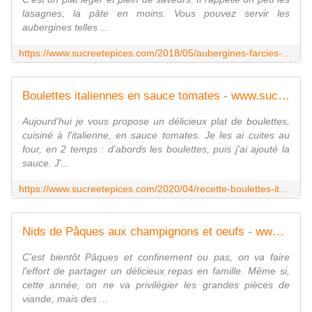
lasagnes, la pâte en moins. Vous pouvez servir les
aubergines telles ...
https://www.sucreetepices.com/2018/05/aubergines-farcies-a-la-viande-aux-champignons-et-au-fromage.html
Boulettes italiennes en sauce tomates - www.sucreetepices.com
Aujourd'hui je vous propose un délicieux plat de boulettes,
cuisiné à l'italienne, en sauce tomates. Je les ai cuites au
four, en 2 temps : d'abords les boulettes, puis j'ai ajouté la
sauce. J'...
https://www.sucreetepices.com/2020/04/recette-boulettes-italiennes-en-sauce-tomates.html
Nids de Pâques aux champignons et oeufs - www.sucreetepices.com
C'est bientôt Pâques et confinement ou pas, on va faire
l'effort de partager un délicieux repas en famille. Même si,
cette année, on ne va privilégier les grandes pièces de
viande, mais des ...