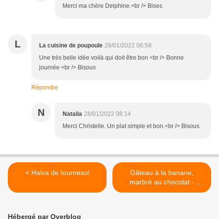
Merci ma chère Delphine.<br /> Bises
L
La cuisine de poupoule
28/01/2022 06:58
Une très belle idée voilà qui doit être bon <br /> Bonne
journée <br /> Bisous
Répondre
N
Natalia
28/01/2022 08:14
Merci Christelle. Un plat simple et bon.<br /> Bisous
< Halva de tournesol
Gâteau à la banane,
marbré au chocolat -
Recette en vidéo >
Hébergé par Overblog