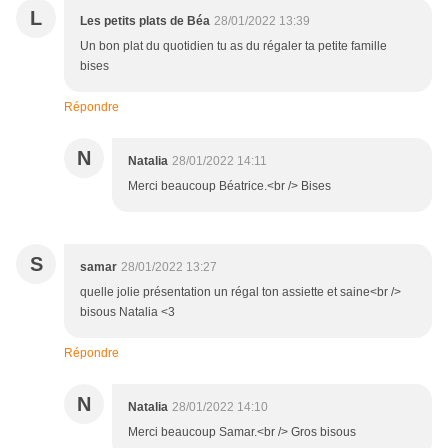
L
Les petits plats de Béa
28/01/2022 13:39
Un bon plat du quotidien tu as du régaler ta petite famille
bises
Répondre
N
Natalia
28/01/2022 14:11
Merci beaucoup Béatrice.<br /> Bises
S
samar
28/01/2022 13:27
quelle jolie présentation un régal ton assiette et saine<br />
bisous Natalia <3
Répondre
N
Natalia
28/01/2022 14:10
Merci beaucoup Samar.<br /> Gros bisous