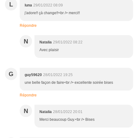
L
luna
29/01/2022 08:09
j'adore!! çà change!!<br /> merci!!
Répondre
N
Natalia
29/01/2022 08:22
Avec plaisir
G
guy59620
28/01/2022 19:25
une belle façon de faire<br /> excellente soirée bises
Répondre
N
Natalia
28/01/2022 20:01
Merci beaucoup Guy.<br /> Bises