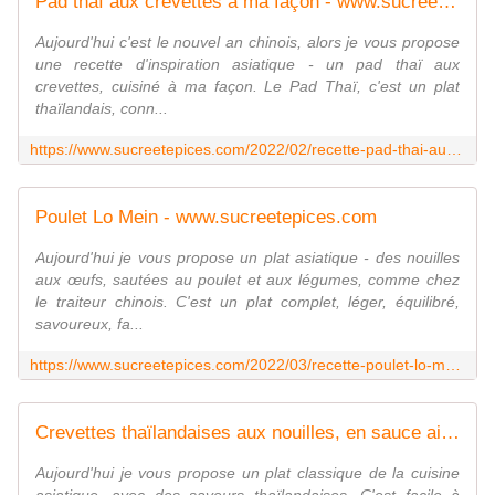
Pad thaï aux crevettes à ma façon - www.sucreetepices.com
Aujourd'hui c'est le nouvel an chinois, alors je vous propose
une recette d'inspiration asiatique - un pad thaï aux
crevettes, cuisiné à ma façon. Le Pad Thaï, c'est un plat
thaïlandais, conn...
https://www.sucreetepices.com/2022/02/recette-pad-thai-aux-crevettes-a-ma-facon.html
Poulet Lo Mein - www.sucreetepices.com
Aujourd'hui je vous propose un plat asiatique - des nouilles
aux œufs, sautées au poulet et aux légumes, comme chez
le traiteur chinois. C'est un plat complet, léger, équilibré,
savoureux, fa...
https://www.sucreetepices.com/2022/03/recette-poulet-lo-mein.html
Crevettes thaïlandaises aux nouilles, en sauce aigre-douce - www.sucreetepices.com
Aujourd'hui je vous propose un plat classique de la cuisine