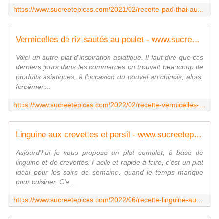
https://www.sucreetepices.com/2021/02/recette-pad-thai-au-poulet.html
Vermicelles de riz sautés au poulet - www.sucreetepices.com
Voici un autre plat d'inspiration asiatique. Il faut dire que ces
derniers jours dans les commerces on trouvait beaucoup de
produits asiatiques, à l'occasion du nouvel an chinois, alors,
forcémen...
https://www.sucreetepices.com/2022/02/recette-vermicelles-de-riz-sautes-au-poulet.html
Linguine aux crevettes et persil - www.sucreetepices.com
Aujourd'hui je vous propose un plat complet, à base de
linguine et de crevettes. Facile et rapide à faire, c'est un plat
idéal pour les soirs de semaine, quand le temps manque
pour cuisiner. C'e...
https://www.sucreetepices.com/2022/06/recette-linguine-aux-crevettes-et-persil.html