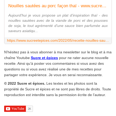
Nouilles sautées au porc façon thaï - www.sucreetepices.com
Aujourd'hui je vous propose un plat d'inspiration thaï - des
nouilles sautées avec de la viande de porc et des pousses
de soja, le tout agrémenté d'une sauce bien parfumée aux
saveurs asiatiqu...
https://www.sucreetepices.com/2022/05/recette-nouilles-sautees-au-porc-facon-thai.html
N'hésitez pas à vous abonner à ma newsletter sur le blog et à ma
chaîne Youtube
Sucre et épices
pour ne rater aucune nouvelle
recette. Ainsi qu'à poster vos commentaires si vous avez des
questions ou si vous avez réalisé une de mes recettes pour
partager votre expérience. Je vous en serai reconnaissante.
© 2022 Sucre et épices.
Les textes et les photos sont la
propriété de Sucre et épices et ne sont pas libres de droits. Toute
reproduction est interdite sans la permission écrite de l’auteur.