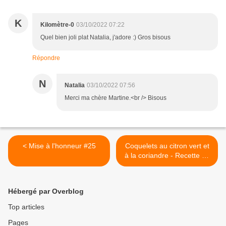
K
Kilomètre-0
03/10/2022 07:22
Quel bien joli plat Natalia, j'adore :) Gros bisous
Répondre
N
Natalia
03/10/2022 07:56
Merci ma chère Martine.<br /> Bisous
< Mise à l'honneur #25
Coquelets au citron vert et
à la coriandre - Recette en
vidéo >
Hébergé par Overblog
Top articles
Pages