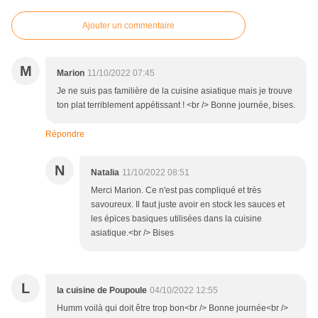
Ajouter un commentaire
M
Marion
11/10/2022 07:45
Je ne suis pas familière de la cuisine asiatique mais je trouve
ton plat terriblement appétissant ! <br /> Bonne journée, bises.
Répondre
N
Natalia
11/10/2022 08:51
Merci Marion. Ce n'est pas compliqué et très
savoureux. Il faut juste avoir en stock les sauces et
les épices basiques utilisées dans la cuisine
asiatique.<br /> Bises
L
la cuisine de Poupoule
04/10/2022 12:55
Humm voilà qui doit être trop bon<br /> Bonne journée<br />