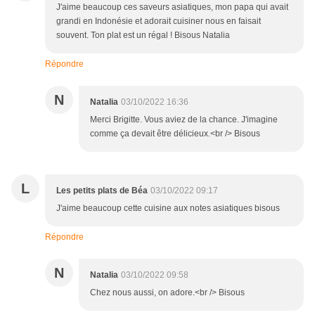
J'aime beaucoup ces saveurs asiatiques, mon papa qui avait
grandi en Indonésie et adorait cuisiner nous en faisait
souvent. Ton plat est un régal ! Bisous Natalia
Répondre
N
Natalia
03/10/2022 16:36
Merci Brigitte. Vous aviez de la chance. J'imagine
comme ça devait être délicieux.<br /> Bisous
L
Les petits plats de Béa
03/10/2022 09:17
J'aime beaucoup cette cuisine aux notes asiatiques bisous
Répondre
N
Natalia
03/10/2022 09:58
Chez nous aussi, on adore.<br /> Bisous