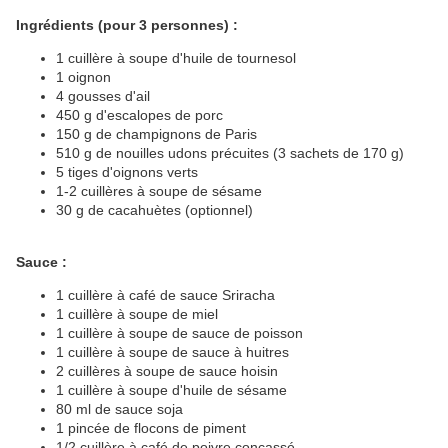
Ingrédients (pour 3 personnes) :
1 cuillère à soupe d'huile de tournesol
1 oignon
4 gousses d'ail
450 g d'escalopes de porc
150 g de champignons de Paris
510 g de nouilles udons précuites (3 sachets de 170 g)
5 tiges d'oignons verts
1-2 cuillères à soupe de sésame
30 g de cacahuètes (optionnel)
Sauce :
1 cuillère à café de sauce Sriracha
1 cuillère à soupe de miel
1 cuillère à soupe de sauce de poisson
1 cuillère à soupe de sauce à huitres
2 cuillères à soupe de sauce hoisin
1 cuillère à soupe d'huile de sésame
80 ml de sauce soja
1 pincée de flocons de piment
1/2 cuillère à café de poivre concassé