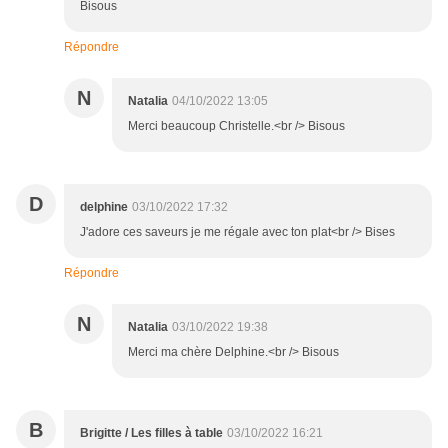
Bisous
Répondre
N
Natalia
04/10/2022 13:05
Merci beaucoup Christelle.<br /> Bisous
D
delphine
03/10/2022 17:32
J'adore ces saveurs je me régale avec ton plat<br /> Bises
Répondre
N
Natalia
03/10/2022 19:38
Merci ma chère Delphine.<br /> Bisous
B
Brigitte / Les filles à table
03/10/2022 16:21