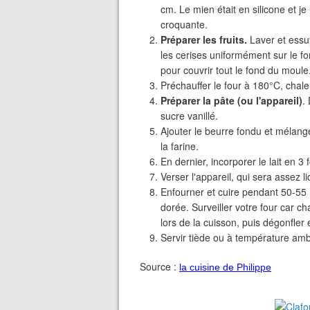
cm. Le mien était en silicone et je 
croquante.
Préparer les fruits.
Laver et essuy
les cerises uniformément sur le f
pour couvrir tout le fond du moule
Préchauffer le four à 180°C, chale
Préparer la pâte (ou l'appareil)
.
sucre vanillé.
Ajouter le beurre fondu et mélang
la farine.
En dernier, incorporer le lait en 3
Verser l'appareil, qui sera assez l
Enfourner et cuire pendant 50-55 
dorée. Surveiller votre four car ch
lors de la cuisson, puis dégonfler 
Servir tiède ou à température amb
Source :
la cuisine de Philippe