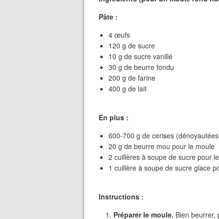
Pâte :
4 œufs
120 g de sucre
10 g de sucre vanillé
30 g de beurre fondu
200 g de farine
400 g de lait
En plus :
600-700 g de cerises (dénoyautées
20 g de beurre mou pour le moule
2 cuillères à soupe de sucre pour l
1 cuillère à soupe de sucre glace 
Instructions :
Préparer le moule.
Bien beurrer,