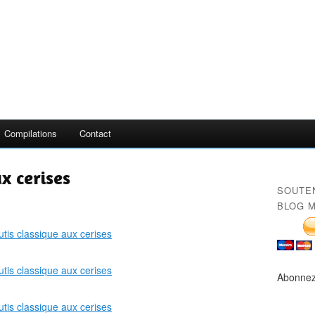
Compilations
Contact
x cerises
SOUTE
BLOG M
Abonnez