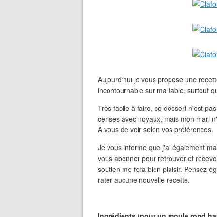
Aujourd'hui je vous propose une recette
incontournable sur ma table, surtout qu
Très facile à faire, ce dessert n'est pa
cerises avec noyaux, mais mon mari n'a
A vous de voir selon vos préférences.
Je vous informe que j'ai également m
vous abonner pour retrouver et recevoir
soutien me fera bien plaisir. Pensez ég
rater aucune nouvelle recette.
Ingrédients (pour un moule rond hau