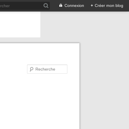
Connexion
+
Créer mon blog