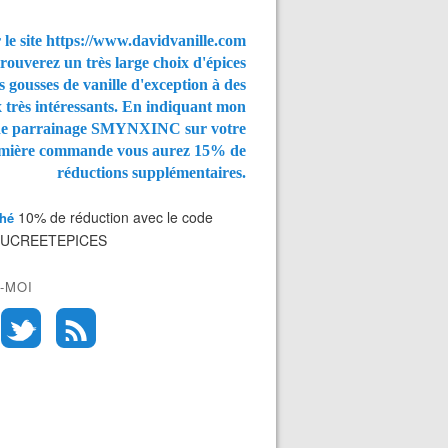
 le site https://www.davidvanille.com
rouverez un très large choix d'épices
s gousses de vanille d'exception à des
x très intéressants. En indiquant mon
de parrainage SMYNXINC
sur votre
mière commande vous aurez
15% de
réductions supplémentaires.
10% de réduction avec le code
Thé
SUCREETEPICES
-MOI