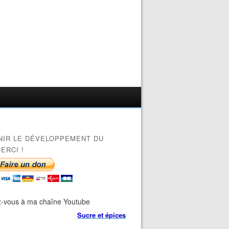
NIR LE DÉVELOPPEMENT DU
ERCI !
-vous à ma chaîne Youtube
Sucre et épices