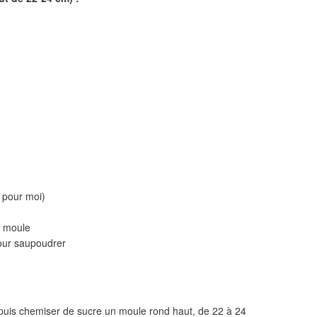
 pour moi)
e moule
pour saupoudrer
 puis chemiser de sucre un moule rond haut, de 22 à 24