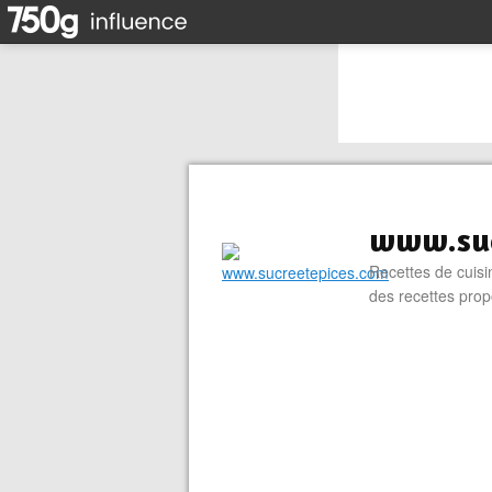
www.suc
Recettes de cuisin
des recettes prop