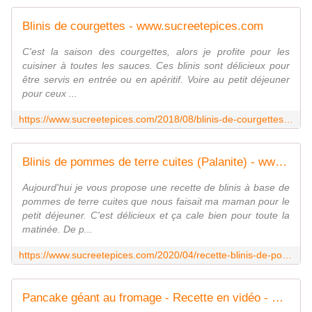
Blinis de courgettes - www.sucreetepices.com
C'est la saison des courgettes, alors je profite pour les
cuisiner à toutes les sauces. Ces blinis sont délicieux pour
être servis en entrée ou en apéritif. Voire au petit déjeuner
pour ceux ...
https://www.sucreetepices.com/2018/08/blinis-de-courgettes.html
Blinis de pommes de terre cuites (Palanite) - www.sucreetepices.com
Aujourd'hui je vous propose une recette de blinis à base de
pommes de terre cuites que nous faisait ma maman pour le
petit déjeuner. C'est délicieux et ça cale bien pour toute la
matinée. De p...
https://www.sucreetepices.com/2020/04/recette-blinis-de-pommes-de-terre-cuites-palanite.html
Pancake géant au fromage - Recette en vidéo - www.sucreetepices.com