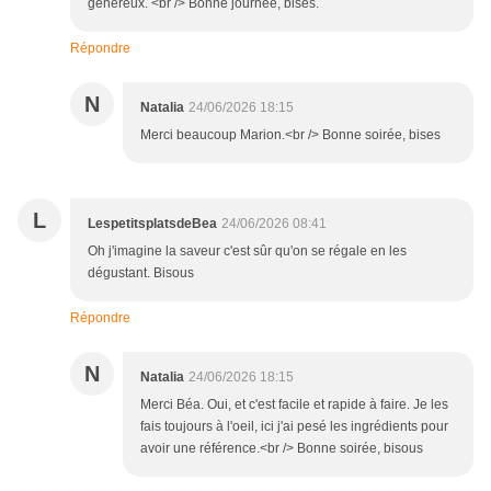
généreux. <br /> Bonne journée, bises.
Répondre
N
Natalia
24/06/2026 18:15
Merci beaucoup Marion.<br /> Bonne soirée, bises
L
LespetitsplatsdeBea
24/06/2026 08:41
Oh j'imagine la saveur c'est sûr qu'on se régale en les
dégustant. Bisous
Répondre
N
Natalia
24/06/2026 18:15
Merci Béa. Oui, et c'est facile et rapide à faire. Je les
fais toujours à l'oeil, ici j'ai pesé les ingrédients pour
avoir une référence.<br /> Bonne soirée, bisous