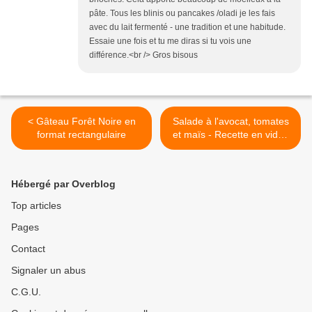
pâte. Tous les blinis ou pancakes /oladi je les fais
avec du lait fermenté - une tradition et une habitude.
Essaie une fois et tu me diras si tu vois une
différence.<br /> Gros bisous
< Gâteau Forêt Noire en
Salade à l'avocat, tomates
format rectangulaire
et maïs - Recette en vidéo
>
Hébergé par Overblog
Top articles
Pages
Contact
Signaler un abus
C.G.U.