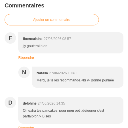
Commentaires
Ajouter un commentaire
F
floencuisine
27/06/2026 08:57
j'y gouterai bien
Répondre
N
Natalia
27/06/2026 10:40
Merci, je te les recommande.<br /> Bonne journée
D
delphine
24/06/2026 14:35
Oh extra tes pancakes, pour mon petit déjeuner c'est
parfait<br /> Bises