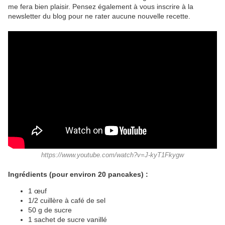
me fera bien plaisir. Pensez également à vous inscrire à la
newsletter du blog pour ne rater aucune nouvelle recette.
https://www.youtube.com/watch?v=J-kyT1Fkygw
Ingrédients (pour environ 20 pancakes) :
1 œuf
1/2 cuillère à café de sel
50 g de sucre
1 sachet de sucre vanillé