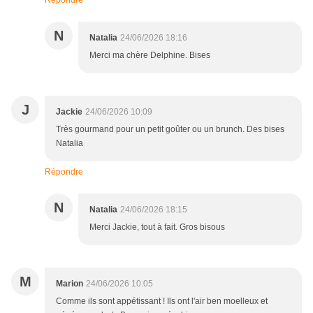
Répondre
N
Natalia
24/06/2026 18:16
Merci ma chère Delphine. Bises
J
Jackie
24/06/2026 10:09
Très gourmand pour un petit goûter ou un brunch. Des bises
Natalia
Répondre
N
Natalia
24/06/2026 18:15
Merci Jackie, tout à fait. Gros bisous
M
Marion
24/06/2026 10:05
Comme ils sont appétissant ! Ils ont l'air ben moelleux et