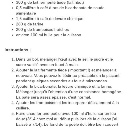
300 g de lait fermenté tiède (lait ribot)
0,5 cuillère à café à ras de bicarbonate de soude
alimentaire
1,5 cuillère à café de levure chimique
280 g de farine
200 g de framboises fraîches
environ 100 ml huile pour la cuisson
Instructions :
Dans un bol, mélanger l’œuf avec le sel, le sucre et le
sucre vanillé avec un fouet à main.
Ajouter le lait fermenté tiède (important !) et mélanger à
nouveau. Vous pouvez le tiédir au préalable en le plaçant
pendant quelques secondes au four à microondes.
Ajouter le bicarbonate, la levure chimique et la farine.
Mélanger jusqu'à l'obtention d'une consistance homogène.
La pâte sera assez épaisse, c'est normal.
Ajouter les framboises et les incorporer délicatement à la
cuillère.
Faire chauffer une poêle avec 100 ml d'huile sur un feu
doux (8/14 chez moi au début puis lors de la cuisson j'ai
baissé à 7/14). Le fond de la poêle doit être bien couvert