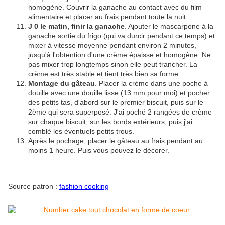
homogène. Couvrir la ganache au contact avec du film
alimentaire et placer au frais pendant toute la nuit.
J 0 le matin, finir la ganache
. Ajouter le mascarpone à la
ganache sortie du frigo (qui va durcir pendant ce temps) et
mixer à vitesse moyenne pendant environ 2 minutes,
jusqu'à l'obtention d'une crème épaisse et homogène. Ne
pas mixer trop longtemps sinon elle peut trancher. La
crème est très stable et tient très bien sa forme.
Montage du gâteau
. Placer la crème dans une poche à
douille avec une douille lisse (13 mm pour moi) et pocher
des petits tas, d'abord sur le premier biscuit, puis sur le
2ème qui sera superposé. J'ai poché 2 rangées de crème
sur chaque biscuit, sur les bords extérieurs, puis j'ai
comblé les éventuels petits trous.
Après le pochage, placer le gâteau au frais pendant au
moins 1 heure. Puis vous pouvez le décorer.
Source patron
:
fashion cooking