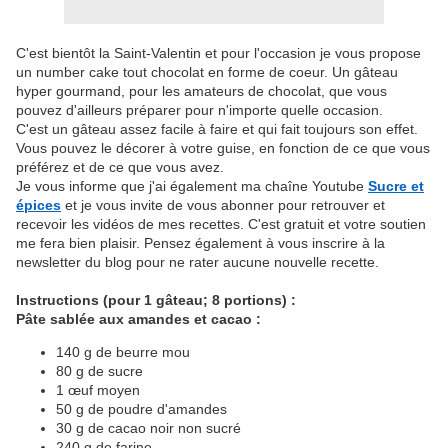
C'est bientôt la Saint-Valentin et pour l'occasion je vous propose
un number cake tout chocolat en forme de coeur. Un gâteau
hyper gourmand, pour les amateurs de chocolat, que vous
pouvez d'ailleurs préparer pour n'importe quelle occasion.
C'est un gâteau assez facile à faire et qui fait toujours son effet.
Vous pouvez le décorer à votre guise, en fonction de ce que vous
préférez et de ce que vous avez.
Je vous informe que j'ai également ma chaîne Youtube
Sucre et
épices
et je vous invite de vous abonner pour retrouver et
recevoir les vidéos de mes recettes. C'est gratuit et votre soutien
me fera bien plaisir. Pensez également à vous inscrire à la
newsletter du blog pour ne rater aucune nouvelle recette.
Instructions (pour 1 gâteau; 8 portions) :
Pâte sablée aux amandes et cacao :
140 g de beurre mou
80 g de sucre
1 œuf moyen
50 g de poudre d'amandes
30 g de cacao noir non sucré
240 g de farine