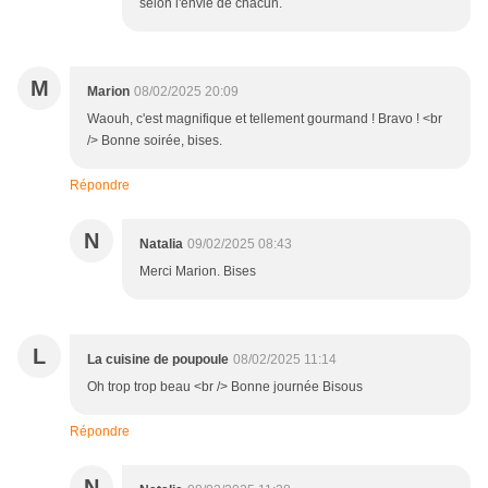
selon l'envie de chacun.
M
Marion
08/02/2025 20:09
Waouh, c'est magnifique et tellement gourmand ! Bravo ! <br
/> Bonne soirée, bises.
Répondre
N
Natalia
09/02/2025 08:43
Merci Marion. Bises
L
La cuisine de poupoule
08/02/2025 11:14
Oh trop trop beau <br /> Bonne journée Bisous
Répondre
N