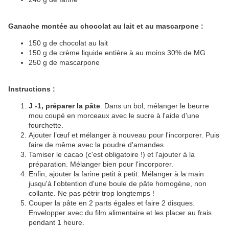
Ganache montée au chocolat au lait et au mascarpone :
150 g de chocolat au lait
150 g de crème liquide entière à au moins 30% de MG
250 g de mascarpone
Instructions :
J -1, préparer la pâte
. Dans un bol, mélanger le beurre
mou coupé en morceaux avec le sucre à l'aide d'une
fourchette.
Ajouter l’œuf et mélanger à nouveau pour l'incorporer. Puis
faire de même avec la poudre d'amandes.
Tamiser le cacao (c'est obligatoire !) et l'ajouter à la
préparation. Mélanger bien pour l'incorporer.
Enfin, ajouter la farine petit à petit. Mélanger à la main
jusqu'à l'obtention d'une boule de pâte homogène, non
collante. Ne pas pétrir trop longtemps !
Couper la pâte en 2 parts égales et faire 2 disques.
Envelopper avec du film alimentaire et les placer au frais
pendant 1 heure.