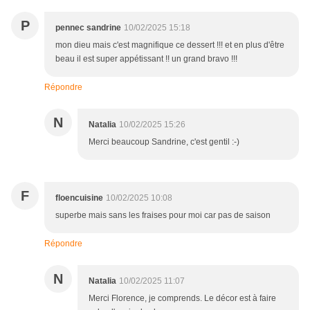
P
pennec sandrine
10/02/2025 15:18
mon dieu mais c'est magnifique ce dessert !!! et en plus d'être
beau il est super appétissant !! un grand bravo !!!
Répondre
N
Natalia
10/02/2025 15:26
Merci beaucoup Sandrine, c'est gentil :-)
F
floencuisine
10/02/2025 10:08
superbe mais sans les fraises pour moi car pas de saison
Répondre
N
Natalia
10/02/2025 11:07
Merci Florence, je comprends. Le décor est à faire