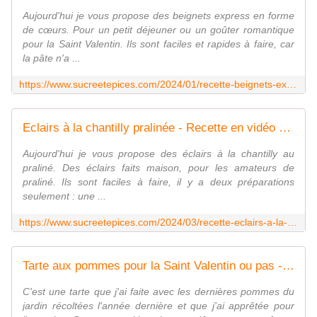
Aujourd'hui je vous propose des beignets express en forme
de cœurs. Pour un petit déjeuner ou un goûter romantique
pour la Saint Valentin. Ils sont faciles et rapides à faire, car
la pâte n'a ...
https://www.sucreetepices.com/2024/01/recette-beignets-express-en-forme-de-coeur-recette-en-video.html
Eclairs à la chantilly pralinée - Recette en vidéo - www.sucreetepices.com
Aujourd'hui je vous propose des éclairs à la chantilly au
praliné. Des éclairs faits maison, pour les amateurs de
praliné. Ils sont faciles à faire, il y a deux préparations
seulement : une ...
https://www.sucreetepices.com/2024/03/recette-eclairs-a-la-chantilly-pralinee-recette-en-video.html
Tarte aux pommes pour la Saint Valentin ou pas - www.sucreetepices.com
C'est une tarte que j'ai faite avec les dernières pommes du
jardin récoltées l'année dernière et que j'ai apprêtée pour