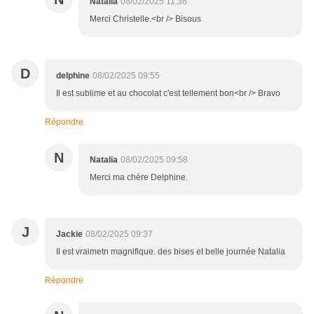
Natalia
08/02/2025 11:38
Merci Christelle.<br /> Bisous
D
delphine
08/02/2025 09:55
Il est sublime et au chocolat c'est tellement bon<br /> Bravo
Répondre
N
Natalia
08/02/2025 09:58
Merci ma chère Delphine.
J
Jackie
08/02/2025 09:37
Il est vraimetn magnifique. des bises et belle journée Natalia
Répondre