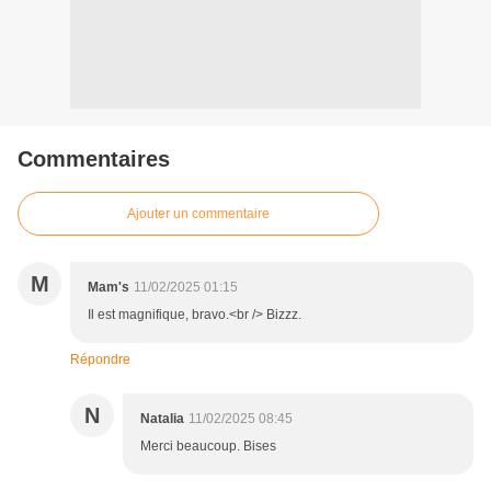
Commentaires
Ajouter un commentaire
M
Mam's
11/02/2025 01:15
Il est magnifique, bravo.<br /> Bizzz.
Répondre
N
Natalia
11/02/2025 08:45
Merci beaucoup. Bises