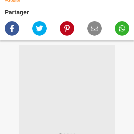
#Goûter
Partager