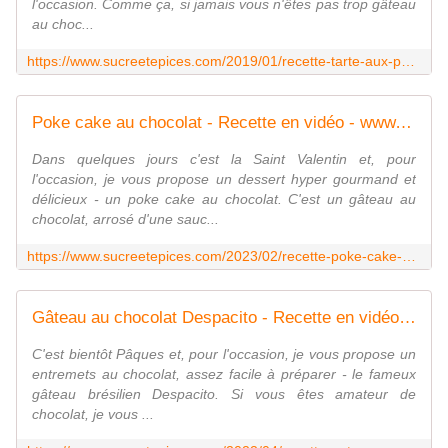
l'occasion. Comme ça, si jamais vous n'êtes pas trop gâteau
au choc...
https://www.sucreetepices.com/2019/01/recette-tarte-aux-pommes-pour-la-saint-valentin-ou-pas.html
Poke cake au chocolat - Recette en vidéo - www.sucreetepices.com
Dans quelques jours c'est la Saint Valentin et, pour
l'occasion, je vous propose un dessert hyper gourmand et
délicieux - un poke cake au chocolat. C'est un gâteau au
chocolat, arrosé d'une sauc...
https://www.sucreetepices.com/2023/02/recette-poke-cake-au-chocolat-recette-en-video.html
Gâteau au chocolat Despacito - Recette en vidéo - www.sucreetepices.com
C'est bientôt Pâques et, pour l'occasion, je vous propose un
entremets au chocolat, assez facile à préparer - le fameux
gâteau brésilien Despacito. Si vous êtes amateur de
chocolat, je vous ...