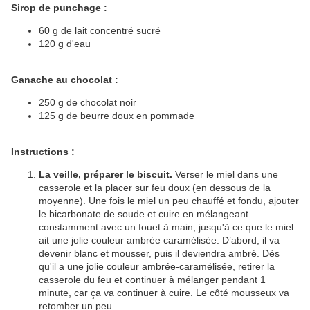
Sirop de punchage :
60 g de lait concentré sucré
120 g d'eau
Ganache au chocolat :
250 g de chocolat noir
125 g de beurre doux en pommade
Instructions :
La veille, préparer le biscuit.
Verser le miel dans une
casserole et la placer sur feu doux (en dessous de la
moyenne). Une fois le miel un peu chauffé et fondu, ajouter
le bicarbonate de soude et cuire en mélangeant
constamment avec un fouet à main, jusqu'à ce que le miel
ait une jolie couleur ambrée caramélisée. D’abord, il va
devenir blanc et mousser, puis il deviendra ambré. Dès
qu'il a une jolie couleur ambrée-caramélisée, retirer la
casserole du feu et continuer à mélanger pendant 1
minute, car ça va continuer à cuire. Le côté mousseux va
retomber un peu.