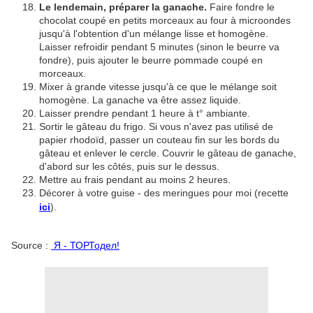
Le lendemain, préparer la ganache.
Faire fondre le
chocolat coupé en petits morceaux au four à microondes
jusqu'à l'obtention d'un mélange lisse et homogène.
Laisser refroidir pendant 5 minutes (sinon le beurre va
fondre), puis ajouter le beurre pommade coupé en
morceaux.
Mixer à grande vitesse jusqu'à ce que le mélange soit
homogène. La ganache va être assez liquide.
Laisser prendre pendant 1 heure à t° ambiante.
Sortir le gâteau du frigo. Si vous n'avez pas utilisé de
papier rhodoïd, passer un couteau fin sur les bords du
gâteau et enlever le cercle. Couvrir le gâteau de ganache,
d'abord sur les côtés, puis sur le dessus.
Mettre au frais pendant au moins 2 heures.
Décorer à votre guise - des meringues pour moi (recette
ici
).
Source :
Я - ТОРТодел!