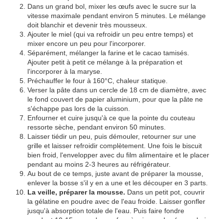
Dans un grand bol, mixer les œufs avec le sucre sur la
vitesse maximale pendant environ 5 minutes. Le mélange
doit blanchir et devenir très mousseux.
Ajouter le miel (qui va refroidir un peu entre temps) et
mixer encore un peu pour l'incorporer.
Séparément, mélanger la farine et le cacao tamisés.
Ajouter petit à petit ce mélange à la préparation et
l'incorporer à la maryse.
Préchauffer le four à 160°C, chaleur statique.
Verser la pâte dans un cercle de 18 cm de diamètre, avec
le fond couvert de papier aluminium, pour que la pâte ne
s'échappe pas lors de la cuisson.
Enfourner et cuire jusqu'à ce que la pointe du couteau
ressorte sèche, pendant environ 50 minutes.
Laisser tiédir un peu, puis démouler, retourner sur une
grille et laisser refroidir complètement. Une fois le biscuit
bien froid, l'envelopper avec du film alimentaire et le placer
pendant au moins 2-3 heures au réfrigérateur.
Au bout de ce temps, juste avant de préparer la mousse,
enlever la bosse s'il y en a une et les découper en 3 parts.
La veille, préparer la mousse.
Dans un petit pot, couvrir
la gélatine en poudre avec de l'eau froide. Laisser gonfler
jusqu'à absorption totale de l'eau. Puis faire fondre