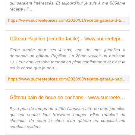
qui seraient intéressés. Et aujourd'hui je suis à ma 585ème
recette ! P...
https://www.sucreetepices.com/2020/01/recette-gateau-d-anniversaire-au-chocolat-2eme-anniversaire-du-blog.html
Gâteau Papillon (recette facile) - www.sucreetepices.com
Cette année pour ses 4 ans, une de mes jumelles a
demandé un gâteau Papillon. La 2ème voulait un hérisson
:-). Leur anniversaire tombait en plein confinement et c'est la
seule chose que je pou...
https://www.sucreetepices.com/2020/03/recette-gateau-papillon.html
Gâteau bain de boue de cochons - www.sucreetepices.com
Il y a peu de temps on a fêté l'anniversaire de mes jumelles
qui ont soufflé leur troisième bougie. Elles raffolent du
chocolat, du coup le choix d'un gâteau au chocolat me
semblait évident. ...