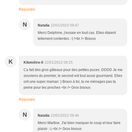
Répondre
N
Natalia
22/01/2022 09:47
Merci Delphine, j'essaie en tout cas. Elles étaient
tellement contentes :-) !<br /> Bisous
K
Kilomètre-0
22/01/2022 09:25
Ca fait des gros gâteaux pour des petites puces :DDDD Je me
souviens du premier, le second est tout aussi gourmand. Elles
ont une super maman :) Bravo à toi, tu ne ménages pas ta
peine pour tes proches <br /> Gros bisous
Répondre
N
Natalia
22/01/2022 09:46
Merci Martine. J'ai bien marquer le coup et leur faire
plaisir :-).<br /> Gros bisous