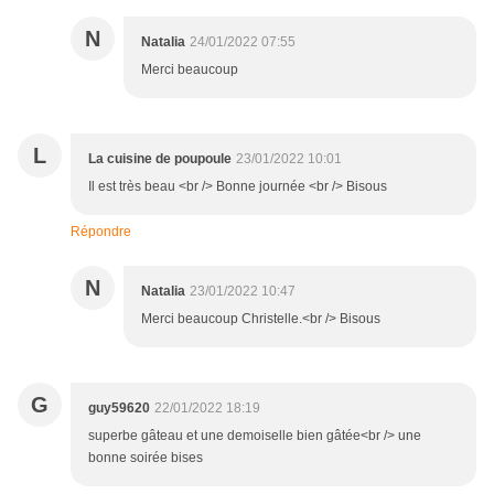
N
Natalia
24/01/2022 07:55
Merci beaucoup
L
La cuisine de poupoule
23/01/2022 10:01
Il est très beau <br /> Bonne journée <br /> Bisous
Répondre
N
Natalia
23/01/2022 10:47
Merci beaucoup Christelle.<br /> Bisous
G
guy59620
22/01/2022 18:19
superbe gâteau et une demoiselle bien gâtée<br /> une
bonne soirée bises