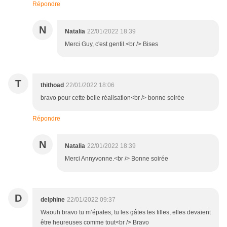
Répondre
N
Natalia
22/01/2022 18:39
Merci Guy, c'est gentil.<br /> Bises
T
thithoad
22/01/2022 18:06
bravo pour cette belle réalisation<br /> bonne soirée
Répondre
N
Natalia
22/01/2022 18:39
Merci Annyvonne.<br /> Bonne soirée
D
delphine
22/01/2022 09:37
Waouh bravo tu m’épates, tu les gâtes tes filles, elles devaient
être heureuses comme tout<br /> Bravo