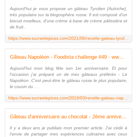
Aujourd'hui je vous propose un gâteau Tyrolien (Autriche),
très populaire sur la blogosphère russe. Il est composé d'un
biscuit moelleux, d'une crème à base de crème pâtissière et
de fruit...
https://www.sucreetepices.com/2021/06/recette-gateau-tyrolien-aux-fraises.html
Gâteau Napoléon - Foodista challenge #49 - www.sucreetepices.com
Aujourd'hui mon blog fête son 1er anniversaire. Et pour
l'occasion j'ai préparé un de mes gâteaux préférés - Le
Napoléon. C'est peut-être le gâteau russe le plus populaire,
le cousin du ...
https://www.sucreetepices.com/2019/03/recette-gateau-napoleon-foodista-challenge-49.html
Gâteau d'anniversaire au chocolat - 2ème anniversaire du blog ! - www.sucreetepices.com
Il y a deux ans je publiais mon premier article. J'ai cédé à
l'envie de partager mes expériences culinaires avec ceux