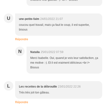
U
une-petite-faim
24/01/2022 21:07
coucou quel travail, mais ça faut le coup, il est superbe,
bisous
Répondre
N
Natalia
25/01/2022 07:59
Merci Isabelle. Oui, quand je vois leur satisfaction, ça
me motive :-). Et il est vraiment délicieux.<br />
Bisous
L
Les recettes de la débrouille
23/01/2022 22:26
Très très joli ton gâteau.
Répondre