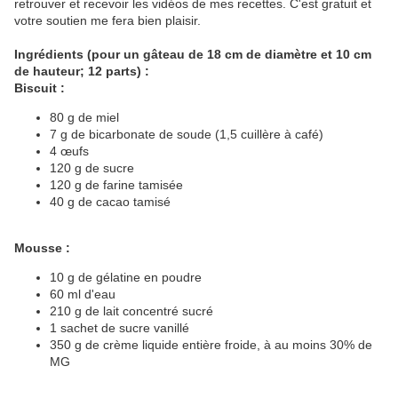
retrouver et recevoir les vidéos de mes recettes. C'est gratuit et
votre soutien me fera bien plaisir.
Ingrédients (pour un gâteau de 18 cm de diamètre et 10 cm
de hauteur; 12 parts) :
Biscuit :
80 g de miel
7 g de bicarbonate de soude (1,5 cuillère à café)
4 œufs
120 g de sucre
120 g de farine tamisée
40 g de cacao tamisé
Mousse :
10 g de gélatine en poudre
60 ml d'eau
210 g de lait concentré sucré
1 sachet de sucre vanillé
350 g de crème liquide entière froide, à au moins 30% de
MG