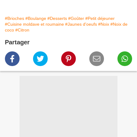
#Brioches
#Boulange
#Desserts
#Goûter
#Petit déjeuner
#Cuisine moldave et roumaine
#Jaunes d'oeufs
#Noix
#Noix de
coco
#Citron
Partager