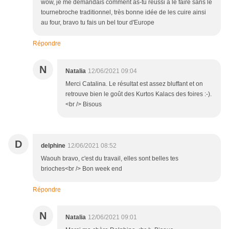
wow, je me demandais comment as-tu réussi à le faire sans le
tournebroche traditionnel, très bonne idée de les cuire ainsi
au four, bravo tu fais un bel tour d'Europe
Répondre
N
Natalia
12/06/2021 09:04
Merci Catalina. Le résultat est assez bluffant et on
retrouve bien le goût des Kurtos Kalacs des foires :-).
<br /> Bisous
D
delphine
12/06/2021 08:52
Waouh bravo, c'est du travail, elles sont belles tes
brioches<br /> Bon week end
Répondre
N
Natalia
12/06/2021 09:01