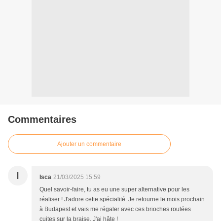
Commentaires
Ajouter un commentaire
I
Isca
21/03/2025 15:59
Quel savoir-faire, tu as eu une super alternative pour les
réaliser ! J'adore cette spécialité. Je retourne le mois prochain
à Budapest et vais me régaler avec ces brioches roulées
cuites sur la braise. J'ai hâte !