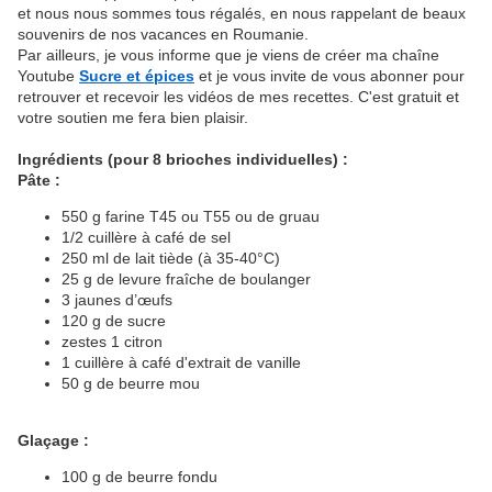
et nous nous sommes tous régalés, en nous rappelant de beaux
souvenirs de nos vacances en Roumanie.
Par ailleurs, je vous informe que je viens de créer ma chaîne
Youtube
Sucre et épices
et je vous invite de vous abonner pour
retrouver et recevoir les vidéos de mes recettes. C'est gratuit et
votre soutien me fera bien plaisir.
Ingrédients (pour 8 brioches individuelles) :
Pâte :
550 g farine T45 ou T55 ou de gruau
1/2 cuillère à café de sel
250 ml de lait tiède (à 35-40°C)
25 g de levure fraîche de boulanger
3 jaunes d’œufs
120 g de sucre
zestes 1 citron
1 cuillère à café d'extrait de vanille
50 g de beurre mou
Glaçage :
100 g de beurre fondu