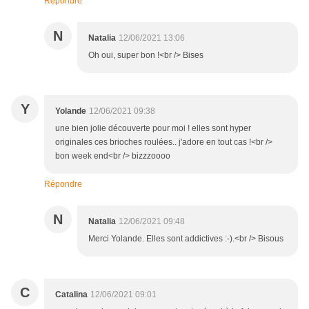
Répondre
N
Natalia
12/06/2021 13:06
Oh oui, super bon !<br /> Bises
Y
Yolande
12/06/2021 09:38
une bien jolie découverte pour moi ! elles sont hyper
originales ces brioches roulées.. j'adore en tout cas !<br />
bon week end<br /> bizzzoooo
Répondre
N
Natalia
12/06/2021 09:48
Merci Yolande. Elles sont addictives :-).<br /> Bisous
C
Catalina
12/06/2021 09:01