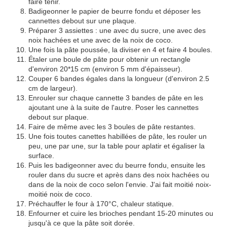
faire tenir.
Badigeonner le papier de beurre fondu et déposer les
cannettes debout sur une plaque.
Préparer 3 assiettes : une avec du sucre, une avec des
noix hachées et une avec de la noix de coco.
Une fois la pâte poussée, la diviser en 4 et faire 4 boules.
Étaler une boule de pâte pour obtenir un rectangle
d'environ 20*15 cm (environ 5 mm d'épaisseur).
Couper 6 bandes égales dans la longueur (d'environ 2.5
cm de largeur).
Enrouler sur chaque cannette 3 bandes de pâte en les
ajoutant une à la suite de l'autre. Poser les cannettes
debout sur plaque.
Faire de même avec les 3 boules de pâte restantes.
Une fois toutes canettes habillées de pâte, les rouler un
peu, une par une, sur la table pour aplatir et égaliser la
surface.
Puis les badigeonner avec du beurre fondu, ensuite les
rouler dans du sucre et après dans des noix hachées ou
dans de la noix de coco selon l'envie. J'ai fait moitié noix-
moitié noix de coco.
Préchauffer le four à 170°C, chaleur statique.
Enfourner et cuire les brioches pendant 15-20 minutes ou
jusqu'à ce que la pâte soit dorée.