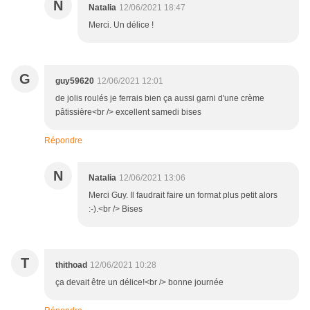
N
Natalia
12/06/2021 18:47
Merci. Un délice !
G
guy59620
12/06/2021 12:01
de jolis roulés je ferrais bien ça aussi garni d'une crème
pâtissière<br /> excellent samedi bises
Répondre
N
Natalia
12/06/2021 13:06
Merci Guy. Il faudrait faire un format plus petit alors
:-).<br /> Bises
T
thithoad
12/06/2021 10:28
ça devait être un délice!<br /> bonne journée