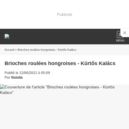
Publicité
MENU
Accueil
» Brioches roulées hongroises - Kürtős Kalács
Brioches roulées hongroises - Kürtős Kalács
Publié le 12/06/2021 à 05:09
Par
Natalia