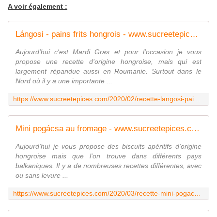
A voir également :
Lángosi - pains frits hongrois - www.sucreetepices.com
Aujourd'hui c'est Mardi Gras et pour l'occasion je vous
propose une recette d'origine hongroise, mais qui est
largement répandue aussi en Roumanie. Surtout dans le
Nord où il y a une importante ...
https://www.sucreetepices.com/2020/02/recette-langosi-pains-frits-hongrois.html
Mini pogácsa au fromage - www.sucreetepices.com
Aujourd'hui je vous propose des biscuits apéritifs d'origine
hongroise mais que l'on trouve dans différents pays
balkaniques. Il y a de nombreuses recettes différentes, avec
ou sans levure ...
https://www.sucreetepices.com/2020/03/recette-mini-pogacsa-au-fromage.html