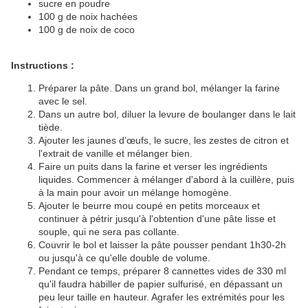
sucre en poudre
100 g de noix hachées
100 g de noix de coco
Instructions :
Préparer la pâte. Dans un grand bol, mélanger la farine
avec le sel.
Dans un autre bol, diluer la levure de boulanger dans le lait
tiède.
Ajouter les jaunes d’œufs, le sucre, les zestes de citron et
l'extrait de vanille et mélanger bien.
Faire un puits dans la farine et verser les ingrédients
liquides. Commencer à mélanger d'abord à la cuillère, puis
à la main pour avoir un mélange homogène.
Ajouter le beurre mou coupé en petits morceaux et
continuer à pétrir jusqu'à l'obtention d'une pâte lisse et
souple, qui ne sera pas collante.
Couvrir le bol et laisser la pâte pousser pendant 1h30-2h
ou jusqu'à ce qu'elle double de volume.
Pendant ce temps, préparer 8 cannettes vides de 330 ml
qu'il faudra habiller de papier sulfurisé, en dépassant un
peu leur taille en hauteur. Agrafer les extrémités pour les