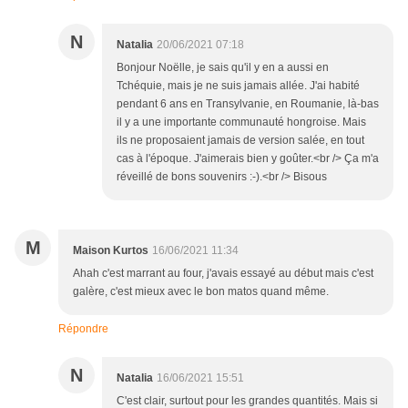
N
Natalia
20/06/2021 07:18
Bonjour Noëlle, je sais qu'il y en a aussi en
Tchéquie, mais je ne suis jamais allée. J'ai habité
pendant 6 ans en Transylvanie, en Roumanie, là-bas
il y a une importante communauté hongroise. Mais
ils ne proposaient jamais de version salée, en tout
cas à l'époque. J'aimerais bien y goûter.<br /> Ça m'a
réveillé de bons souvenirs :-).<br /> Bisous
M
Maison Kurtos
16/06/2021 11:34
Ahah c'est marrant au four, j'avais essayé au début mais c'est
galère, c'est mieux avec le bon matos quand même.
Répondre
N
Natalia
16/06/2021 15:51
C'est clair, surtout pour les grandes quantités. Mais si