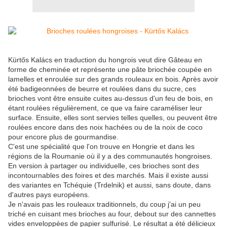
Kürtős Kalács en traduction du hongrois veut dire Gâteau en
forme de cheminée et représente une pâte briochée coupée en
lamelles et enroulée sur des grands rouleaux en bois. Après avoir
été badigeonnées de beurre et roulées dans du sucre, ces
brioches vont être ensuite cuites au-dessus d'un feu de bois, en
étant roulées régulièrement, ce que va faire caraméliser leur
surface. Ensuite, elles sont servies telles quelles, ou peuvent être
roulées encore dans des noix hachées ou de la noix de coco
pour encore plus de gourmandise.
C'est une spécialité que l'on trouve en Hongrie et dans les
régions de la Roumanie où il y a des communautés hongroises.
En version à partager ou individuelle, ces brioches sont des
incontournables des foires et des marchés. Mais il existe aussi
des variantes en Tchéquie (Trdelnik) et aussi, sans doute, dans
d'autres pays européens.
Je n'avais pas les rouleaux traditionnels, du coup j'ai un peu
triché en cuisant mes brioches au four, debout sur des cannettes
vides enveloppées de papier sulfurisé. Le résultat a été délicieux