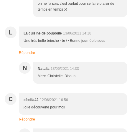
on ne l'a pas, c'est parfait pour se faire plaisir de
temps en temps :-)
L
La cuisine de poupoule
13/06/2021 14:18
Une très belle brioche <br /> Bonne journée bisous
Répondre
N
Natalia
13/06/2021 14:33
Merci Christelle. Bisous
C
cécilia42
12/06/2021 16:56
jolie découverte pour moi!
Répondre