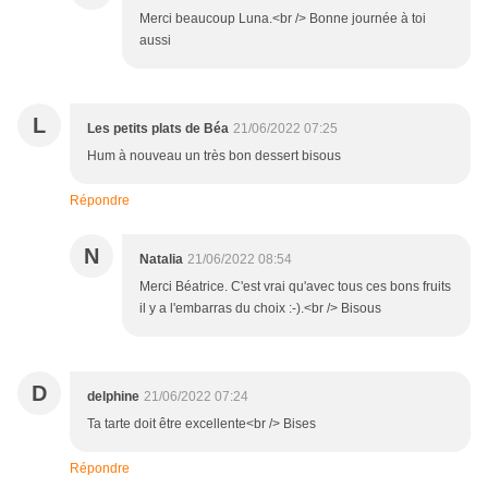
Merci beaucoup Luna.<br /> Bonne journée à toi
aussi
L
Les petits plats de Béa
21/06/2022 07:25
Hum à nouveau un très bon dessert bisous
Répondre
N
Natalia
21/06/2022 08:54
Merci Béatrice. C'est vrai qu'avec tous ces bons fruits
il y a l'embarras du choix :-).<br /> Bisous
D
delphine
21/06/2022 07:24
Ta tarte doit être excellente<br /> Bises
Répondre