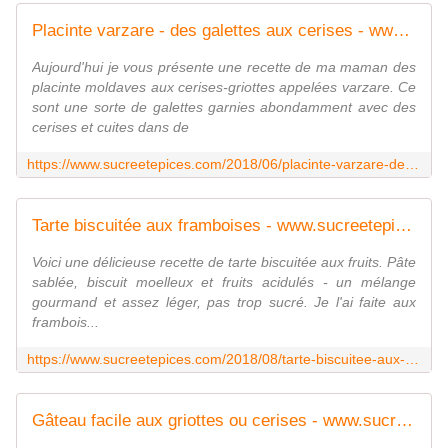
Placinte varzare - des galettes aux cerises - www.sucreetepices.com
Aujourd'hui je vous présente une recette de ma maman des
placinte moldaves aux cerises-griottes appelées varzare. Ce
sont une sorte de galettes garnies abondamment avec des
cerises et cuites dans de
https://www.sucreetepices.com/2018/06/placinte-varzare-des-galettes-aux-cerises.html
Tarte biscuitée aux framboises - www.sucreetepices.com
Voici une délicieuse recette de tarte biscuitée aux fruits. Pâte
sablée, biscuit moelleux et fruits acidulés - un mélange
gourmand et assez léger, pas trop sucré. Je l'ai faite aux
frambois...
https://www.sucreetepices.com/2018/08/tarte-biscuitee-aux-framboises.html
Gâteau facile aux griottes ou cerises - www.sucreetepices.com