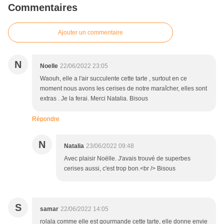
Commentaires
Ajouter un commentaire
N
Noelle
22/06/2022 23:05
Waouh, elle a l'air succulente cette tarte , surtout en ce
moment nous avons les cerises de notre maraîcher, elles sont
extras . Je la ferai. Merci Natalia. Bisous
Répondre
N
Natalia
23/06/2022 09:48
Avec plaisir Noëlle. J'avais trouvé de superbes
cerises aussi, c'est trop bon.<br /> Bisous
S
samar
22/06/2022 14:05
rolala comme elle est gourmande cette tarte, elle donne envie