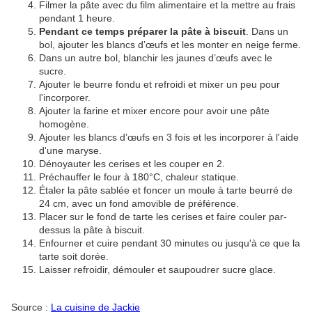
Filmer la pâte avec du film alimentaire et la mettre au frais
pendant 1 heure.
Pendant ce temps préparer la pâte à biscuit
. Dans un
bol, ajouter les blancs d’œufs et les monter en neige ferme.
Dans un autre bol, blanchir les jaunes d’œufs avec le
sucre.
Ajouter le beurre fondu et refroidi et mixer un peu pour
l'incorporer.
Ajouter la farine et mixer encore pour avoir une pâte
homogène.
Ajouter les blancs d’œufs en 3 fois et les incorporer à l'aide
d'une maryse.
Dénoyauter les cerises et les couper en 2.
Préchauffer le four à 180°C, chaleur statique.
Étaler la pâte sablée et foncer un moule à tarte beurré de
24 cm, avec un fond amovible de préférence.
Placer sur le fond de tarte les cerises et faire couler par-
dessus la pâte à biscuit.
Enfourner et cuire pendant 30 minutes ou jusqu'à ce que la
tarte soit dorée.
Laisser refroidir, démouler et saupoudrer sucre glace.
Source :
La cuisine de Jackie