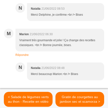
N
Natalia
21/06/2022 08:53
Merci Delphine, je confirme.<br /> Bises
M
Marion
21/06/2022 06:30
Vraiment très gourmande et jolie ! Ça change des recettes
classiques. <br /> Bonne journée, bises.
Répondre
N
Natalia
21/06/2022 08:48
Merci beaucoup Marion.<br /> Bises
< Salade de légumes verts
Gratin de courgettes au
au thon - Recette en vidéo
jambon sec et scamorza >