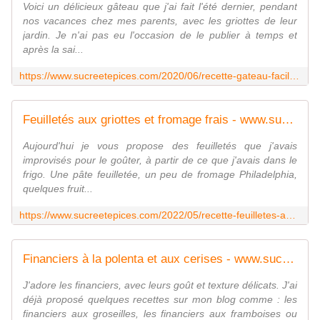
Voici un délicieux gâteau que j'ai fait l'été dernier, pendant
nos vacances chez mes parents, avec les griottes de leur
jardin. Je n'ai pas eu l'occasion de le publier à temps et
après la sai...
https://www.sucreetepices.com/2020/06/recette-gateau-facile-aux-griottes-ou-cerises.html
Feuilletés aux griottes et fromage frais - www.sucreetepices.com
Aujourd'hui je vous propose des feuilletés que j'avais
improvisés pour le goûter, à partir de ce que j'avais dans le
frigo. Une pâte feuilletée, un peu de fromage Philadelphia,
quelques fruit...
https://www.sucreetepices.com/2022/05/recette-feuilletes-aux-griottes-et-fromage-frais.html
Financiers à la polenta et aux cerises - www.sucreetepices.com
J'adore les financiers, avec leurs goût et texture délicats. J'ai
déjà proposé quelques recettes sur mon blog comme : les
financiers aux groseilles, les financiers aux framboises ou