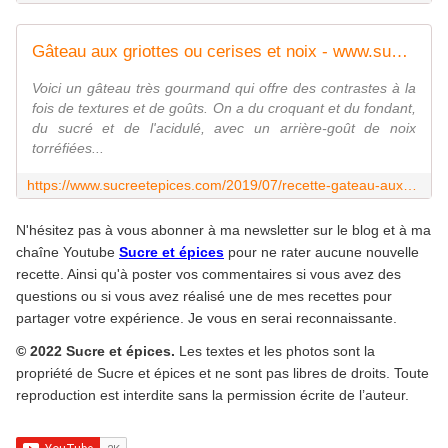
Gâteau aux griottes ou cerises et noix - www.sucreetepices.com
Voici un gâteau très gourmand qui offre des contrastes à la
fois de textures et de goûts. On a du croquant et du fondant,
du sucré et de l'acidulé, avec un arrière-goût de noix
torréfiées...
https://www.sucreetepices.com/2019/07/recette-gateau-aux-griottes-ou-cerises-et-noix.html
N'hésitez pas à vous abonner à ma newsletter sur le blog et à ma
chaîne Youtube
Sucre et épices
pour ne rater aucune nouvelle
recette. Ainsi qu'à poster vos commentaires si vous avez des
questions ou si vous avez réalisé une de mes recettes pour
partager votre expérience. Je vous en serai reconnaissante.
© 2022 Sucre et épices.
Les textes et les photos sont la
propriété de Sucre et épices et ne sont pas libres de droits. Toute
reproduction est interdite sans la permission écrite de l’auteur.