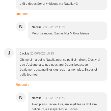
d’être dégustée<br /> bisous ma Natalia <3
Répondre
N
Natalia
22/06/2022 15:05
Merci beaucoup Samar !<br /> Gros bisous
J
Jackie
21/06/2022 10:35
Oh merci ma petite Natalia pour ce petit clin d'oeil. C'est vrai
que c'est une tarte que nous apprécions beaucoup
également, aux myrtilles c'est pas mal non plus. Bisous et
belle journée
Répondre
N
Natalia
21/06/2022 12:56
Avec plaisir Jackie. Oui, aux myrtilles ce doit être
délicieux, à essayer !<br /> Bisous