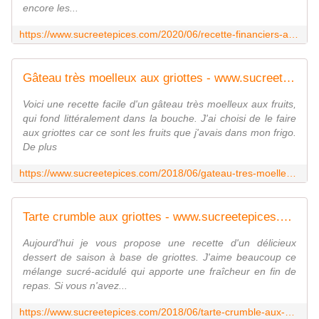
encore les...
https://www.sucreetepices.com/2020/06/recette-financiers-a-la-polenta-et-aux-cerises.html
Gâteau très moelleux aux griottes - www.sucreetepices.com
Voici une recette facile d'un gâteau très moelleux aux fruits,
qui fond littéralement dans la bouche. J'ai choisi de le faire
aux griottes car ce sont les fruits que j'avais dans mon frigo.
De plus
https://www.sucreetepices.com/2018/06/gateau-tres-moelleux-aux-griottes.html
Tarte crumble aux griottes - www.sucreetepices.com
Aujourd'hui je vous propose une recette d'un délicieux
dessert de saison à base de griottes. J'aime beaucoup ce
mélange sucré-acidulé qui apporte une fraîcheur en fin de
repas. Si vous n'avez...
https://www.sucreetepices.com/2018/06/tarte-crumble-aux-griottes.html