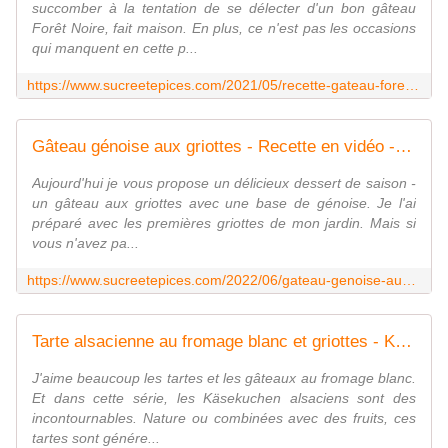
succomber à la tentation de se délecter d'un bon gâteau
Forêt Noire, fait maison. En plus, ce n'est pas les occasions
qui manquent en cette p...
https://www.sucreetepices.com/2021/05/recette-gateau-foret-noire.html
Gâteau génoise aux griottes - Recette en vidéo - www.sucreetepices.com
Aujourd'hui je vous propose un délicieux dessert de saison -
un gâteau aux griottes avec une base de génoise. Je l'ai
préparé avec les premières griottes de mon jardin. Mais si
vous n'avez pa...
https://www.sucreetepices.com/2022/06/gateau-genoise-aux-griottes-recette-en-video.html
Tarte alsacienne au fromage blanc et griottes - Käsekuchen - www.sucreetepices.com
J'aime beaucoup les tartes et les gâteaux au fromage blanc.
Et dans cette série, les Käsekuchen alsaciens sont des
incontournables. Nature ou combinées avec des fruits, ces
tartes sont génére...