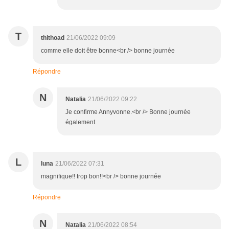
T
thithoad
21/06/2022 09:09
comme elle doit être bonne<br /> bonne journée
Répondre
N
Natalia
21/06/2022 09:22
Je confirme Annyvonne.<br /> Bonne journée
également
L
luna
21/06/2022 07:31
magnifique!! trop bon!!<br /> bonne journée
Répondre
N
Natalia
21/06/2022 08:54