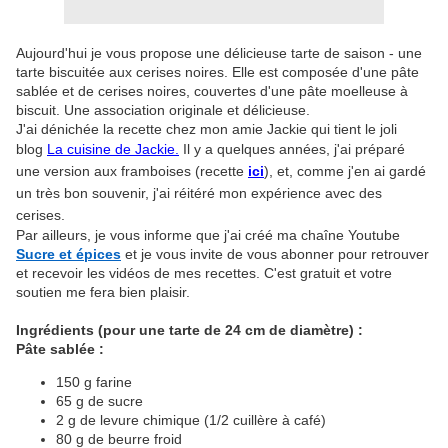
Aujourd'hui je vous propose une délicieuse tarte de saison - une
tarte biscuitée aux cerises noires. Elle est composée d'une pâte
sablée et de cerises noires, couvertes d'une pâte moelleuse à
biscuit. Une association originale et délicieuse.
J'ai dénichée la recette chez mon amie Jackie qui tient le joli
blog
La cuisine de Jackie.
Il y a quelques années, j'ai préparé
une version aux framboises (recette
ici
), et, comme j'en ai gardé
un très bon souvenir, j'ai réitéré mon expérience avec des
cerises.
Par ailleurs, je vous informe que j'ai créé ma chaîne Youtube
Sucre et épices
et je vous invite de vous abonner pour retrouver
et recevoir les vidéos de mes recettes. C'est gratuit et votre
soutien me fera bien plaisir.
Ingrédients (pour une tarte de 24 cm de diamètre) :
Pâte sablée :
150 g farine
65 g de sucre
2 g de levure chimique (1/2 cuillère à café)
80 g de beurre froid