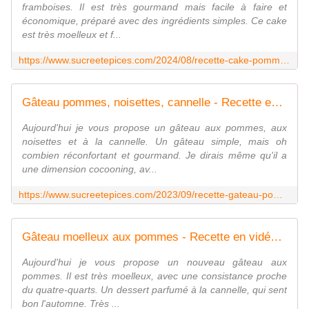
framboises. Il est très gourmand mais facile à faire et
économique, préparé avec des ingrédients simples. Ce cake
est très moelleux et f...
https://www.sucreetepices.com/2024/08/recette-cake-pommes-framboises-recette-en-video.html
Gâteau pommes, noisettes, cannelle - Recette en vidéo - www.sucreetepices.com
Aujourd'hui je vous propose un gâteau aux pommes, aux
noisettes et à la cannelle. Un gâteau simple, mais oh
combien réconfortant et gourmand. Je dirais même qu'il a
une dimension cocooning, av...
https://www.sucreetepices.com/2023/09/recette-gateau-pommes-noisettes-cannelle-recette-en-video.html
Gâteau moelleux aux pommes - Recette en vidéo - www.sucreetepices.com
Aujourd'hui je vous propose un nouveau gâteau aux
pommes. Il est très moelleux, avec une consistance proche
du quatre-quarts. Un dessert parfumé à la cannelle, qui sent
bon l'automne. Très ...