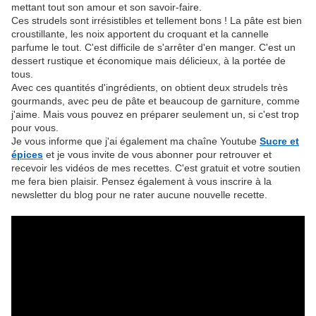
mettant tout son amour et son savoir-faire.
Ces strudels sont irrésistibles et tellement bons ! La pâte est bien
croustillante, les noix apportent du croquant et la cannelle
parfume le tout. C'est difficile de s'arrêter d'en manger. C'est un
dessert rustique et économique mais délicieux, à la portée de
tous.
Avec ces quantités d'ingrédients, on obtient deux strudels très
gourmands, avec peu de pâte et beaucoup de garniture, comme
j'aime. Mais vous pouvez en préparer seulement un, si c'est trop
pour vous.
Je vous informe que j'ai également ma chaîne Youtube
Sucre et
épices
et je vous invite de vous abonner pour retrouver et
recevoir les vidéos de mes recettes. C'est gratuit et votre soutien
me fera bien plaisir. Pensez également à vous inscrire à la
newsletter du blog pour ne rater aucune nouvelle recette.