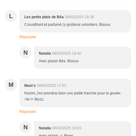
L
Les petits plats de Béa
08/03/2025 18:38
Croustillant et parfumé j'y goûterai volontiers. Bisous
Répondre
N
Natalia
08/03/2025 18:40
Avec plaisir Béa. Bisous
M
Mam's
08/03/2025 17:53
Humm, j'en prendrai bien une petite tranche pour le gouter.
<br /> Bizzz.
Répondre
N
Natalia
08/03/2025 18:03
Avec plaisir :-). Bises