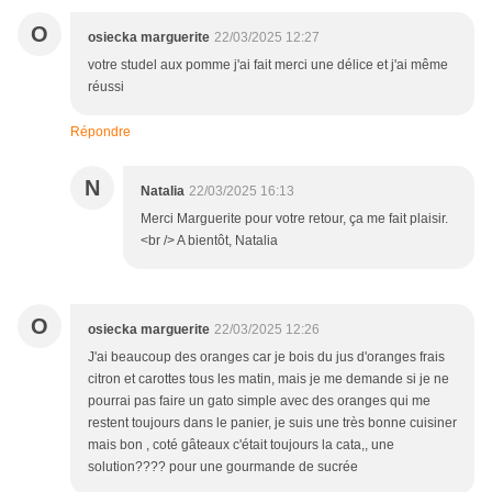
O
osiecka marguerite
22/03/2025 12:27
votre studel aux pomme j'ai fait merci une délice et j'ai même
réussi
Répondre
N
Natalia
22/03/2025 16:13
Merci Marguerite pour votre retour, ça me fait plaisir.
<br /> A bientôt, Natalia
O
osiecka marguerite
22/03/2025 12:26
J'ai beaucoup des oranges car je bois du jus d'oranges frais
citron et carottes tous les matin, mais je me demande si je ne
pourrai pas faire un gato simple avec des oranges qui me
restent toujours dans le panier, je suis une très bonne cuisiner
mais bon , coté gâteaux c'était toujours la cata,, une
solution???? pour une gourmande de sucrée