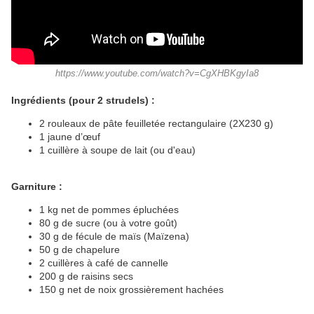
https://www.youtube.com/watch?v=CgXHBKgyIa8
Ingrédients (pour 2 strudels) :
2 rouleaux de pâte feuilletée rectangulaire (2X230 g)
1 jaune d’œuf
1 cuillère à soupe de lait (ou d'eau)
Garniture :
1 kg net de pommes épluchées
80 g de sucre (ou à votre goût)
30 g de fécule de maïs (Maïzena)
50 g de chapelure
2 cuillères à café de cannelle
200 g de raisins secs
150 g net de noix grossièrement hachées