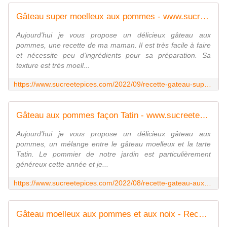
Gâteau super moelleux aux pommes - www.sucreetepices.com
Aujourd'hui je vous propose un délicieux gâteau aux
pommes, une recette de ma maman. Il est très facile à faire
et nécessite peu d'ingrédients pour sa préparation. Sa
texture est très moell...
https://www.sucreetepices.com/2022/09/recette-gateau-super-moelleux-aux-pommes.html
Gâteau aux pommes façon Tatin - www.sucreetepices.com
Aujourd'hui je vous propose un délicieux gâteau aux
pommes, un mélange entre le gâteau moelleux et la tarte
Tatin. Le pommier de notre jardin est particulièrement
généreux cette année et je...
https://www.sucreetepices.com/2022/08/recette-gateau-aux-pommes-facon-tatin.html
Gâteau moelleux aux pommes et aux noix - Recette en vidéo - www.sucreetepices.com