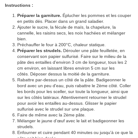
Instructions :
Préparer la garniture.
Éplucher les pommes et les couper
en petits dés. Placer dans un grand saladier.
Ajouter le sucre, la fécule de maïs, la chapelure, la
cannelle, les raisins secs, les noix hachées et mélanger
bien.
Préchauffer le four à 200°C, chaleur statique.
Préparer les strudels.
Dérouler une pâte feuilletée, en
conservant son papier sulfurisé. Faire sur le milieu de la
pâte des entailles d'environ 3 cm de longueur, tous les 2
cm environ, en laissant libres environ 5 cm sur les
côtés. Déposer dessus la moitié de la garniture.
Rabattre par-dessus un côté de la pâte. Badigeonner le
bord avec un peu d'eau, puis rabattre le 2ème côté. Coller
les bords pour les sceller, sur toute la longueur, ainsi que
sur les côtés latéraux. Attentivement retourner le strudel
pour avoir les entailles au-dessus. Glisser le papier
sulfurisé avec le strudel sur une plaque.
Faire de même avec la 2ème pâte.
Mélanger le jaune d’œuf avec le lait et badigeonner les
strudels.
Enfourner et cuire pendant 40 minutes ou jusqu'à ce que la