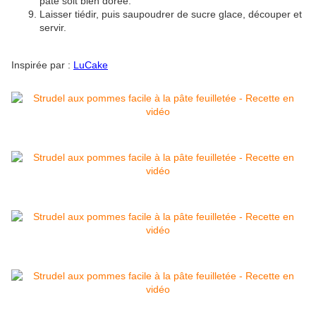
pâte soit bien dorée.
Laisser tiédir, puis saupoudrer de sucre glace, découper et
servir.
Inspirée par :
LuCake