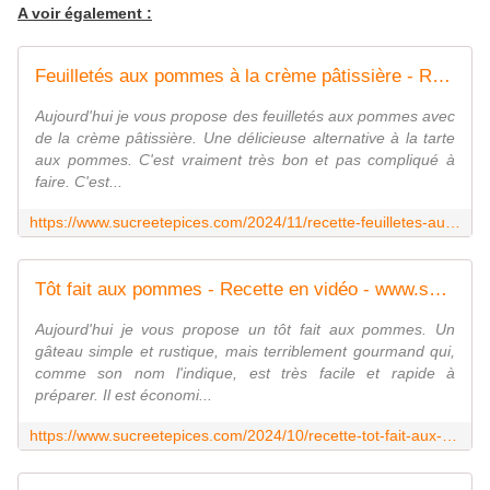
A voir également :
Feuilletés aux pommes à la crème pâtissière - Recette en vidéo - www.sucreetepices.com
Aujourd'hui je vous propose des feuilletés aux pommes avec
de la crème pâtissière. Une délicieuse alternative à la tarte
aux pommes. C'est vraiment très bon et pas compliqué à
faire. C'est...
https://www.sucreetepices.com/2024/11/recette-feuilletes-aux-pommes-a-la-creme-patissiere-recette-en-video.html
Tôt fait aux pommes - Recette en vidéo - www.sucreetepices.com
Aujourd'hui je vous propose un tôt fait aux pommes. Un
gâteau simple et rustique, mais terriblement gourmand qui,
comme son nom l'indique, est très facile et rapide à
préparer. Il est économi...
https://www.sucreetepices.com/2024/10/recette-tot-fait-aux-pommes-recette-en-video.html