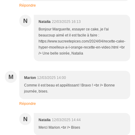
Répondre
N
Natalia
22/03/2025 16:13
Bonjour Marguerite, essayer ce cake, je l'ai
beaucoup aimé et il est facile à faire :
https://www.sucreetepices.com/2024/04/recette-cake-
hyper-moelleux-a-l-orange-recette-en-video.html <br
/> Une belle soirée, Natalia
M
Marion
12/03/2025 14:00
Comme il est beau et appétissant ! Bravo ! <br /> Bonne
journée, bises.
Répondre
N
Natalia
12/03/2025 14:44
Merci Marion.<br /> Bises