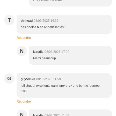
T
thithoad
08/03/2025 16:35
des photos bien appétissantes!!
Répondre
N
Natalia
08/03/2025 17:02
Merci beaucoup.
G
guy59620
08/03/2025 11:50
joli strudel excellente garniture<br /> une bonne journée
bises
Répondre
N
Natalia
08/03/2025 11:55