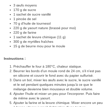
3 œufs moyens
170 g de sucre
1 sachet de sucre vanillé
1 pincée de sel
70 g d'huile de tournesol
220 g de yaourt nature (brassé pour moi)
220 g de farine
1 sachet de levure chimique (11 g)
300 g de myrtilles fraîches
15 g de beurre mou pour le moule
Instructions :
Préchauffer le four à 180°C, chaleur statique.
Beurrer les bords d'un moule rond de 24 cm, s'il n'est pas
en silicone et couvrir le fond avec du papier sulfurisé.
Dans un bol, mixer les œufs avec le sucre, le sucre vanillé
et le sel pendant quelques minutes jusqu'à ce que le
mélange devienne bien mousseux et double volume.
Ajouter l'huile et mixer un peu pour l'incorporer. Puis faire
de même avec le yaourt.
Ajouter la farine et la levure chimique. Mixer encore un peu