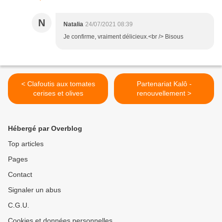
N
Natalia
24/07/2021 08:39
Je confirme, vraiment délicieux.<br /> Bisous
< Clafoutis aux tomates
Partenariat Kalô -
cerises et olives
renouvellement >
Hébergé par Overblog
Top articles
Pages
Contact
Signaler un abus
C.G.U.
Cookies et données personnelles