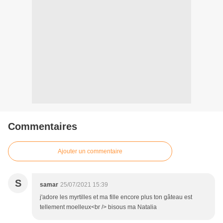
Commentaires
Ajouter un commentaire
S
samar
25/07/2021 15:39
j'adore les myrtilles et ma fille encore plus ton gâteau est
tellement moelleux<br /> bisous ma Natalia