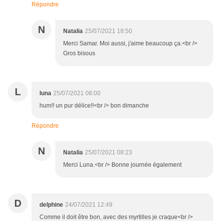
Répondre
N
Natalia
25/07/2021 18:50
Merci Samar. Moi aussi, j'aime beaucoup ça.<br />
Gros bisous
L
luna
25/07/2021 08:00
hum!! un pur délice!!<br /> bon dimanche
Répondre
N
Natalia
25/07/2021 08:23
Merci Luna.<br /> Bonne journée également
D
delphine
24/07/2021 12:49
Comme il doit être bon, avec des myrtilles je craque<br />