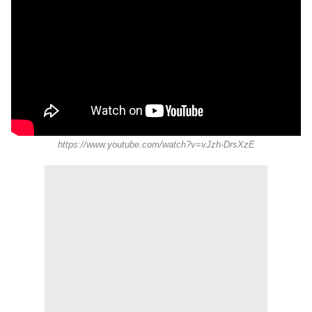
https://www.youtube.com/watch?v=vJzh-DrsXzE