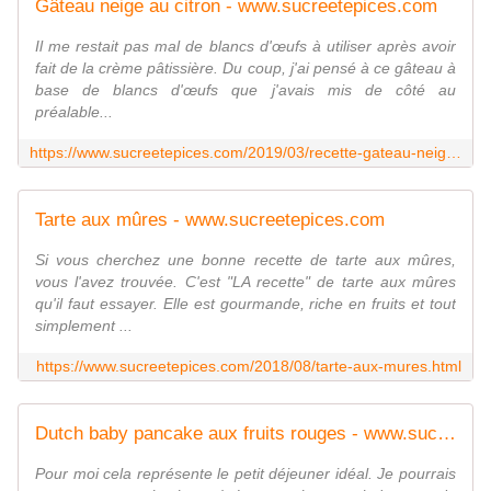
Gâteau neige au citron - www.sucreetepices.com
Il me restait pas mal de blancs d'œufs à utiliser après avoir
fait de la crème pâtissière. Du coup, j'ai pensé à ce gâteau à
base de blancs d'œufs que j'avais mis de côté au
préalable...
https://www.sucreetepices.com/2019/03/recette-gateau-neige-au-citron.html
Tarte aux mûres - www.sucreetepices.com
Si vous cherchez une bonne recette de tarte aux mûres,
vous l'avez trouvée. C'est "LA recette" de tarte aux mûres
qu'il faut essayer. Elle est gourmande, riche en fruits et tout
simplement ...
https://www.sucreetepices.com/2018/08/tarte-aux-mures.html
Dutch baby pancake aux fruits rouges - www.sucreetepices.com
Pour moi cela représente le petit déjeuner idéal. Je pourrais