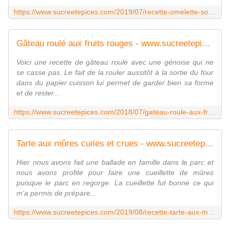
https://www.sucreetepices.com/2019/07/recette-omelette-soufflee-aux-fruits-rouges.html
Gâteau roulé aux fruits rouges - www.sucreetepices.com
Voici une recette de gâteau roulé avec une génoise qui ne
se casse pas. Le fait de la rouler aussitôt à la sortie du four
dans du papier cuisson lui permet de garder bien sa forme
et de rester...
https://www.sucreetepices.com/2018/07/gateau-roule-aux-fruits-rouges.html
Tarte aux mûres cuites et crues - www.sucreetepices.com
Hier nous avons fait une ballade en famille dans le parc et
nous avons profité pour faire une cueillette de mûres
puisque le parc en regorge. La cueillette fut bonne ce qui
m'a permis de prépare...
https://www.sucreetepices.com/2019/08/recette-tarte-aux-mures-cuites-et-crues.html