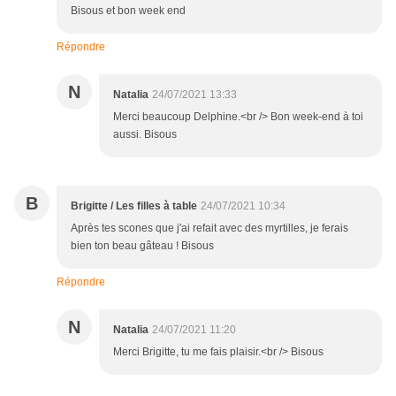
Bisous et bon week end
Répondre
N
Natalia
24/07/2021 13:33
Merci beaucoup Delphine.<br /> Bon week-end à toi
aussi. Bisous
B
Brigitte / Les filles à table
24/07/2021 10:34
Après tes scones que j'ai refait avec des myrtilles, je ferais
bien ton beau gâteau ! Bisous
Répondre
N
Natalia
24/07/2021 11:20
Merci Brigitte, tu me fais plaisir.<br /> Bisous