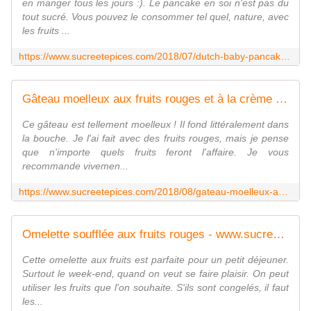
en manger tous les jours :). Le pancake en soi n'est pas du
tout sucré. Vous pouvez le consommer tel quel, nature, avec
les fruits ...
https://www.sucreetepices.com/2018/07/dutch-baby-pancake-aux-fruits-rouges.html
Gâteau moelleux aux fruits rouges et à la crème fraîche - www.sucreetepices.com
Ce gâteau est tellement moelleux ! Il fond littéralement dans
la bouche. Je l'ai fait avec des fruits rouges, mais je pense
que n'importe quels fruits feront l'affaire. Je vous
recommande vivemen...
https://www.sucreetepices.com/2018/08/gateau-moelleux-aux-fruits-rouges-et-a-la-creme-fraiche.html
Omelette soufflée aux fruits rouges - www.sucreetepices.com
Cette omelette aux fruits est parfaite pour un petit déjeuner.
Surtout le week-end, quand on veut se faire plaisir. On peut
utiliser les fruits que l'on souhaite. S'ils sont congelés, il faut
les...