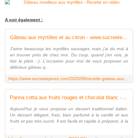
A voir également :
Gâteau aux myrtilles et au citron - www.sucreetepices.com
J'aime beaucoup les myrtilles sauvages mais j'ai du mal à
en trouver près de chez moi. Du coup, quand j'en vois, je
fais le plein :-). L'occasion pour moi de vous proposer un
délicieux gâteau q...
https://www.sucreetepices.com/2020/08/recette-gateau-aux-myrtilles-et-au-citron.html
Panna cotta aux fruits rouges et chocolat blanc - Recette en vidéo - www.sucreetepices.com
Aujourd'hui je vous propose un dessert traditionnel italien.
Un dessert élégant, frais, bien parfumé à la vanille et aux
fruits et pas très sucré. Il est facile et rapide à préparer, à la
...