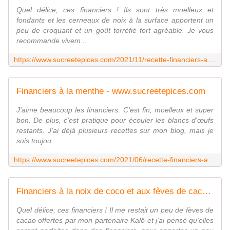
Quel délice, ces financiers ! Ils sont très moelleux et
fondants et les cerneaux de noix à la surface apportent un
peu de croquant et un goût torréfié fort agréable. Je vous
recommande vivem...
https://www.sucreetepices.com/2021/11/recette-financiers-aux-noix-et-sirop-d-erable-recette-en-video.html
Financiers à la menthe - www.sucreetepices.com
J'aime beaucoup les financiers. C'est fin, moelleux et super
bon. De plus, c'est pratique pour écouler les blancs d'œufs
restants. J'ai déjà plusieurs recettes sur mon blog, mais je
suis toujou...
https://www.sucreetepices.com/2021/06/recette-financiers-a-la-menthe.html
Financiers à la noix de coco et aux fèves de cacao - www.sucreetepices.com
Quel délice, ces financiers ! Il me restait un peu de fèves de
cacao offertes par mon partenaire Kalô et j'ai pensé qu'elles