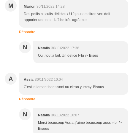
M
Marion
30/11/2022 14:28
Des petits biscuits délicieux ! L'ajout de citron vert doit
apporter une note fraîche très agréable.
Répondre
N
Natalia
30/11/2022 17:38
Oui, tout à fait. Un délice !<br /> Bises
A
Assia
30/11/2022 10:04
C'est tellement bons sont au citron yummy. Bisous
Répondre
N
Natalia
30/11/2022 10:07
Merci beaucoup Assia, j'aime beaucoup aussi.<br />
Bisous