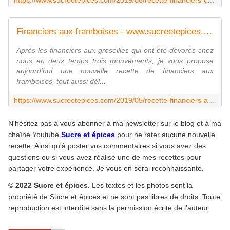
https://www.sucreetepices.com/2019/08/recette-financiers-chocolat-noisettes.html
Financiers aux framboises - www.sucreetepices.com
Après les financiers aux groseilles qui ont été dévorés chez
nous en deux temps trois mouvements, je vous propose
aujourd'hui une nouvelle recette de financiers aux
framboises, tout aussi dél...
https://www.sucreetepices.com/2019/05/recette-financiers-aux-framboises.html
N'hésitez pas à vous abonner à ma newsletter sur le blog et à ma
chaîne Youtube
Sucre et épices
pour ne rater aucune nouvelle
recette. Ainsi qu'à poster vos commentaires si vous avez des
questions ou si vous avez réalisé une de mes recettes pour
partager votre expérience. Je vous en serai reconnaissante.
© 2022 Sucre et épices.
Les textes et les photos sont la
propriété de Sucre et épices et ne sont pas libres de droits. Toute
reproduction est interdite sans la permission écrite de l’auteur.