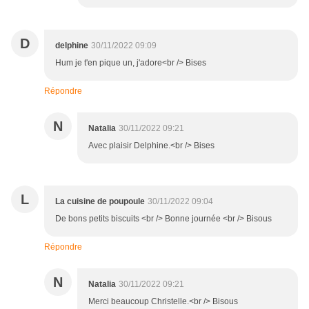
D
delphine
30/11/2022 09:09
Hum je t'en pique un, j'adore<br /> Bises
Répondre
N
Natalia
30/11/2022 09:21
Avec plaisir Delphine.<br /> Bises
L
La cuisine de poupoule
30/11/2022 09:04
De bons petits biscuits <br /> Bonne journée <br /> Bisous
Répondre
N
Natalia
30/11/2022 09:21
Merci beaucoup Christelle.<br /> Bisous