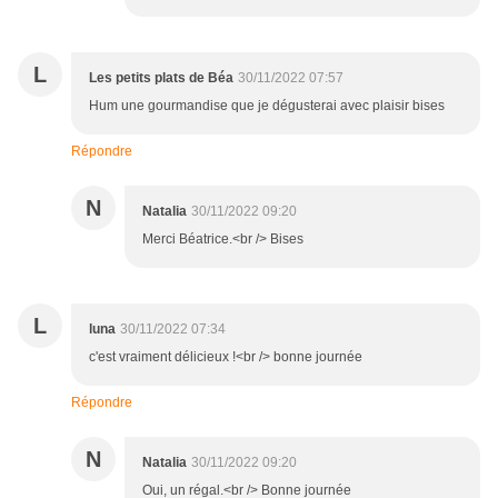
L
Les petits plats de Béa
30/11/2022 07:57
Hum une gourmandise que je dégusterai avec plaisir bises
Répondre
N
Natalia
30/11/2022 09:20
Merci Béatrice.<br /> Bises
L
luna
30/11/2022 07:34
c'est vraiment délicieux !<br /> bonne journée
Répondre
N
Natalia
30/11/2022 09:20
Oui, un régal.<br /> Bonne journée