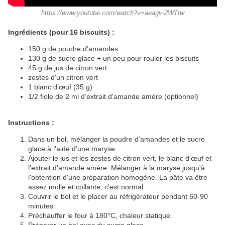
https://www.youtube.com/watch?v=aeagv-2WTtw
Ingrédients (pour 16 biscuits) :
150 g de poudre d'amandes
130 g de sucre glace + un peu pour rouler les biscuits
45 g de jus de citron vert
zestes d'un citron vert
1 blanc d’œuf (35 g)
1/2 fiole de 2 ml d’extrait d'amande amère (optionnel)
Instructions :
Dans un bol, mélanger la poudre d'amandes et le sucre
glace à l'aide d'une maryse.
Ajouter le jus et les zestes de citron vert, le blanc d’œuf et
l’extrait d'amande amère. Mélanger à la maryse jusqu'à
l'obtention d'une préparation homogène. La pâte va être
assez molle et collante, c'est normal.
Couvrir le bol et le placer au réfrigérateur pendant 60-90
minutes.
Préchauffer le four à 180°C, chaleur statique.