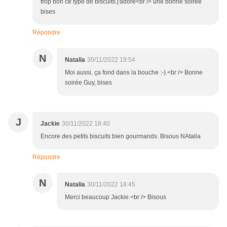
trop bon ce type de biscuits j'adore<br /> une bonne soirée
bises
Répondre
N
Natalia
30/11/2022 19:54
Moi aussi, ça fond dans la bouche :-).<br /> Bonne
soirée Guy, bises
J
Jackie
30/11/2022 18:40
Encore des petits biscuits bien gourmands. Bisous NAtalia
Répondre
N
Natalia
30/11/2022 18:45
Merci beaucoup Jackie.<br /> Bisous