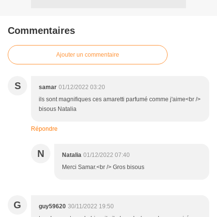
Commentaires
Ajouter un commentaire
S
samar
01/12/2022 03:20
ils sont magnifiques ces amaretti parfumé comme j'aime<br />
bisous Natalia
Répondre
N
Natalia
01/12/2022 07:40
Merci Samar.<br /> Gros bisous
G
guy59620
30/11/2022 19:50