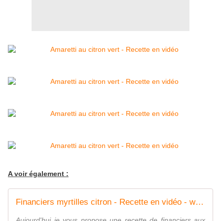
A voir également :
Financiers myrtilles citron - Recette en vidéo - www.sucreetepices.com
Aujourd'hui je vous propose une recette de financiers aux