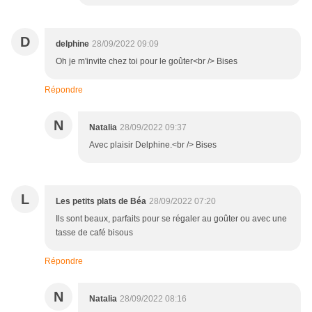
D
delphine
28/09/2022 09:09
Oh je m'invite chez toi pour le goûter<br /> Bises
Répondre
N
Natalia
28/09/2022 09:37
Avec plaisir Delphine.<br /> Bises
L
Les petits plats de Béa
28/09/2022 07:20
Ils sont beaux, parfaits pour se régaler au goûter ou avec une
tasse de café bisous
Répondre
N
Natalia
28/09/2022 08:16