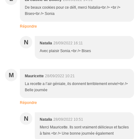
De beaux cookies pour ce défi, merci Natalia<br /> <br />
Bises<br /> Sonia
Répondre
N
Natalia
28/09/2022 16:11
Avec plaisir Sonia.<br /> Bises
M
Mauricette
28/09/2022 10:21
La recette a l’air géniale, ils donnent terriblement envie!<br />
Belle journée
Répondre
N
Natalia
28/09/2022 10:51
Merci Mauricette. Ils sont vraiment délicieux et faciles
à faire.<br /> Une bonne journée également