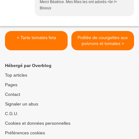
Merci Béatrice. Mes filles les ont adorés.<br />
Bisous
< Tarte tomates feta
Poêlée de courgettes aux
poivrons et tomates >
Hébergé par Overblog
Top articles
Pages
Contact
Signaler un abus
C.G.U.
Cookies et données personnelles
Préférences cookies