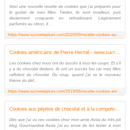
Voici une nouvelle recette de cookies que j'ai préparés pour
le goûter de mes filles. Tièdes, ils sont moelleux, puis
deviennent croquants en refroidissant. Légèrement
parfumés au citron, il...
https://www.sucreetepices.com/2020/09/recette-cookies-au-citron.html
Cookies américains de Pierre Hermé - www.sucreetepices.com
Les cookies chez nous ont du succès à tous les coups. Et s'il
y a du chocolat dedans, ils ont un succès fou car mes filles
raffolent du chocolat. Du coup, quand j'ai vu le nouveau
thème du déf...
https://www.sucreetepices.com/2019/05/recette-cookies-americains-de-pierre-herme.html
Cookies aux pépites de chocolat et à la compote de pommes - www.sucreetepices.com
Dès que j'ai vu ces cookies chez mon amie Assia du très joli
blog Gourmandise Assia j'ai eu envie de les tester à mon