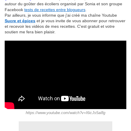
autour du goûter des écoliers organisé par Sonia et son groupe
Facebook
tests de recettes entre blogueurs
.
Par ailleurs, je vous informe que j'ai créé ma chaîne Youtube
Sucre et épices
et je vous invite de vous abonner pour retrouver
et recevoir les vidéos de mes recettes. C'est gratuit et votre
soutien me fera bien plaisir.
https://www.youtube.com/watch?v=I6icJs5ai8g