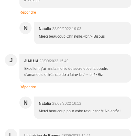
/> Bisous
Répondre
N
Natalia
28/09/2022 19:03
Merci beaucoup Christelle.<br /> Bisous
J
JUJU14
28/09/2022 15:49
Excellent, j'ai mis la moitié du sucre et de la poudre
d'amandes, et très rapide à faire<br /> <br /> Biz
Répondre
N
Natalia
28/09/2022 16:12
Merci beaucoup pour votre retour.<br /> A bientôt !
L
La cuisine de Boomy
28/09/2022 14:51