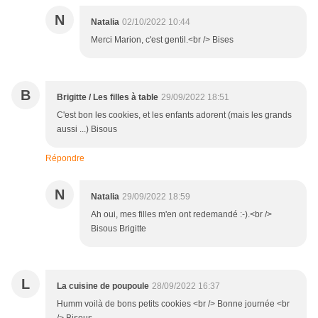
N
Natalia
02/10/2022 10:44
Merci Marion, c'est gentil.<br /> Bises
B
Brigitte / Les filles à table
29/09/2022 18:51
C'est bon les cookies, et les enfants adorent (mais les grands
aussi ...) Bisous
Répondre
N
Natalia
29/09/2022 18:59
Ah oui, mes filles m'en ont redemandé :-).<br />
Bisous Brigitte
L
La cuisine de poupoule
28/09/2022 16:37
Humm voilà de bons petits cookies <br /> Bonne journée <br