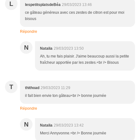
L
lespetitsplatsdeBéa
29/03/2023 13:46
ce gâteau généreux avec ces zestes de citron est pour moi
bisous
Répondre
N
Natalia
29/03/2023 13:50
Ah, tu me fais plaisir. J'aime beaucoup aussi la petite
fraîcheur apportée par les zestes.<br /> Bisous
T
thithoad
29/03/2023 11:29
il fait bien envie ton gâteau<br /> bonne journée
Répondre
N
Natalia
29/03/2023 13:42
Merci Annyvonne.<br /> Bonne journée