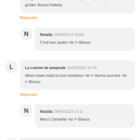
goûter. Bisous Natalia
Répondre
N
Natalia
29/03/2023 16:08
C'est vrai Jackie.<br /> Bisous
L
La cuisine de poupoule
29/03/2023 14:46
Miam-miam voilà un bon moelleux <br /> Bonne journée <br
/> Bisous
Répondre
N
Natalia
29/03/2023 15:11
Merci Christelle.<br /> Bisous