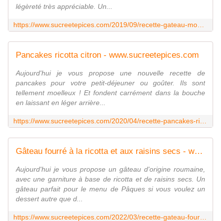
légèreté très appréciable. Un...
https://www.sucreetepices.com/2019/09/recette-gateau-moelleux-au-chocolat-et-a-la-ricotta.html
Pancakes ricotta citron - www.sucreetepices.com
Aujourd'hui je vous propose une nouvelle recette de
pancakes pour votre petit-déjeuner ou goûter. Ils sont
tellement moelleux ! Et fondent carrément dans la bouche
en laissant en léger arrière...
https://www.sucreetepices.com/2020/04/recette-pancakes-ricotta-citron.html
Gâteau fourré à la ricotta et aux raisins secs - www.sucreetepices.com
Aujourd'hui je vous propose un gâteau d'origine roumaine,
avec une garniture à base de ricotta et de raisins secs. Un
gâteau parfait pour le menu de Pâques si vous voulez un
dessert autre que d...
https://www.sucreetepices.com/2022/03/recette-gateau-fourre-a-la-ricotta-et-aux-raisins-secs.html