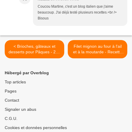
Coucou Martine, c'est un blog italien que j'aime
beaucoup. J'ai déjà testé plusieurs recettes.<br />
Bisous
< Brioches, gâteaux et
Filet mignon au four à l'ail
desserts pour Pâques - 25+
et à la moutarde - Recette
recettes
en vidéo >
Hébergé par Overblog
Top articles
Pages
Contact
Signaler un abus
C.G.U.
Cookies et données personnelles