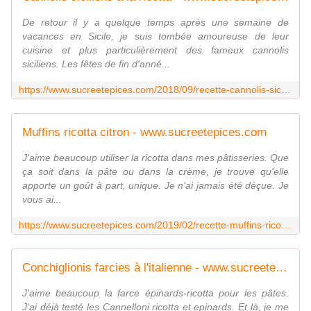
De retour il y a quelque temps après une semaine de
vacances en Sicile, je suis tombée amoureuse de leur
cuisine et plus particulièrement des fameux cannolis
siciliens. Les fêtes de fin d'anné...
https://www.sucreetepices.com/2018/09/recette-cannolis-siciliens-a-la-ricotta.html
Muffins ricotta citron - www.sucreetepices.com
J'aime beaucoup utiliser la ricotta dans mes pâtisseries. Que
ça soit dans la pâte ou dans la crème, je trouve qu'elle
apporte un goût à part, unique. Je n'ai jamais été déçue. Je
vous ai...
https://www.sucreetepices.com/2019/02/recette-muffins-ricotta-citron.html
Conchiglionis farcies à l'italienne - www.sucreetepices.com
J'aime beaucoup la farce épinards-ricotta pour les pâtes.
J'ai déjà testé les Cannelloni ricotta et epinards. Et là, je me