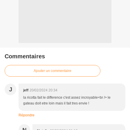
Commentaires
Ajouter un commentaire
J
jeff
20/02/2024 20:34
la ricotta fait le difference c'est assez incroyable<br /> le
gateau doit etre loin mais il fait tres envie !
Répondre