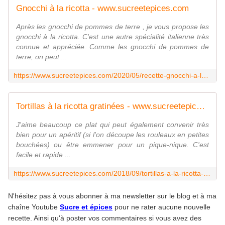
Gnocchi à la ricotta - www.sucreetepices.com
Après les gnocchi de pommes de terre , je vous propose les
gnocchi à la ricotta. C'est une autre spécialité italienne très
connue et appréciée. Comme les gnocchi de pommes de
terre, on peut ...
https://www.sucreetepices.com/2020/05/recette-gnocchi-a-la-ricotta.html
Tortillas à la ricotta gratinées - www.sucreetepices.com
J'aime beaucoup ce plat qui peut également convenir très
bien pour un apéritif (si l'on découpe les rouleaux en petites
bouchées) ou être emmener pour un pique-nique. C'est
facile et rapide ...
https://www.sucreetepices.com/2018/09/tortillas-a-la-ricotta-gratinees.html
N'hésitez pas à vous abonner à ma newsletter sur le blog et à ma
chaîne Youtube
Sucre et épices
pour ne rater aucune nouvelle
recette. Ainsi qu'à poster vos commentaires si vous avez des