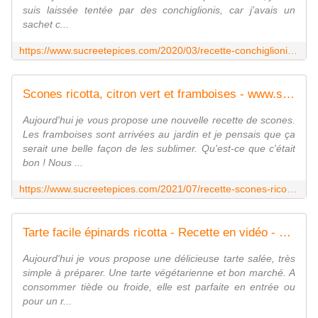
suis laissée tentée par des conchiglionis, car j'avais un
sachet c...
https://www.sucreetepices.com/2020/03/recette-conchiglionis-farcies-a-l-italienne.html
Scones ricotta, citron vert et framboises - www.sucreetepices.com
Aujourd'hui je vous propose une nouvelle recette de scones.
Les framboises sont arrivées au jardin et je pensais que ça
serait une belle façon de les sublimer. Qu'est-ce que c'était
bon ! Nous ...
https://www.sucreetepices.com/2021/07/recette-scones-ricotta-citron-vert-et-framboises.html
Tarte facile épinards ricotta - Recette en vidéo - www.sucreetepices.com
Aujourd'hui je vous propose une délicieuse tarte salée, très
simple à préparer. Une tarte végétarienne et bon marché. A
consommer tiède ou froide, elle est parfaite en entrée ou
pour un r...