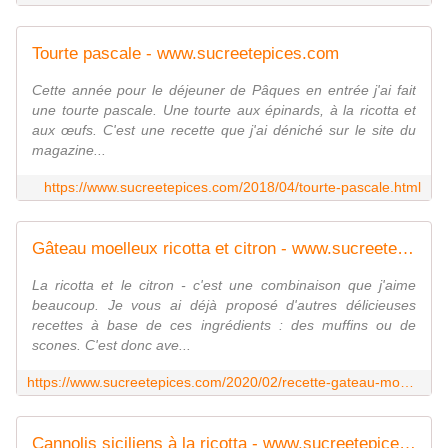
Tourte pascale - www.sucreetepices.com
Cette année pour le déjeuner de Pâques en entrée j'ai fait
une tourte pascale. Une tourte aux épinards, à la ricotta et
aux œufs. C'est une recette que j'ai déniché sur le site du
magazine...
https://www.sucreetepices.com/2018/04/tourte-pascale.html
Gâteau moelleux ricotta et citron - www.sucreetepices.com
La ricotta et le citron - c'est une combinaison que j'aime
beaucoup. Je vous ai déjà proposé d'autres délicieuses
recettes à base de ces ingrédients : des muffins ou de
scones. C'est donc ave...
https://www.sucreetepices.com/2020/02/recette-gateau-moelleux-ricotta-et-citron.html
Cannolis siciliens à la ricotta - www.sucreetepices.com