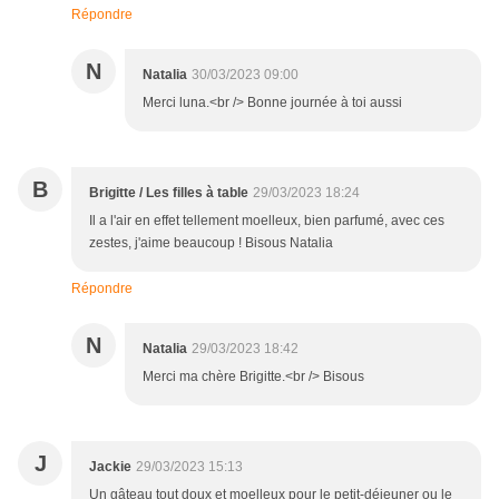
Répondre
N
Natalia
30/03/2023 09:00
Merci luna.<br /> Bonne journée à toi aussi
B
Brigitte / Les filles à table
29/03/2023 18:24
Il a l'air en effet tellement moelleux, bien parfumé, avec ces
zestes, j'aime beaucoup ! Bisous Natalia
Répondre
N
Natalia
29/03/2023 18:42
Merci ma chère Brigitte.<br /> Bisous
J
Jackie
29/03/2023 15:13
Un gâteau tout doux et moelleux pour le petit-déjeuner ou le