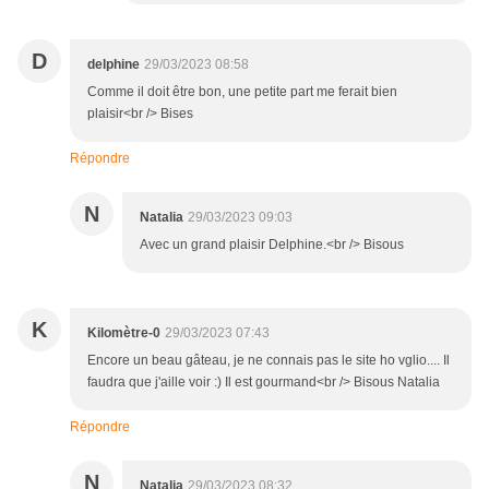
D
delphine
29/03/2023 08:58
Comme il doit être bon, une petite part me ferait bien
plaisir<br /> Bises
Répondre
N
Natalia
29/03/2023 09:03
Avec un grand plaisir Delphine.<br /> Bisous
K
Kilomètre-0
29/03/2023 07:43
Encore un beau gâteau, je ne connais pas le site ho vglio.... Il
faudra que j'aille voir :) Il est gourmand<br /> Bisous Natalia
Répondre
N
Natalia
29/03/2023 08:32