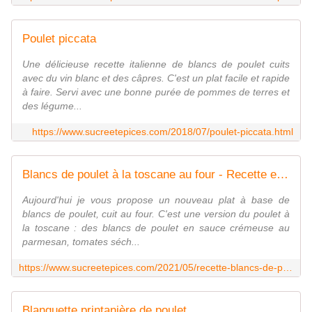
Poulet piccata
Une délicieuse recette italienne de blancs de poulet cuits
avec du vin blanc et des câpres. C'est un plat facile et rapide
à faire. Servi avec une bonne purée de pommes de terres et
des légume...
https://www.sucreetepices.com/2018/07/poulet-piccata.html
Blancs de poulet à la toscane au four - Recette en vidéo
Aujourd'hui je vous propose un nouveau plat à base de
blancs de poulet, cuit au four. C'est une version du poulet à
la toscane : des blancs de poulet en sauce crémeuse au
parmesan, tomates séch...
https://www.sucreetepices.com/2021/05/recette-blancs-de-poulet-a-la-toscane-au-four-recette-en-video.html
Blanquette printanière de poulet