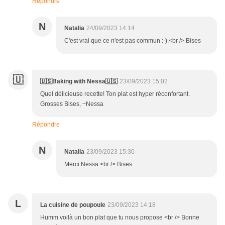
Répondre
N
Natalia
24/09/2023 14:14
C'est vrai que ce n'est pas commun :-).<br /> Bises
🇺
🇺🇸Baking with Nessa🇺🇸
23/09/2023 15:02
Quel délicieuse recette! Ton plat est hyper réconfortant.
Grosses Bises, ~Nessa
Répondre
N
Natalia
23/09/2023 15:30
Merci Nessa.<br /> Bises
L
La cuisine de poupoule
23/09/2023 14:18
Humm voilà un bon plat que tu nous propose <br /> Bonne