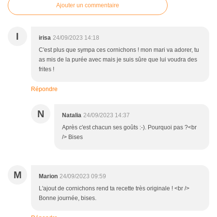
Ajouter un commentaire
I
irisa
24/09/2023 14:18
C'est plus que sympa ces cornichons ! mon mari va adorer, tu
as mis de la purée avec mais je suis sûre que lui voudra des
frites !
Répondre
N
Natalia
24/09/2023 14:37
Après c'est chacun ses goûts :-). Pourquoi pas ?<br
/> Bises
M
Marion
24/09/2023 09:59
L'ajout de cornichons rend ta recette très originale ! <br />
Bonne journée, bises.