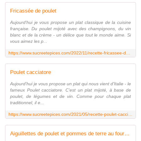
Fricassée de poulet
Aujourd'hui je vous propose un plat classique de la cuisine
française. Du poulet mijoté avec des champignons, du vin
blanc et de la crème - un délice que tout le monde aime. Si
vous aimez les p...
https://www.sucreetepices.com/2022/11/recette-fricassee-de-poulet.html
Poulet cacciatore
Aujourd'hui je vous propose un plat qui nous vient d'Italie - le
fameux Poulet cacciatore. C'est un plat mijoté, à base de
poulet, de légumes et de vin. Comme pour chaque plat
traditionnel, il e...
https://www.sucreetepices.com/2021/05/recette-poulet-cacciatore.html
Aiguillettes de poulet et pommes de terre au four aux lardons, tomates et herbes aromatiques