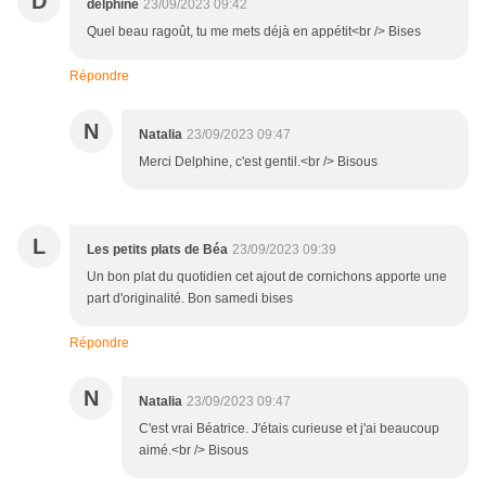
D
delphine
23/09/2023 09:42
Quel beau ragoût, tu me mets déjà en appétit<br /> Bises
Répondre
N
Natalia
23/09/2023 09:47
Merci Delphine, c'est gentil.<br /> Bisous
L
Les petits plats de Béa
23/09/2023 09:39
Un bon plat du quotidien cet ajout de cornichons apporte une
part d'originalité. Bon samedi bises
Répondre
N
Natalia
23/09/2023 09:47
C'est vrai Béatrice. J'étais curieuse et j'ai beaucoup
aimé.<br /> Bisous