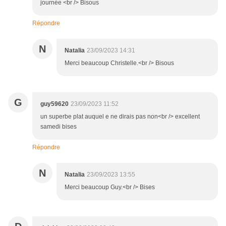
journée <br /> Bisous
Répondre
N
Natalia
23/09/2023 14:31
Merci beaucoup Christelle.<br /> Bisous
G
guy59620
23/09/2023 11:52
un superbe plat auquel e ne dirais pas non<br /> excellent
samedi bises
Répondre
N
Natalia
23/09/2023 13:55
Merci beaucoup Guy.<br /> Bises