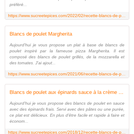
préféré...
https://www.sucreetepices.com/2022/02/recette-blancs-de-poulet-aux-champignons-et-a-la-cancoillotte.html
Blancs de poulet Margherita
Aujourd'hui je vous propose un plat à base de blancs de
poulet inspiré par la fameuse pizza Margherita. Il est
composé des blancs de poulet grillés, de la mozzarella et
des tomates. J'ai ajout...
https://www.sucreetepices.com/2021/06/recette-blancs-de-poulet-margherita.html
Blancs de poulet aux épinards sauce à la crème fraîche
Aujourd'hui je vous propose des blancs de poulet en sauce
avec des épinards frais. Servi avec des pâtes ou une purée,
ce plat est délicieux. En plus d'être facile et rapide à faire et
économ...
https://www.sucreetepices.com/2018/12/recette-blancs-de-poulet-aux-epinards-sauce-a-la-creme-fraiche.html