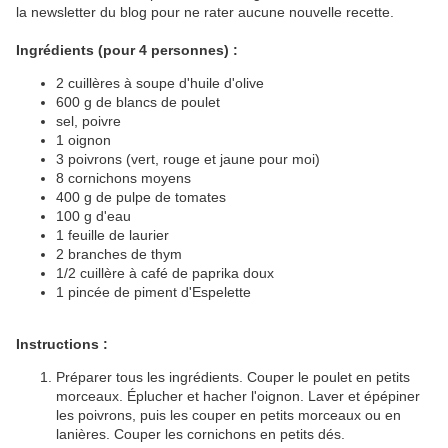
la newsletter du blog pour ne rater aucune nouvelle recette.
Ingrédients (pour 4 personnes) :
2 cuillères à soupe d'huile d'olive
600 g de blancs de poulet
sel, poivre
1 oignon
3 poivrons (vert, rouge et jaune pour moi)
8 cornichons moyens
400 g de pulpe de tomates
100 g d'eau
1 feuille de laurier
2 branches de thym
1/2 cuillère à café de paprika doux
1 pincée de piment d'Espelette
Instructions :
Préparer tous les ingrédients. Couper le poulet en petits
morceaux. Éplucher et hacher l'oignon. Laver et épépiner
les poivrons, puis les couper en petits morceaux ou en
lanières. Couper les cornichons en petits dés.