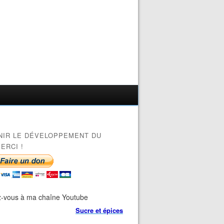
NIR LE DÉVELOPPEMENT DU
ERCI !
-vous à ma chaîne Youtube
Sucre et épices