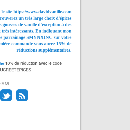
 le site https://www.davidvanille.com
rouverez un très large choix d'épices
s gousses de vanille d'exception à des
x très intéressants. En indiquant mon
de parrainage SMYNXINC
sur votre
mière commande vous aurez
15% de
réductions supplémentaires.
10% de réduction avec le code
Thé
SUCREETEPICES
-MOI