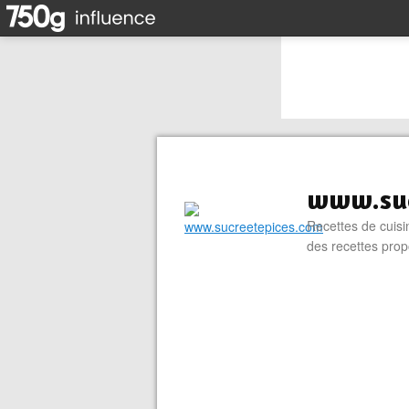
www.suc
Recettes de cuisin
des recettes prop