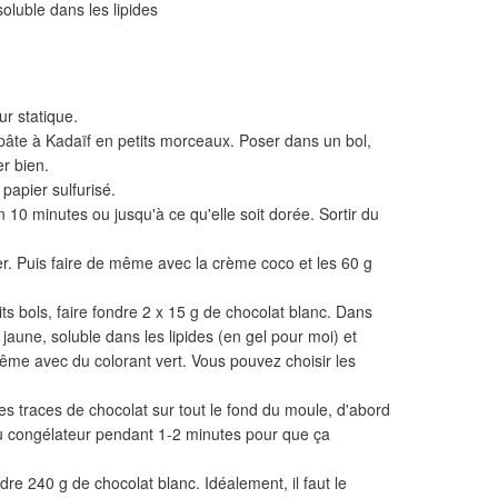
soluble dans les lipides
ur statique.
pâte à Kadaïf en petits morceaux. Poser dans un bol,
r bien.
papier sulfurisé.
 10 minutes ou jusqu'à ce qu'elle soit dorée. Sortir du
er. Puis faire de même avec la crème coco et les 60 g
ts bols, faire fondre 2 x 15 g de chocolat blanc. Dans
 jaune, soluble dans les lipides (en gel pour moi) et
même avec du colorant vert. Vous pouvez choisir les
es traces de chocolat sur tout le fond du moule, d'abord
 au congélateur pendant 1-2 minutes pour que ça
dre 240 g de chocolat blanc. Idéalement, il faut le