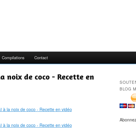
Compilations
Contact
a noix de coco - Recette en
SOUTE
BLOG M
Abonnez