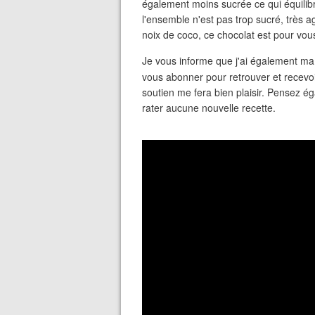
également moins sucrée ce qui équilibr
l'ensemble n'est pas trop sucré, très a
noix de coco, ce chocolat est pour vou
Je vous informe que j'ai également m
vous abonner pour retrouver et recevoir
soutien me fera bien plaisir. Pensez ég
rater aucune nouvelle recette.