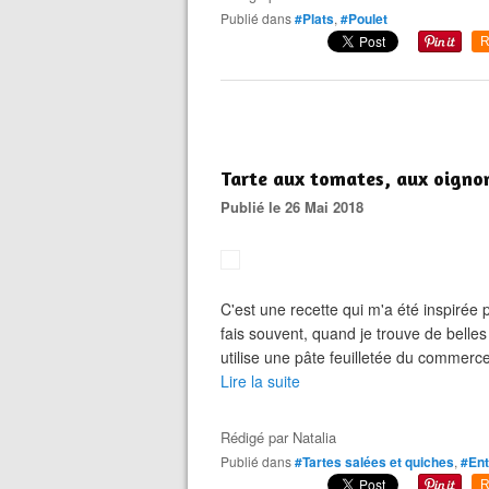
Publié dans
#Plats
,
#Poulet
R
Tarte aux tomates, aux oignon
Publié le 26 Mai 2018
C'est une recette qui m'a été inspirée 
fais souvent, quand je trouve de belles
utilise une pâte feuilletée du commerce.
Lire la suite
Rédigé par
Natalia
Publié dans
#Tartes salées et quiches
,
#Ent
R