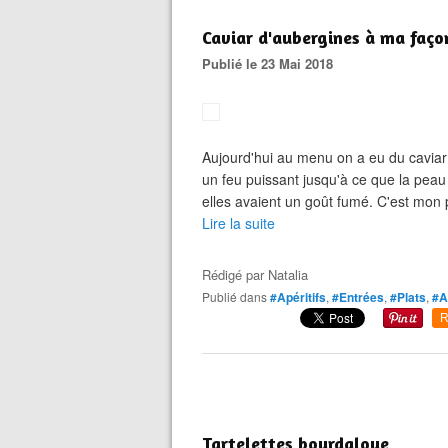
Caviar d'aubergines à ma faço
Publié le 23 Mai 2018
Aujourd'hui au menu on a eu du caviar 
un feu puissant jusqu'à ce que la peau
elles avaient un goût fumé. C'est mon 
Lire la suite
Rédigé par
Natalia
Publié dans
#Apéritifs
,
#Entrées
,
#Plats
,
#A
R
Tartelettes bourdaloue