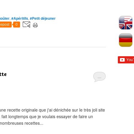
oûter
,
#Apéritifs
,
#Petit déjeuner
epost
0
tte
…
ne recette originale que j'ai dénichée sur le très joli site
 fait longtemps que je voulais essayer de faire un
 nombreuses recettes...