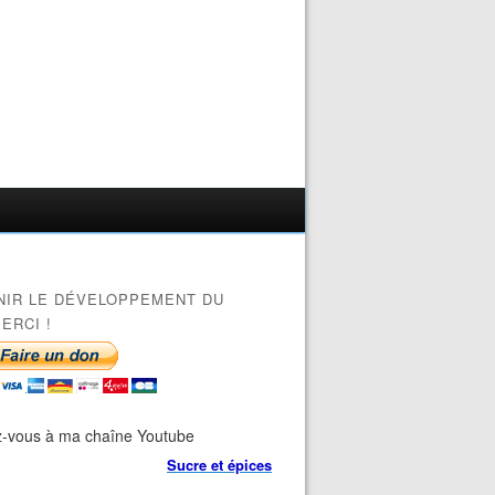
NIR LE DÉVELOPPEMENT DU
ERCI !
-vous à ma chaîne Youtube
Sucre et épices