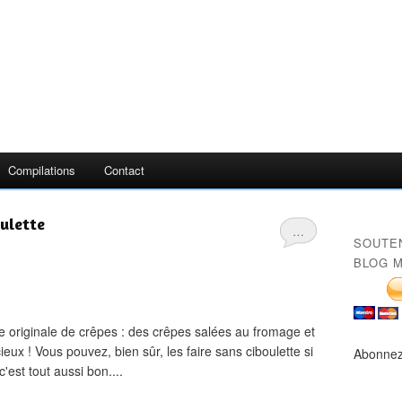
Compilations
Contact
oulette
…
SOUTE
BLOG M
e originale de crêpes : des crêpes salées au fromage et
cieux ! Vous pouvez, bien sûr, les faire sans ciboulette si
Abonnez
'est tout aussi bon....