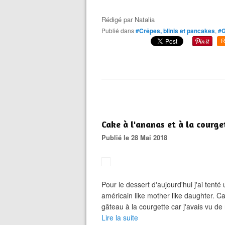
Rédigé par
Natalia
Publié dans
#Crêpes, blinis et pancakes
,
#G
R
Cake à l'ananas et à la courge
Publié le 28 Mai 2018
Pour le dessert d'aujourd'hui j'ai tenté u
américain like mother like daughter. Ca
gâteau à la courgette car j'avais vu de
Lire la suite