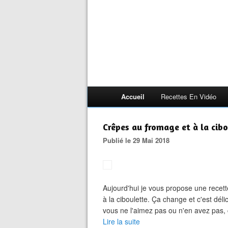
Accueil
Recettes En Vidéo
Crêpes au fromage et à la cib
Publié le 29 Mai 2018
Aujourd'hui je vous propose une recett
à la ciboulette. Ça change et c'est déli
vous ne l'aimez pas ou n'en avez pas, c
Lire la suite