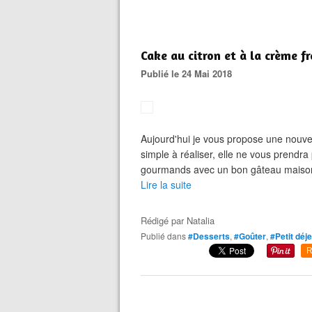
Cake au citron et à la crème fr
Publié le 24 Mai 2018
Aujourd'hui je vous propose une nouvel
simple à réaliser, elle ne vous prend
gourmands avec un bon gâteau maison. D
Lire la suite
Rédigé par
Natalia
Publié dans
#Desserts
,
#Goûter
,
#Petit déj
R