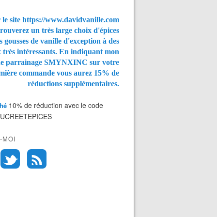
 le site https://www.davidvanille.com
rouverez un très large choix d'épices
s gousses de vanille d'exception à des
x très intéressants. En indiquant mon
de parrainage SMYNXINC
sur votre
mière commande vous aurez
15% de
réductions supplémentaires.
10% de réduction avec le code
Thé
SUCREETEPICES
-MOI