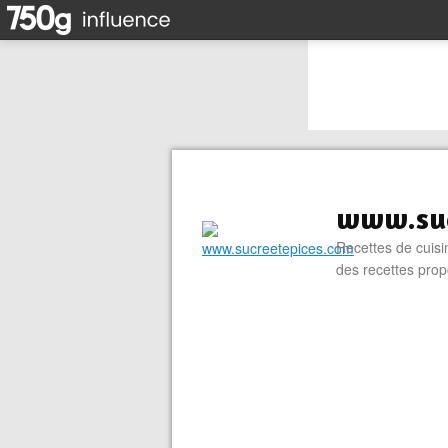
www.suc
Recettes de cuisin
des recettes prop