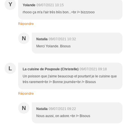
Y
Yolande
09/07/2021 10:15
rhooo ça m'a l'air très très bon...<br /> bizzzooo
Répondre
N
Natalia
09/07/2021 10:32
Merci Yolande. Bisous
L
La cuisine de Poupoule (Christelle)
09/07/2021 09:18
Un poisson que j'aime beaucoup et pourtant je le cuisine que
très rarement<br /> Bonne journée<br /> Bisous
Répondre
N
Natalia
09/07/2021 09:22
Nous aussi, on adore.<br /> Bisous