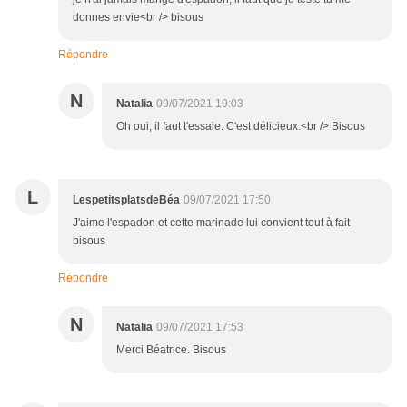
donnes envie<br /> bisous
Répondre
N
Natalia
09/07/2021 19:03
Oh oui, il faut t'essaie. C'est délicieux.<br /> Bisous
L
LespetitsplatsdeBéa
09/07/2021 17:50
J'aime l'espadon et cette marinade lui convient tout à fait
bisous
Répondre
N
Natalia
09/07/2021 17:53
Merci Béatrice. Bisous