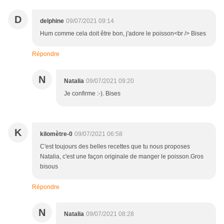
D
delphine
09/07/2021 09:14
Hum comme cela doit être bon, j'adore le poisson<br /> Bises
Répondre
N
Natalia
09/07/2021 09:20
Je confirme :-). Bises
K
kilomètre-0
09/07/2021 06:58
C'est toujours des belles recettes que tu nous proposes
Natalia, c'est une façon originale de manger le poisson.Gros
bisous
Répondre
N
Natalia
09/07/2021 08:28