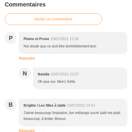
Commentaires
Ajouter un commentaire
P
Plume et Prose
15/07/2021 12:30
Nul doute que ce doit être terriiiiiiblement bon
Répondre
N
Natalia
15/07/2021 12:57
Oh que oui. Merci Sofia
B
Brigitte / Les filles à table
13/07/2021 14:41
J'aime beaucoup l'espadon, ton mélange sucré salé me plait
beaucoup, à tester. Bisous
Répondre