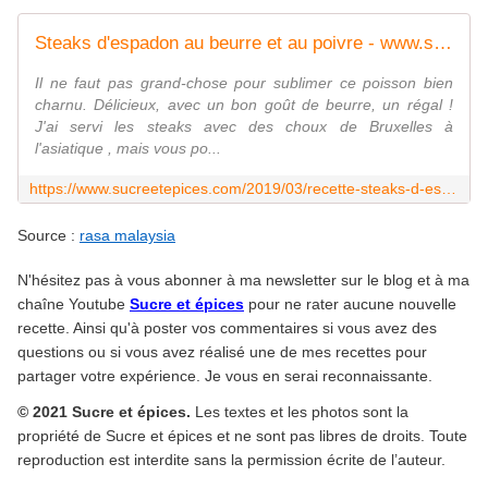
Steaks d'espadon au beurre et au poivre - www.sucreetepices.com
Il ne faut pas grand-chose pour sublimer ce poisson bien
charnu. Délicieux, avec un bon goût de beurre, un régal !
J'ai servi les steaks avec des choux de Bruxelles à
l'asiatique , mais vous po...
https://www.sucreetepices.com/2019/03/recette-steaks-d-espadon-au-beurre-et-au-poivre.html
Source :
rasa malaysia
N'hésitez pas à vous abonner à ma newsletter sur le blog et à ma
chaîne Youtube
Sucre et épices
pour ne rater aucune nouvelle
recette. Ainsi qu'à poster vos commentaires si vous avez des
questions ou si vous avez réalisé une de mes recettes pour
partager votre expérience. Je vous en serai reconnaissante.
© 2021 Sucre et épices.
Les textes et les photos sont la
propriété de Sucre et épices et ne sont pas libres de droits. Toute
reproduction est interdite sans la permission écrite de l’auteur.