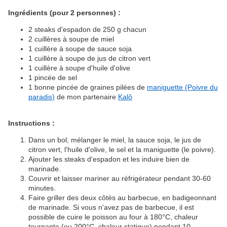
Ingrédients (pour 2 personnes) :
2 steaks d'espadon de 250 g chacun
2 cuillères à soupe de miel
1 cuillère à soupe de sauce soja
1 cuillère à soupe de jus de citron vert
1 cuillère à soupe d'huile d'olive
1 pincée de sel
1 bonne pincée de graines pilées de
maniguette (Poivre du
paradis)
de mon partenaire
Kalô
Instructions :
Dans un bol, mélanger le miel, la sauce soja, le jus de
citron vert, l'huile d'olive, le sel et la maniguette (le poivre).
Ajouter les steaks d'espadon et les induire bien de
marinade.
Couvrir et laisser mariner au réfrigérateur pendant 30-60
minutes.
Faire griller des deux côtés au barbecue, en badigeonnant
de marinade. Si vous n'avez pas de barbecue, il est
possible de cuire le poisson au four à 180°C, chaleur
tournante (ou 200°C, chaleur statique) pendant 10