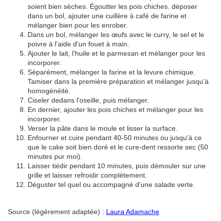
soient bien sèches. Égoutter les pois chiches. déposer
dans un bol, ajouter une cuillère à café de farine et
mélanger bien pour les enrober.
Dans un bol, mélanger les œufs avec le curry, le sel et le
poivre à l'aide d'un fouet à main.
Ajouter le lait, l'huile et le parmesan et mélanger pour les
incorporer.
Séparément, mélanger la farine et la levure chimique.
Tamiser dans la première préparation et mélanger jusqu'à
homogénéité.
Ciseler dedans l'oseille, puis mélanger.
En dernier, ajouter les pois chiches et mélanger pour les
incorporer.
Verser la pâte dans le moule et lisser la surface.
Enfourner et cuire pendant 40-50 minutes ou jusqu'à ce
que le cake soit bien doré et le cure-dent ressorte sec (50
minutes pur moi).
Laisser tiédir pendant 10 minutes, puis démouler sur une
grille et laisser refroidir complètement.
Déguster tel quel ou accompagné d'une salade verte.
Source (légèrement adaptée) :
Laura Adamache