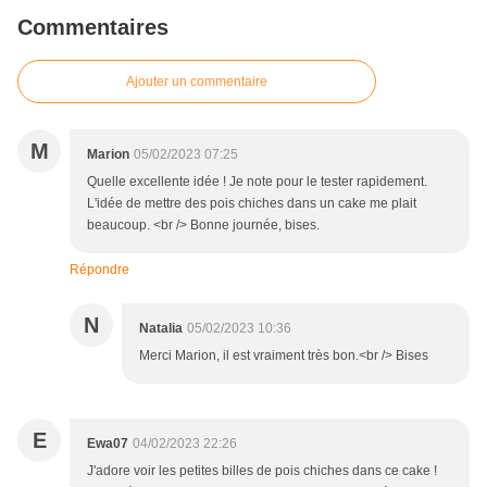
Commentaires
Ajouter un commentaire
M
Marion
05/02/2023 07:25
Quelle excellente idée ! Je note pour le tester rapidement.
L'idée de mettre des pois chiches dans un cake me plait
beaucoup. <br /> Bonne journée, bises.
Répondre
N
Natalia
05/02/2023 10:36
Merci Marion, il est vraiment très bon.<br /> Bises
E
Ewa07
04/02/2023 22:26
J'adore voir les petites billes de pois chiches dans ce cake !