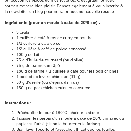
et recevoir les vidéos de mes recettes. C'est gratuit et votre
soutien me fera bien plaisir. Pensez également à vous inscrire à
la newsletter du blog pour ne rater aucune nouvelle recette.
Ingrédients (pour un moule à cake de 20*8 cm) :
3 œufs
1 cuillère à café à ras de curry en poudre
1/2 cuillère à café de sel
1/2 cuillère à café de poivre concassé
100 g de lait
75 g d'huile de tournesol (ou d'olive)
75 g de parmesan râpé
180 g de farine + 1 cuillère à café pour les pois chiches
1 sachet de levure chimique (11 g)
50 g d'oseille (ou d'épinards frais)
150 g de pois chiches cuits en conserve
Instructions :
Préchauffer le four à 180°C, chaleur statique.
Tapisser les parois d'un moule à cake de 20*8 cm avec du
papier sulfurisé (sinon le beurrer et le fariner).
Bien laver l’oseille et l’assécher. Il faut que les feuilles