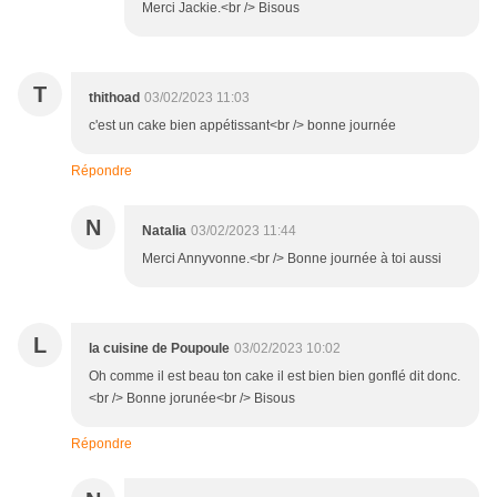
Merci Jackie.<br /> Bisous
T
thithoad
03/02/2023 11:03
c'est un cake bien appétissant<br /> bonne journée
Répondre
N
Natalia
03/02/2023 11:44
Merci Annyvonne.<br /> Bonne journée à toi aussi
L
la cuisine de Poupoule
03/02/2023 10:02
Oh comme il est beau ton cake il est bien bien gonflé dit donc.
<br /> Bonne jorunée<br /> Bisous
Répondre