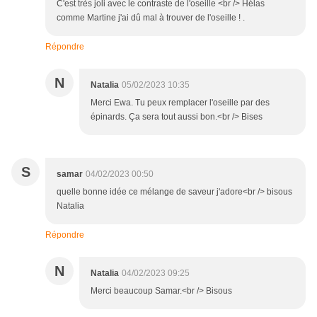
C'est très joli avec le contraste de l'oseille <br /> Hélas
comme Martine j'ai dû mal à trouver de l'oseille ! .
Répondre
N
Natalia
05/02/2023 10:35
Merci Ewa. Tu peux remplacer l'oseille par des
épinards. Ça sera tout aussi bon.<br /> Bises
S
samar
04/02/2023 00:50
quelle bonne idée ce mélange de saveur j'adore<br /> bisous
Natalia
Répondre
N
Natalia
04/02/2023 09:25
Merci beaucoup Samar.<br /> Bisous