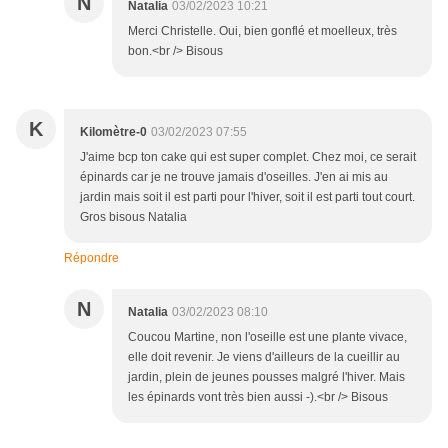
N
Natalia
03/02/2023 10:21
Merci Christelle. Oui, bien gonflé et moelleux, très
bon.<br /> Bisous
K
Kilomètre-0
03/02/2023 07:55
J'aime bcp ton cake qui est super complet. Chez moi, ce serait
épinards car je ne trouve jamais d'oseilles. J'en ai mis au
jardin mais soit il est parti pour l'hiver, soit il est parti tout court.
Gros bisous Natalia
Répondre
N
Natalia
03/02/2023 08:10
Coucou Martine, non l'oseille est une plante vivace,
elle doit revenir. Je viens d'ailleurs de la cueillir au
jardin, plein de jeunes pousses malgré l'hiver. Mais
les épinards vont très bien aussi -).<br /> Bisous