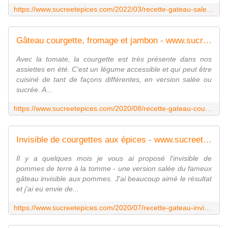
https://www.sucreetepices.com/2022/03/recette-gateau-sale-aux-tortillas-et-fromage-frais.html
Gâteau courgette, fromage et jambon - www.sucreetepices.com
Avec la tomate, la courgette est très présente dans nos
assiettes en été. C'est un légume accessible et qui peut être
cuisiné de tant de façons différentes, en version salée ou
sucrée. A...
https://www.sucreetepices.com/2020/08/recette-gateau-courgette-fromage-et-jambon.html
Invisible de courgettes aux épices - www.sucreetepices.com
Il y a quelques mois je vous ai proposé l'invisible de
pommes de terre à la tomme - une version salée du fameux
gâteau invisible aux pommes. J'ai beaucoup aimé le résultat
et j'ai eu envie de...
https://www.sucreetepices.com/2020/07/recette-gateau-invisible-de-courgettes-aux-epices.html