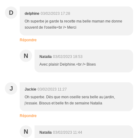
D
delphine
03/02/2023 17:28
Oh superbe je garde ta recette ma belle maman me donne
souvent de l'oseille<br /> Merci
Répondre
N
Natalia
03/02/2023 18:53
Avec plaisir Delphine.<br /> Bises
J
Jackie
03/02/2023 11:27
Oh superbe. Dès que mon oseille sera belle au jardin,
j'essaie. Bisous et belle fin de semaine Natalia
Répondre
N
Natalia
03/02/2023 11:44