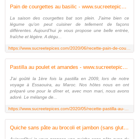
Pain de courgettes au basilic - www.sucreetepices.com
La saison des courgettes bat son plein. J'aime bien ce
légume qu'on peut cuisiner de tellement de façons
différentes. Aujourd'hui je vous propose une belle entrée,
fraîche et légère. A dégu...
https://www.sucreetepices.com/2020/06/recette-pain-de-courgettes-au-basilic.html
Pastilla au poulet et amandes - www.sucreetepices.com
J'ai goûté la 1ère fois la pastilla en 2009, lors de notre
voyage à Essaouira, au Maroc. Nos hôtes nous en ont
préparé une pour le dîner et, avec mon mari, nous avons
adoré. Le mélange de...
https://www.sucreetepices.com/2020/05/recette-pastilla-au-poulet-et-amandes.html
Quiche sans pâte au brocoli et jambon (sans gluten) - www.sucreetepices.com