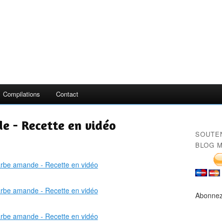
Compilations
Contact
e - Recette en vidéo
SOUTE
BLOG M
Abonnez