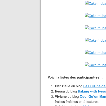
Voici la listes des participant(es) :
Christelle
du blog
La Cuisine d
Nessa
du blog
Baking with Nes
Viviane
du blog
Quoi Qu’on Ma
fraises fraîches en 2 textures.