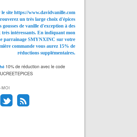
 le site https://www.davidvanille.com
rouverez un très large choix d'épices
s gousses de vanille d'exception à des
x très intéressants. En indiquant mon
de parrainage SMYNXINC
sur votre
mière commande vous aurez
15% de
réductions supplémentaires.
10% de réduction avec le code
Thé
SUCREETEPICES
-MOI