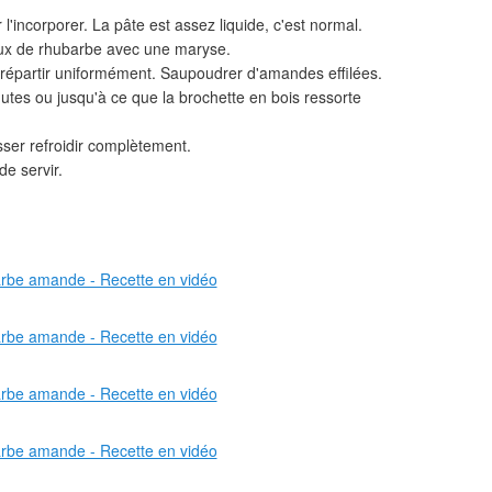
 l'incorporer. La pâte est assez liquide, c'est normal.
aux de rhubarbe avec une maryse.
a répartir uniformément. Saupoudrer d'amandes effilées.
utes ou jusqu'à ce que la brochette en bois ressorte
isser refroidir complètement.
e servir.