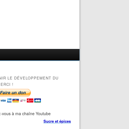
NIR LE DÉVELOPPEMENT DU
ERCI !
-vous à ma chaîne Youtube
Sucre et épices