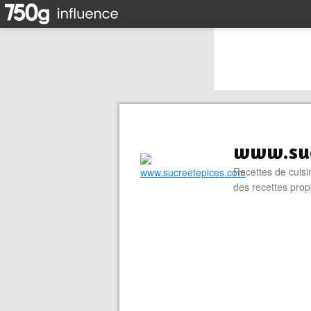
www.suc
Recettes de cuisin
des recettes prop