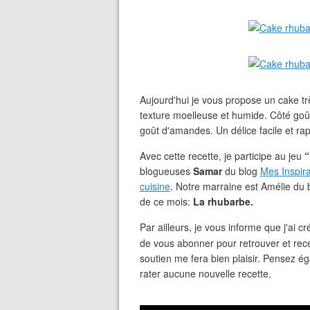
Aujourd'hui je vous propose un cake t
texture moelleuse et humide. Côté goût,
goût d'amandes. Un délice facile et rap
Avec cette recette, je participe au jeu
“
blogueuses
Samar
du blog
Mes Inspira
cuisine
. Notre marraine est Amélie du
de ce mois:
La rhubarbe.
Par ailleurs, je vous informe que j'ai
de vous abonner pour retrouver et recev
soutien me fera bien plaisir. Pensez ég
rater aucune nouvelle recette.