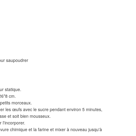
pour saupoudrer
ur statique.
26*8 cm.
 petits morceaux.
xer les œufs avec le sucre pendant environ 5 minutes,
sse et soit bien mousseux.
 l'incorporer.
vure chimique et la farine et mixer à nouveau jusqu'à