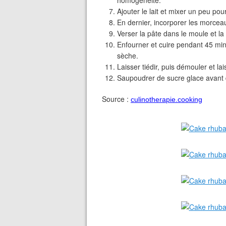
Ajouter le lait et mixer un peu pour
En dernier, incorporer les morce
Verser la pâte dans le moule et l
Enfourner et cuire pendant 45 min
sèche.
Laisser tiédir, puis démouler et la
Saupoudrer de sucre glace avant d
Source :
culinotherapie.cooking