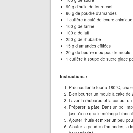
90 g d'huile de tournesol
60 g de poudre d'amandes
1 cuillère à café de levure chimique
100 g de farine
100 g de lait
250 g de rhubarbe
15 g d'amandes effilées
20 g de beurre mou pour le moule
1 cuillère à soupe de sucre glace 
Instructions :
Préchauffer le four à 180°C, chale
Bien beurrer un moule à cake de 
Laver la rhubarbe et la couper en
Préparer la pâte. Dans un bol, mi
jusqu’à ce que le mélange blanchi
Ajouter l'huile et mixer un peu pour
Ajouter la poudre d’amandes, la le
homogénéité.