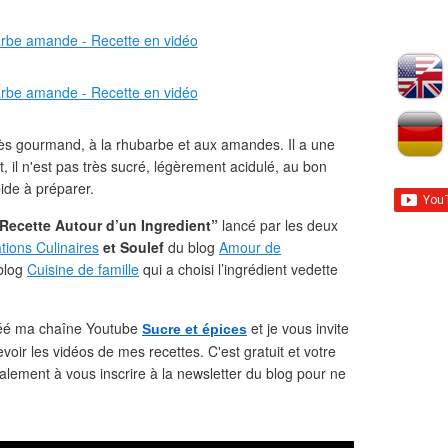
rès gourmand, à la rhubarbe et aux amandes. Il a une
 il n'est pas très sucré, légèrement acidulé, au bon
ide à préparer.
Recette Autour d’un Ingredient”
lancé par les deux
tions Culinaires
et Soulef
du blog
Amour de
 blog
Cuisine de famille
qui a choisi l’ingrédient vedette
 créé ma chaîne Youtube
et je vous invite
Sucre et épices
oir les vidéos de mes recettes. C'est gratuit et votre
alement à vous inscrire à la newsletter du blog pour ne