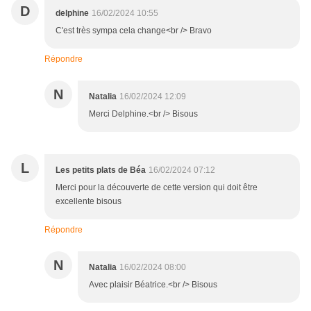
D
delphine
16/02/2024 10:55
C'est très sympa cela change<br /> Bravo
Répondre
N
Natalia
16/02/2024 12:09
Merci Delphine.<br /> Bisous
L
Les petits plats de Béa
16/02/2024 07:12
Merci pour la découverte de cette version qui doit être
excellente bisous
Répondre
N
Natalia
16/02/2024 08:00
Avec plaisir Béatrice.<br /> Bisous