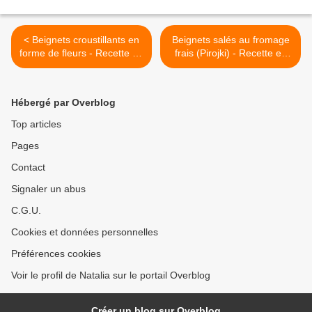
< Beignets croustillants en
Beignets salés au fromage
forme de fleurs - Recette en
frais (Pirojki) - Recette en
vidéo
vidéo >
Hébergé par Overblog
Top articles
Pages
Contact
Signaler un abus
C.G.U.
Cookies et données personnelles
Préférences cookies
Voir le profil de Natalia sur le portail Overblog
Créer un blog sur Overblog