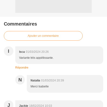
Commentaires
Ajouter un commentaire
I
Isca
01/03/2024 20:26
Variante très appétissante.
Répondre
N
Natalia
01/03/2024 20:39
Merci Isabelle
J
Jackie
18/02/2024 10:03