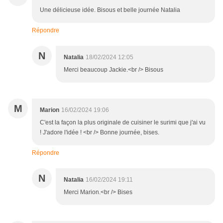
Une délicieuse idée. Bisous et belle journée Natalia
Répondre
N
Natalia
18/02/2024 12:05
Merci beaucoup Jackie.<br /> Bisous
M
Marion
16/02/2024 19:06
C'est la façon la plus originale de cuisiner le surimi que j'ai vu
! J'adore l'idée ! <br /> Bonne journée, bises.
Répondre
N
Natalia
16/02/2024 19:11
Merci Marion.<br /> Bises