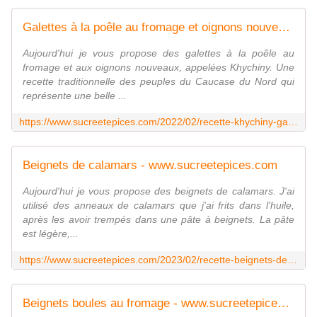
Galettes à la poêle au fromage et oignons nouveaux - Recette en vidéo - www.sucreetepices.com
Aujourd'hui je vous propose des galettes à la poêle au
fromage et aux oignons nouveaux, appelées Khychiny. Une
recette traditionnelle des peuples du Caucase du Nord qui
représente une belle ...
https://www.sucreetepices.com/2022/02/recette-khychiny-galettes-a-la-poele-au-fromage-et-oignons-nouveaux.html
Beignets de calamars - www.sucreetepices.com
Aujourd'hui je vous propose des beignets de calamars. J'ai
utilisé des anneaux de calamars que j'ai frits dans l'huile,
après les avoir trempés dans une pâte à beignets. La pâte
est légère,...
https://www.sucreetepices.com/2023/02/recette-beignets-de-calamars.html
Beignets boules au fromage - www.sucreetepices.com