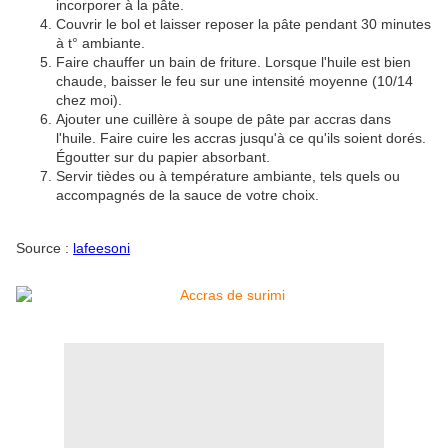
incorporer à la pâte.
Couvrir le bol et laisser reposer la pâte pendant 30 minutes
à t° ambiante.
Faire chauffer un bain de friture. Lorsque l'huile est bien
chaude, baisser le feu sur une intensité moyenne (10/14
chez moi).
Ajouter une cuillère à soupe de pâte par accras dans
l'huile. Faire cuire les accras jusqu'à ce qu'ils soient dorés.
Égoutter sur du papier absorbant.
Servir tièdes ou à température ambiante, tels quels ou
accompagnés de la sauce de votre choix.
Source :
lafeesoni