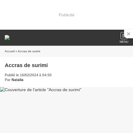
Publicité
MENU
Accueil
» Accras de surimi
Accras de surimi
Publié le 16/02/2024 à 04:50
Par
Natalia