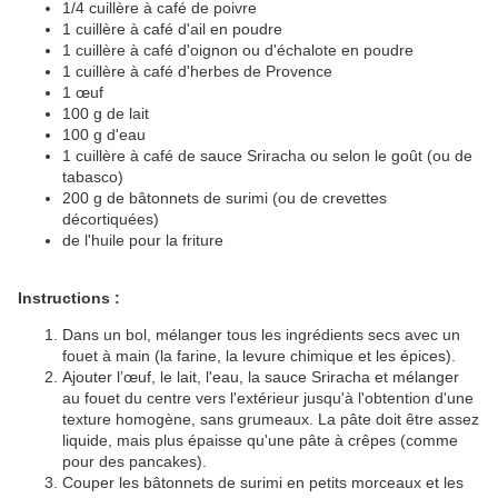
1/4 cuillère à café de poivre
1 cuillère à café d'ail en poudre
1 cuillère à café d'oignon ou d'échalote en poudre
1 cuillère à café d'herbes de Provence
1 œuf
100 g de lait
100 g d'eau
1 cuillère à café de sauce Sriracha ou selon le goût (ou de
tabasco)
200 g de bâtonnets de surimi (ou de crevettes
décortiquées)
de l'huile pour la friture
Instructions :
Dans un bol, mélanger tous les ingrédients secs avec un
fouet à main (la farine, la levure chimique et les épices).
Ajouter l’œuf, le lait, l'eau, la sauce Sriracha et mélanger
au fouet du centre vers l'extérieur jusqu'à l'obtention d'une
texture homogène, sans grumeaux. La pâte doit être assez
liquide, mais plus épaisse qu'une pâte à crêpes (comme
pour des pancakes).
Couper les bâtonnets de surimi en petits morceaux et les