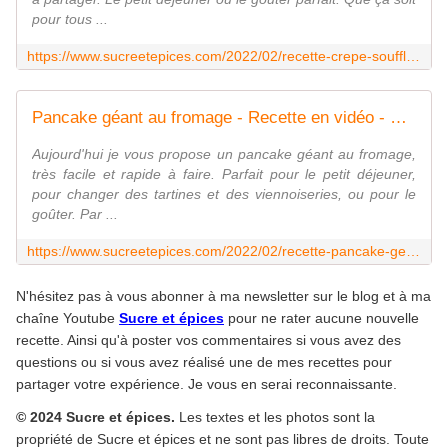
pour tous ...
https://www.sucreetepices.com/2022/02/recette-crepe-soufflee-au-four-ou-dutch-baby-pancake.html
Pancake géant au fromage - Recette en vidéo - www.sucreetepices.com
Aujourd'hui je vous propose un pancake géant au fromage,
très facile et rapide à faire. Parfait pour le petit déjeuner,
pour changer des tartines et des viennoiseries, ou pour le
goûter. Par ...
https://www.sucreetepices.com/2022/02/recette-pancake-geant-au-fromage-recette-en-video.html
N'hésitez pas à vous abonner à ma newsletter sur le blog et à ma
chaîne Youtube
Sucre et épices
pour ne rater aucune nouvelle
recette. Ainsi qu'à poster vos commentaires si vous avez des
questions ou si vous avez réalisé une de mes recettes pour
partager votre expérience. Je vous en serai reconnaissante.
© 2024 Sucre et épices.
Les textes et les photos sont la
propriété de Sucre et épices et ne sont pas libres de droits. Toute