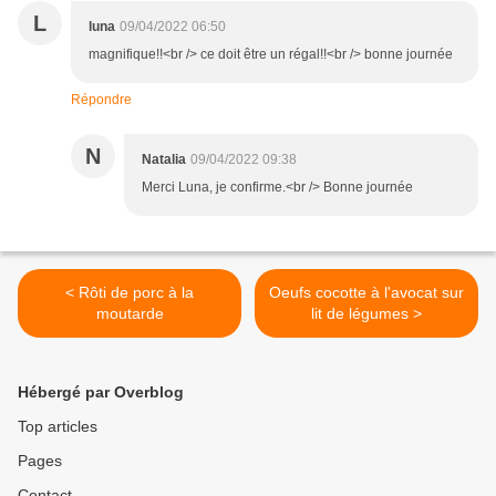
L
luna
09/04/2022 06:50
magnifique!!<br /> ce doit être un régal!!<br /> bonne journée
Répondre
N
Natalia
09/04/2022 09:38
Merci Luna, je confirme.<br /> Bonne journée
< Rôti de porc à la
Oeufs cocotte à l'avocat sur
moutarde
lit de légumes >
Hébergé par Overblog
Top articles
Pages
Contact