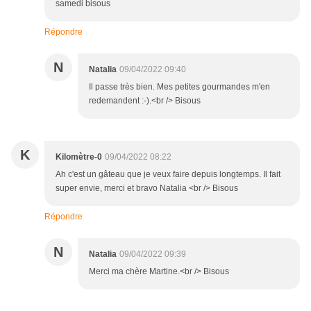
samedi bisous
Répondre
N
Natalia
09/04/2022 09:40
Il passe très bien. Mes petites gourmandes m'en
redemandent :-).<br /> Bisous
K
Kilomètre-0
09/04/2022 08:22
Ah c'est un gâteau que je veux faire depuis longtemps. Il fait
super envie, merci et bravo Natalia <br /> Bisous
Répondre
N
Natalia
09/04/2022 09:39
Merci ma chère Martine.<br /> Bisous