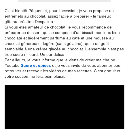
C'est bientôt Pâques et, pour l'occasion, je vous propose un
entremets au chocolat, assez facile à préparer - le fameux
gâteau brésilien Despacito.
Si vous êtes amateur de chocolat, je vous recommande de
préparer ce dessert, qui se compose d'un biscuit moelleux bien
chocolaté et légèrement parfumé au café et une mousse au
chocolat généreuse, légère (sans gélatine), qui a un goût
semblable à une crème glacée au chocolat. L'ensemble n'est pas
trop sucré ni lourd. Un pur délice !
Par ailleurs, je vous informe que je viens de créer ma chaîne
Youtube
Sucre et épices
et je vous invite de vous abonner pour
retrouver et recevoir les vidéos de mes recettes. C'est gratuit et
votre soutien me fera bien plaisir.