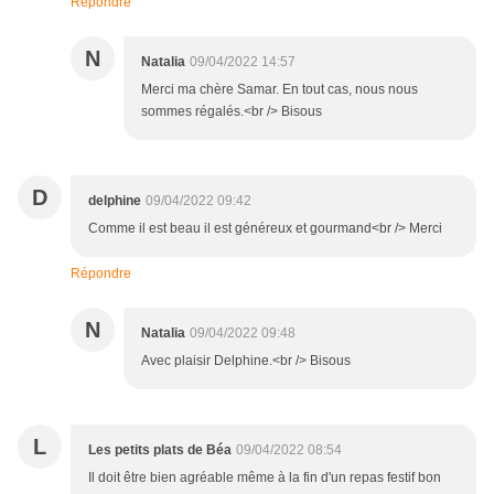
Répondre
N
Natalia
09/04/2022 14:57
Merci ma chère Samar. En tout cas, nous nous
sommes régalés.<br /> Bisous
D
delphine
09/04/2022 09:42
Comme il est beau il est généreux et gourmand<br /> Merci
Répondre
N
Natalia
09/04/2022 09:48
Avec plaisir Delphine.<br /> Bisous
L
Les petits plats de Béa
09/04/2022 08:54
Il doit être bien agréable même à la fin d'un repas festif bon