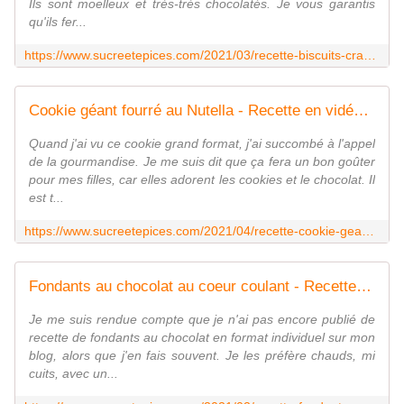
Ils sont moelleux et très-très chocolatés. Je vous garantis
qu'ils fer...
https://www.sucreetepices.com/2021/03/recette-biscuits-craqueles-au-chocolat-chocolate-crinkle-cookies.html
Cookie géant fourré au Nutella - Recette en vidéo - www.sucreetepices.com
Quand j'ai vu ce cookie grand format, j'ai succombé à l'appel
de la gourmandise. Je me suis dit que ça fera un bon goûter
pour mes filles, car elles adorent les cookies et le chocolat. Il
est t...
https://www.sucreetepices.com/2021/04/recette-cookie-geant-fourre-au-nutella.html
Fondants au chocolat au coeur coulant - Recette facile - www.sucreetepices.com
Je me suis rendue compte que je n'ai pas encore publié de
recette de fondants au chocolat en format individuel sur mon
blog, alors que j'en fais souvent. Je les préfère chauds, mi
cuits, avec un...