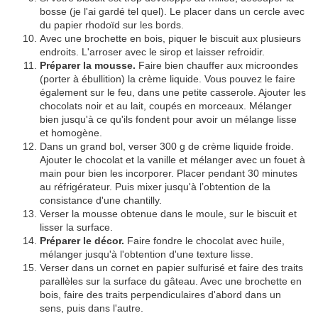
bosse (je l'ai gardé tel quel). Le placer dans un cercle avec
du papier rhodoïd sur les bords.
Avec une brochette en bois, piquer le biscuit aux plusieurs
endroits. L'arroser avec le sirop et laisser refroidir.
Préparer la mousse.
Faire bien chauffer aux microondes
(porter à ébullition) la crème liquide. Vous pouvez le faire
également sur le feu, dans une petite casserole. Ajouter les
chocolats noir et au lait, coupés en morceaux. Mélanger
bien jusqu'à ce qu'ils fondent pour avoir un mélange lisse
et homogène.
Dans un grand bol, verser 300 g de crème liquide froide.
Ajouter le chocolat et la vanille et mélanger avec un fouet à
main pour bien les incorporer. Placer pendant 30 minutes
au réfrigérateur. Puis mixer jusqu'à l’obtention de la
consistance d'une chantilly.
Verser la mousse obtenue dans le moule, sur le biscuit et
lisser la surface.
Préparer le décor.
Faire fondre le chocolat avec huile,
mélanger jusqu'à l'obtention d'une texture lisse.
Verser dans un cornet en papier sulfurisé et faire des traits
parallèles sur la surface du gâteau. Avec une brochette en
bois, faire des traits perpendiculaires d'abord dans un
sens, puis dans l'autre.