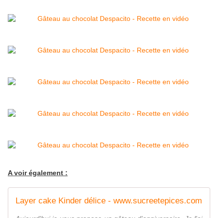
A voir également :
Layer cake Kinder délice - www.sucreetepices.com