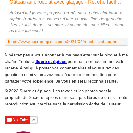
Gâteau au chocolat avec glaçage - Recette facile - www.sucreetepices.com
Aujourd'hui je vous propose un gâteau au chocolat facile et
rapide à préparer, couvert d'une couche fine de ganache.
J'en ai fait deux - un pour chacune de mes filles - pour
qu'elles puissent f...
https://www.sucreetepices.com/2021/04/recette-gateau-au-chocolat-avec-glacage-recette-facile.html
N'hésitez pas à vous abonner à ma newsletter sur le blog et à ma
chaîne Youtube
Sucre et épices
pour ne rater aucune nouvelle
recette. Ainsi qu'à poster vos commentaires si vous avez des
questions ou si vous avez réalisé une de mes recettes pour
partager votre expérience. Je vous en serai reconnaissante.
© 2022 Sucre et épices.
Les textes et les photos sont la
propriété de Sucre et épices et ne sont pas libres de droits. Toute
reproduction est interdite sans la permission écrite de l’auteur.