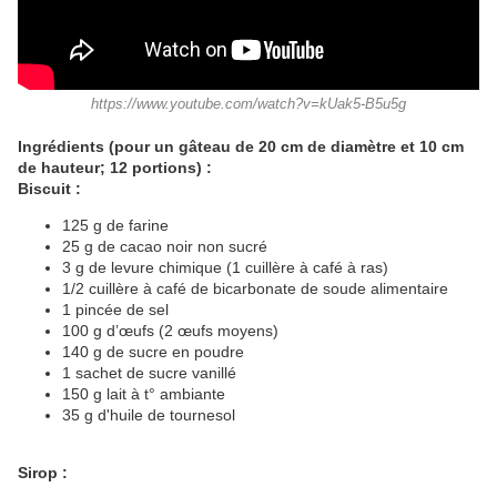
https://www.youtube.com/watch?v=kUak5-B5u5g
Ingrédients (pour un gâteau de 20 cm de diamètre et 10 cm
de hauteur; 12 portions) :
Biscuit :
125 g de farine
25 g de cacao noir non sucré
3 g de levure chimique (1 cuillère à café à ras)
1/2 cuillère à café de bicarbonate de soude alimentaire
1 pincée de sel
100 g d’œufs (2 œufs moyens)
140 g de sucre en poudre
1 sachet de sucre vanillé
150 g lait à t° ambiante
35 g d'huile de tournesol
Sirop :