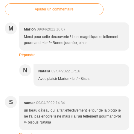
Ajouter un commentaire
M
Marion
09/04/2022 16:07
Merci pour cette découverte ! Il est magnifique et tellement
gourmand. <br /> Bonne journée, bises.
Répondre
N
Natalia
09/04/2022 17:16
Avec plaisir Marion.<br /> Bises
S
samar
09/04/2022 14:34
un beau gâteau qui a fait effectivement le tour de la blogo je
ne l'ai pas encore teste mais il a l'air tellement gourmand<br
/> bisous Natalia