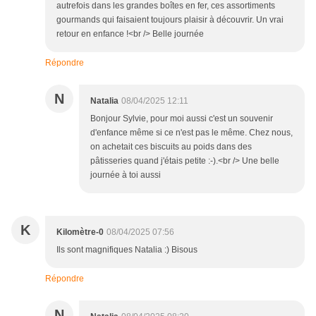
autrefois dans les grandes boîtes en fer, ces assortiments
gourmands qui faisaient toujours plaisir à découvrir. Un vrai
retour en enfance !<br /> Belle journée
Répondre
N
Natalia
08/04/2025 12:11
Bonjour Sylvie, pour moi aussi c'est un souvenir
d'enfance même si ce n'est pas le même. Chez nous,
on achetait ces biscuits au poids dans des
pâtisseries quand j'étais petite :-).<br /> Une belle
journée à toi aussi
K
Kilomètre-0
08/04/2025 07:56
Ils sont magnifiques Natalia :) Bisous
Répondre
N