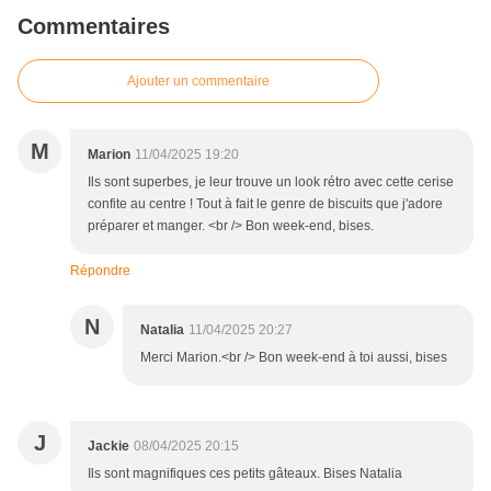
Commentaires
Ajouter un commentaire
M
Marion
11/04/2025 19:20
Ils sont superbes, je leur trouve un look rétro avec cette cerise
confite au centre ! Tout à fait le genre de biscuits que j'adore
préparer et manger. <br /> Bon week-end, bises.
Répondre
N
Natalia
11/04/2025 20:27
Merci Marion.<br /> Bon week-end à toi aussi, bises
J
Jackie
08/04/2025 20:15
Ils sont magnifiques ces petits gâteaux. Bises Natalia