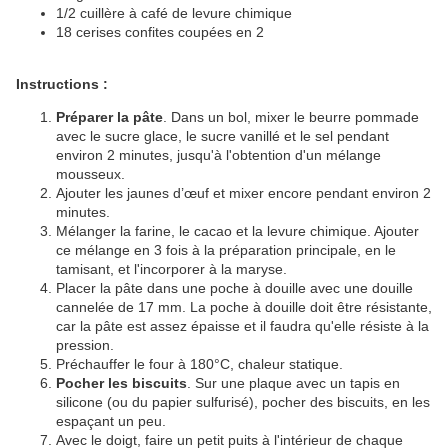
1/2 cuillère à café de levure chimique
18 cerises confites coupées en 2
Instructions :
Préparer la pâte
. Dans un bol, mixer le beurre pommade
avec le sucre glace, le sucre vanillé et le sel pendant
environ 2 minutes, jusqu'à l'obtention d'un mélange
mousseux.
Ajouter les jaunes d’œuf et mixer encore pendant environ 2
minutes.
Mélanger la farine, le cacao et la levure chimique. Ajouter
ce mélange en 3 fois à la préparation principale, en le
tamisant, et l'incorporer à la maryse.
Placer la pâte dans une poche à douille avec une douille
cannelée de 17 mm. La poche à douille doit être résistante,
car la pâte est assez épaisse et il faudra qu'elle résiste à la
pression.
Préchauffer le four à 180°C, chaleur statique.
Pocher les biscuits
. Sur une plaque avec un tapis en
silicone (ou du papier sulfurisé), pocher des biscuits, en les
espaçant un peu.
Avec le doigt, faire un petit puits à l'intérieur de chaque