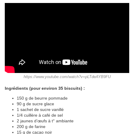
https://www.youtube.com/watch?v=pLTdeAYB9FU
Ingrédients (pour environ 35 biscuits) :
150 g de beurre pommade
90 g de sucre glace
1 sachet de sucre vanillé
1/4 cuillère à café de sel
2 jaunes d’œufs à t° ambiante
200 g de farine
15 g de cacao noir