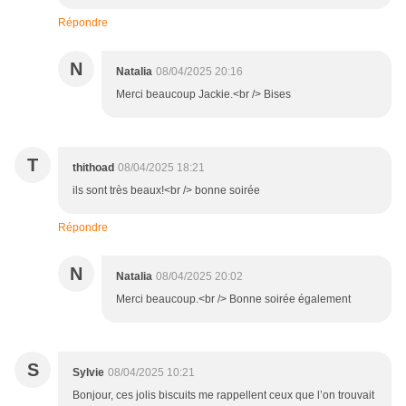
Répondre
N
Natalia
08/04/2025 20:16
Merci beaucoup Jackie.<br /> Bises
T
thithoad
08/04/2025 18:21
ils sont très beaux!<br /> bonne soirée
Répondre
N
Natalia
08/04/2025 20:02
Merci beaucoup.<br /> Bonne soirée également
S
Sylvie
08/04/2025 10:21
Bonjour, ces jolis biscuits me rappellent ceux que l’on trouvait