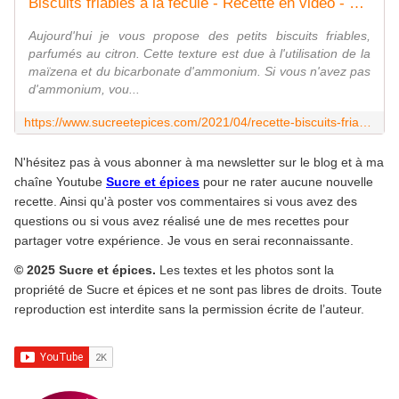
Biscuits friables à la fécule - Recette en vidéo - www.sucreetepices.com
Aujourd'hui je vous propose des petits biscuits friables,
parfumés au citron. Cette texture est due à l'utilisation de la
maïzena et du bicarbonate d'ammonium. Si vous n'avez pas
d'ammonium, vou...
https://www.sucreetepices.com/2021/04/recette-biscuits-friables-a-la-fecule.html
N'hésitez pas à vous abonner à ma newsletter sur le blog et à ma
chaîne Youtube
Sucre et épices
pour ne rater aucune nouvelle
recette. Ainsi qu'à poster vos commentaires si vous avez des
questions ou si vous avez réalisé une de mes recettes pour
partager votre expérience. Je vous en serai reconnaissante.
© 2025 Sucre et épices.
Les textes et les photos sont la
propriété de Sucre et épices et ne sont pas libres de droits. Toute
reproduction est interdite sans la permission écrite de l’auteur.