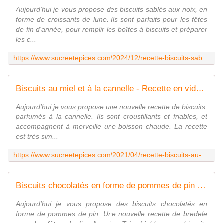
Aujourd'hui je vous propose des biscuits sablés aux noix, en
forme de croissants de lune. Ils sont parfaits pour les fêtes
de fin d'année, pour remplir les boîtes à biscuits et préparer
les c...
https://www.sucreetepices.com/2024/12/recette-biscuits-sables-croissants-de-lune-aux-noix-bredele-recette-en-video.html
Biscuits au miel et à la cannelle - Recette en vidéo - www.sucreetepices.com
Aujourd'hui je vous propose une nouvelle recette de biscuits,
parfumés à la cannelle. Ils sont croustillants et friables, et
accompagnent à merveille une boisson chaude. La recette
est très sim...
https://www.sucreetepices.com/2021/04/recette-biscuits-au-miel-et-a-la-cannelle.html
Biscuits chocolatés en forme de pommes de pin - Recette en vidéo - www.sucreetepices.com
Aujourd'hui je vous propose des biscuits chocolatés en
forme de pommes de pin. Une nouvelle recette de bredele