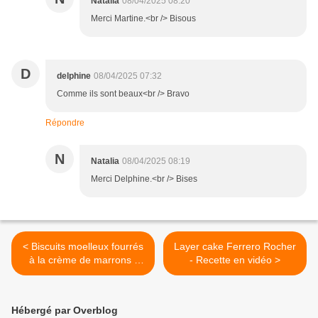
Natalia
08/04/2025 08:20
Merci Martine.<br /> Bisous
D
delphine
08/04/2025 07:32
Comme ils sont beaux<br /> Bravo
Répondre
N
Natalia
08/04/2025 08:19
Merci Delphine.<br /> Bises
< Biscuits moelleux fourrés
Layer cake Ferrero Rocher
à la crème de marrons -
- Recette en vidéo >
Recette en vidéo
Hébergé par Overblog