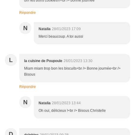
oh! les bons cookies!!!<br /> bonne journée
Répondre
N
Natalia
28/01/2023 17:09
Merci beaucoup. A toi aussi
L
la cuisine de Poupoule
28/01/2023 13:30
Miam miam trop bon les biscuits<br /> Bonne journée<br />
Bisous
Répondre
N
Natalia
28/01/2023 13:44
Oh oui, délicieux !<br /> Bisous Christelle
D