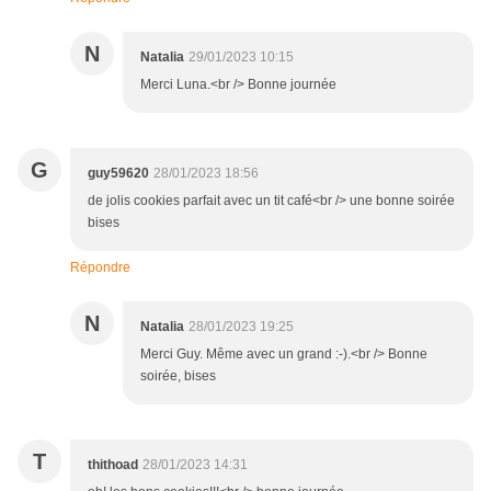
N
Natalia
29/01/2023 10:15
Merci Luna.<br /> Bonne journée
G
guy59620
28/01/2023 18:56
de jolis cookies parfait avec un tit café<br /> une bonne soirée
bises
Répondre
N
Natalia
28/01/2023 19:25
Merci Guy. Même avec un grand :-).<br /> Bonne
soirée, bises
T
thithoad
28/01/2023 14:31