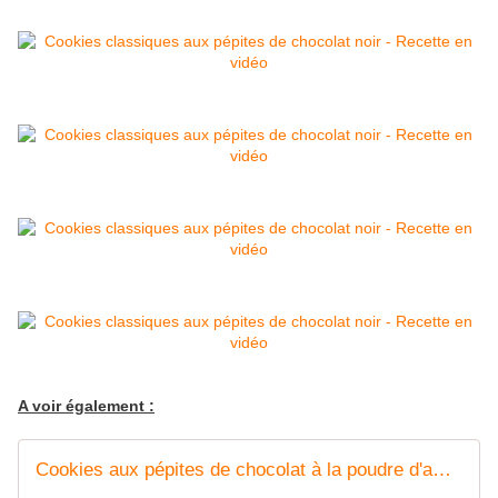
A voir également :
Cookies aux pépites de chocolat à la poudre d'amandes - Recette en vidéo - www.sucreetepices.com