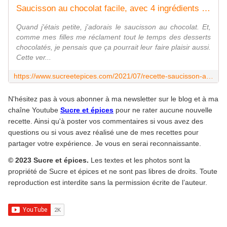
Saucisson au chocolat facile, avec 4 ingrédients seulement - Recette en vidéo - www.sucreetepices.com
Quand j'étais petite, j'adorais le saucisson au chocolat. Et,
comme mes filles me réclament tout le temps des desserts
chocolatés, je pensais que ça pourrait leur faire plaisir aussi.
Cette ver...
https://www.sucreetepices.com/2021/07/recette-saucisson-au-chocolat-facile-recette-en-video.html
N'hésitez pas à vous abonner à ma newsletter sur le blog et à ma
chaîne Youtube
Sucre et épices
pour ne rater aucune nouvelle
recette. Ainsi qu'à poster vos commentaires si vous avez des
questions ou si vous avez réalisé une de mes recettes pour
partager votre expérience. Je vous en serai reconnaissante.
© 2023 Sucre et épices.
Les textes et les photos sont la
propriété de Sucre et épices et ne sont pas libres de droits. Toute
reproduction est interdite sans la permission écrite de l’auteur.