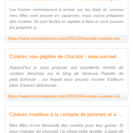
Les fraises commencent à arriver sur les étals et, comme
mes filles sont encore en vacances, nous avons préparés
des cookies. Ils sont faciles et rapides à faire et vous pouvez
les préparer a...
https://www.sucreetepices.com/2021/04/recette-cookies-moelleux-aux-fraises-0.html
Cookies noix-pépites de chocolat - www.sucreetepices.com
Aujourd'hui je vous propose une excellente recette de
cookies dénichée sur le blog de Vanessa Popotte de
petit_bohnium , sur lequel vous pouvez trouver d'ailleurs
plein d'autres délicieuses ...
https://www.sucreetepices.com/2019/05/recette-cookies-noix-pepites-de-chocolat.html
Cookies moelleux à la compote de pommes et à la cannelle - www.sucreetepices.com
Mes filles m'ont demandé des cookies pour leur goûter. Et
pour changer du chocolat, j'ai choisi cette recette, à base de