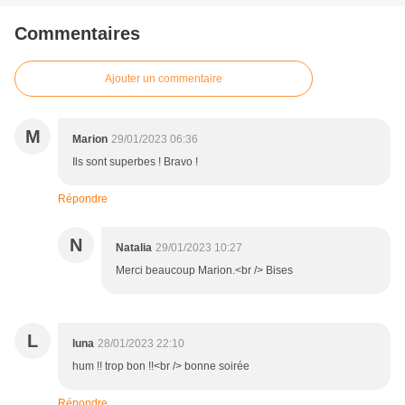
Commentaires
Ajouter un commentaire
M
Marion
29/01/2023 06:36
Ils sont superbes ! Bravo !
Répondre
N
Natalia
29/01/2023 10:27
Merci beaucoup Marion.<br /> Bises
L
luna
28/01/2023 22:10
hum !! trop bon !!<br /> bonne soirée
Répondre