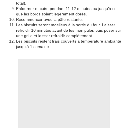
total).
Enfourner et cuire pendant 11-12 minutes ou jusqu'à ce
que les bords soient légèrement d
o
rés.
Recommencer avec la pâte restante.
Les biscuits seront moelleux à la sortie du four. Laisser
refr
oidir 10 minutes avant de les manipuler, puis poser sur
une grille et laisser refroidir complètement.
Les biscuits restent frais couverts à température ambiante
jusqu'à 1 semaine.