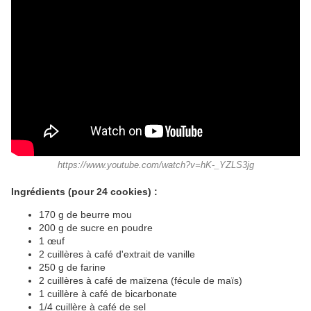
https://www.youtube.com/watch?v=hK-_YZLS3jg
Ingrédients (pour 24 cookies) :
170 g de beurre m
o
u
200 g de sucre en poudre
1 œuf
2 cuillères à café d'extrait de vanille
250 g de farine
2 cuillères à café de maïzena (fécule de maïs)
1 cuillère à café de bicarbonate
1/4 cuillère à café de sel