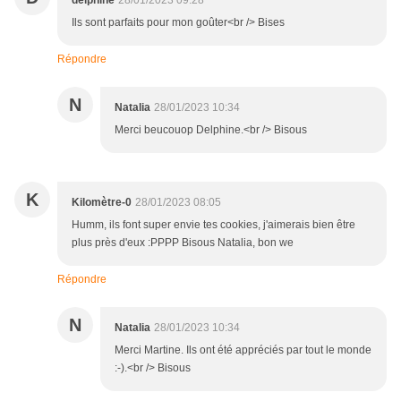
delphine
28/01/2023 09:28
Ils sont parfaits pour mon goûter<br /> Bises
Répondre
N
Natalia
28/01/2023 10:34
Merci beucouop Delphine.<br /> Bisous
K
Kilomètre-0
28/01/2023 08:05
Humm, ils font super envie tes cookies, j'aimerais bien être
plus près d'eux :PPPP Bisous Natalia, bon we
Répondre
N
Natalia
28/01/2023 10:34
Merci Martine. Ils ont été appréciés par tout le monde
:-).<br /> Bisous