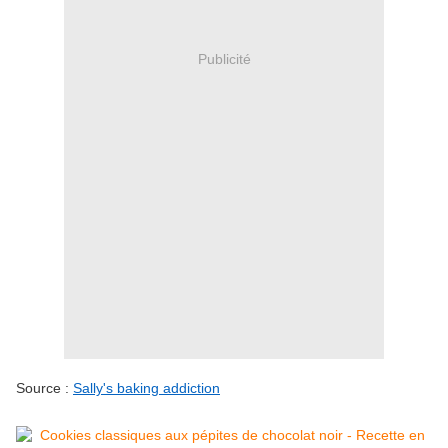
Publicité
Source :
Sally's baking addiction