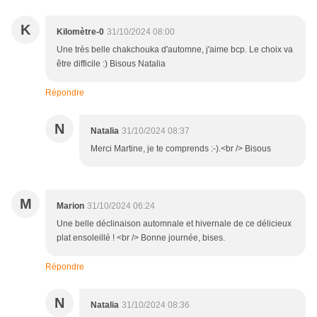
K
Kilomètre-0
31/10/2024 08:00
Une très belle chakchouka d'automne, j'aime bcp. Le choix va
être difficile :) Bisous Natalia
Répondre
N
Natalia
31/10/2024 08:37
Merci Martine, je te comprends :-).<br /> Bisous
M
Marion
31/10/2024 06:24
Une belle déclinaison automnale et hivernale de ce délicieux
plat ensoleillé ! <br /> Bonne journée, bises.
Répondre
N
Natalia
31/10/2024 08:36