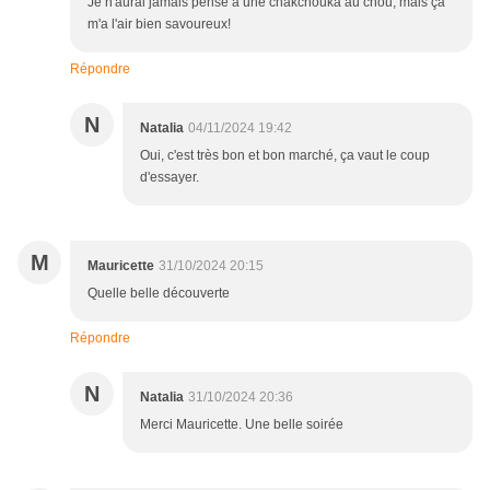
Je n'aurai jamais pensé à une chakchouka au chou, mais ça
m'a l'air bien savoureux!
Répondre
N
Natalia
04/11/2024 19:42
Oui, c'est très bon et bon marché, ça vaut le coup
d'essayer.
M
Mauricette
31/10/2024 20:15
Quelle belle découverte
Répondre
N
Natalia
31/10/2024 20:36
Merci Mauricette. Une belle soirée