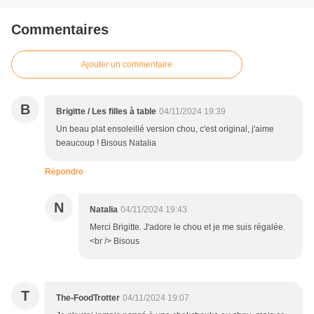
Commentaires
Ajouter un commentaire
B
Brigitte / Les filles à table
04/11/2024 19:39
Un beau plat ensoleillé version chou, c'est original, j'aime
beaucoup ! Bisous Natalia
Répondre
N
Natalia
04/11/2024 19:43
Merci Brigitte. J'adore le chou et je me suis régalée.
<br /> Bisous
T
The-FoodTrotter
04/11/2024 19:07