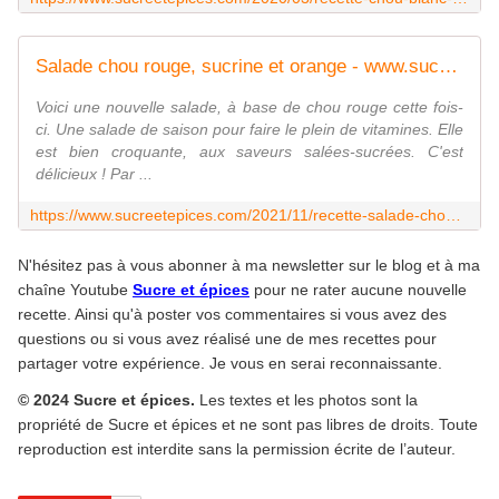
Salade chou rouge, sucrine et orange - www.sucreetepices.com
Voici une nouvelle salade, à base de chou rouge cette fois-
ci. Une salade de saison pour faire le plein de vitamines. Elle
est bien croquante, aux saveurs salées-sucrées. C'est
délicieux ! Par ...
https://www.sucreetepices.com/2021/11/recette-salade-chou-rouge-sucrine-et-orange.html
N'hésitez pas à vous abonner à ma newsletter sur le blog et à ma
chaîne Youtube
Sucre et épices
pour ne rater aucune nouvelle
recette. Ainsi qu'à poster vos commentaires si vous avez des
questions ou si vous avez réalisé une de mes recettes pour
partager votre expérience. Je vous en serai reconnaissante.
© 2024 Sucre et épices.
Les textes et les photos sont la
propriété de Sucre et épices et ne sont pas libres de droits. Toute
reproduction est interdite sans la permission écrite de l’auteur.