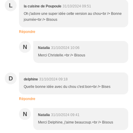
L
la cuisine de Poupoule
31/10/2024 09:51
Oh j'adore une super idée cette version au chou<br /> Bonne
journée<br /> Bisous
Répondre
N
Natalia
31/10/2024 10:06
Merci Christelle.<br /> Bisous
D
delphine
31/10/2024 09:18
Quelle bonne idée avec du chou c'est bon<br /> Bises
Répondre
N
Natalia
31/10/2024 09:41
Merci Delphine, j'aime beaucoup.<br /> Bisous