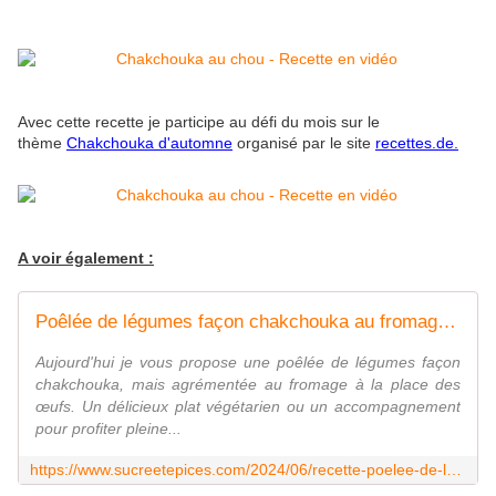
Avec cette recette je participe au défi du mois sur le
thème
Chakchouka d'automne
organisé par le site
recettes.de.
A voir également :
Poêlée de légumes façon chakchouka au fromage - Recette en vidéo - www.sucreetepices.com
Aujourd'hui je vous propose une poêlée de légumes façon
chakchouka, mais agrémentée au fromage à la place des
œufs. Un délicieux plat végétarien ou un accompagnement
pour profiter pleine...
https://www.sucreetepices.com/2024/06/recette-poelee-de-legumes-facon-chakchouka-au-fromage-recette-en-video.html