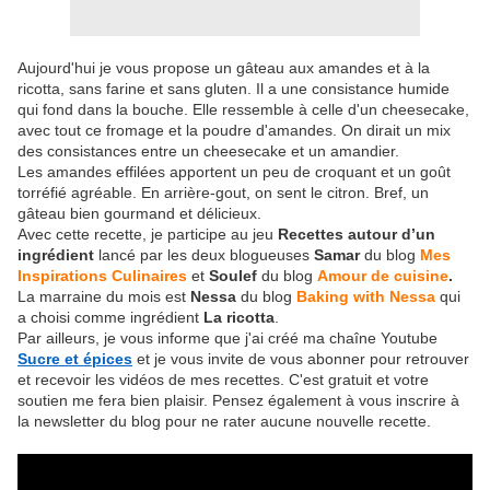
Aujourd'hui je vous propose un gâteau aux amandes et à la
ricotta, sans farine et sans gluten. Il a une consistance humide
qui fond dans la bouche. Elle ressemble à celle d'un cheesecake,
avec tout ce fromage et la poudre d'amandes. On dirait un mix
des consistances entre un cheesecake et un amandier.
Les amandes effilées apportent un peu de croquant et un goût
torréfié agréable. En arrière-gout, on sent le citron. Bref, un
gâteau bien gourmand et délicieux.
Avec cette recette, je participe au jeu
Recettes autour d’un
ingrédient
lancé par les deux blogueuses
Samar
du blog
Mes
Inspirations Culinaires
et
Soulef
du blog
Amour de cuisine
.
La marraine du mois est
Nessa
du blog
Baking with Nessa
qui
a choisi comme ingrédient
La ricotta
.
Par ailleurs, je vous informe que j'ai créé ma chaîne Youtube
Sucre et épices
et je vous invite de vous abonner pour retrouver
et recevoir les vidéos de mes recettes. C'est gratuit et votre
soutien me fera bien plaisir. Pensez également à vous inscrire à
la newsletter du blog pour ne rater aucune nouvelle recette.