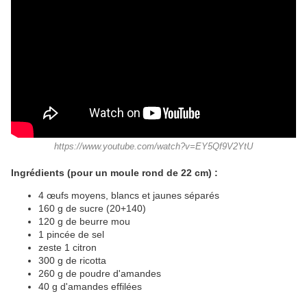
https://www.youtube.com/watch?v=EY5Qf9V2YtU
Ingrédients (pour un moule rond de 22 cm) :
4 œufs moyens, blancs et jaunes séparés
160 g de sucre (20+140)
120 g de beurre mou
1 pincée de sel
zeste 1 citron
300 g de ricotta
260 g de poudre d'amandes
40 g d'amandes effilées