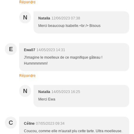
Répondre
N
Natalia
12/06/2023 07:38
Merci beaucoup Isabelle.<br /> Bisous
E
Ewa07
14/05/2023 14:31
J'imagine le moelleux de ce magnifique gâteau !
Hummmmmm!
Répondre
N
Natalia
14/05/2023 16:25
Merci Ewa
C
Céline
07/05/2023 09:34
Coucou, comme elle m'aurait plu cette tarte. Ultra moelleuse.