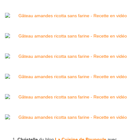
Christelle
du blog
La Cuisine de Poupoule
avec