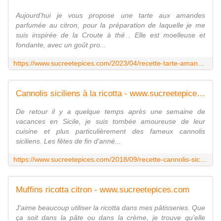
Aujourd'hui je vous propose une tarte aux amandes
parfumée au citron, pour la préparation de laquelle je me
suis inspirée de la Croute à thé . Elle est moelleuse et
fondante, avec un goût pro...
https://www.sucreetepices.com/2023/04/recette-tarte-amandes-citron-recette-en-video.html
Cannolis siciliens à la ricotta - www.sucreetepices.com
De retour il y a quelque temps après une semaine de
vacances en Sicile, je suis tombée amoureuse de leur
cuisine et plus particulièrement des fameux cannolis
siciliens. Les fêtes de fin d'anné...
https://www.sucreetepices.com/2018/09/recette-cannolis-siciliens-a-la-ricotta.html
Muffins ricotta citron - www.sucreetepices.com
J'aime beaucoup utiliser la ricotta dans mes pâtisseries. Que
ça soit dans la pâte ou dans la crème, je trouve qu'elle