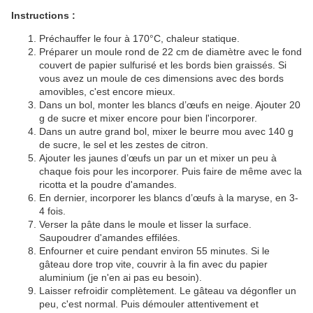
Instructions :
Préchauffer le four à 170°C, chaleur statique.
Préparer un moule rond de 22 cm de diamètre avec le fond
couvert de papier sulfurisé et les bords bien graissés. Si
vous avez un moule de ces dimensions avec des bords
amovibles, c'est encore mieux.
Dans un bol, monter les blancs d’œufs en neige. Ajouter 20
g de sucre et mixer encore pour bien l'incorporer.
Dans un autre grand bol, mixer le beurre mou avec 140 g
de sucre, le sel et les zestes de citron.
Ajouter les jaunes d’œufs un par un et mixer un peu à
chaque fois pour les incorporer. Puis faire de même avec la
ricotta et la poudre d'amandes.
En dernier, incorporer les blancs d’œufs à la maryse, en 3-
4 fois.
Verser la pâte dans le moule et lisser la surface.
Saupoudrer d'amandes effilées.
Enfourner et cuire pendant environ 55 minutes. Si le
gâteau dore trop vite, couvrir à la fin avec du papier
aluminium (je n'en ai pas eu besoin).
Laisser refroidir complètement. Le gâteau va dégonfler un
peu, c'est normal. Puis démouler attentivement et