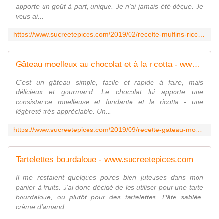
apporte un goût à part, unique. Je n'ai jamais été déçue. Je
vous ai...
https://www.sucreetepices.com/2019/02/recette-muffins-ricotta-citron.html
Gâteau moelleux au chocolat et à la ricotta - www.sucreetepices.com
C'est un gâteau simple, facile et rapide à faire, mais
délicieux et gourmand. Le chocolat lui apporte une
consistance moelleuse et fondante et la ricotta - une
légèreté très appréciable. Un...
https://www.sucreetepices.com/2019/09/recette-gateau-moelleux-au-chocolat-et-a-la-ricotta.html
Tartelettes bourdaloue - www.sucreetepices.com
Il me restaient quelques poires bien juteuses dans mon
panier à fruits. J'ai donc décidé de les utiliser pour une tarte
bourdaloue, ou plutôt pour des tartelettes. Pâte sablée,
crème d'amand...