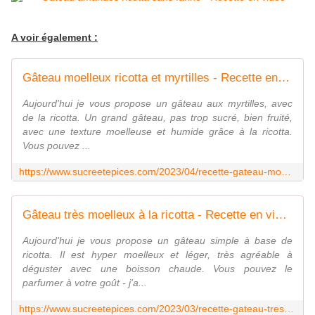
A voir également :
Gâteau moelleux ricotta et myrtilles - Recette en vidéo - www.sucreetepices.com
Aujourd'hui je vous propose un gâteau aux myrtilles, avec
de la ricotta. Un grand gâteau, pas trop sucré, bien fruité,
avec une texture moelleuse et humide grâce à la ricotta.
Vous pouvez ...
https://www.sucreetepices.com/2023/04/recette-gateau-moelleux-ricotta-et-myrtilles-recette-en-video.html
Gâteau très moelleux à la ricotta - Recette en vidéo - www.sucreetepices.com
Aujourd'hui je vous propose un gâteau simple à base de
ricotta. Il est hyper moelleux et léger, très agréable à
déguster avec une boisson chaude. Vous pouvez le
parfumer à votre goût - j'a...
https://www.sucreetepices.com/2023/03/recette-gateau-tres-moelleux-a-la-ricotta-recette-en-video.html