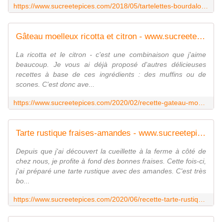
https://www.sucreetepices.com/2018/05/tartelettes-bourdaloue.html
Gâteau moelleux ricotta et citron - www.sucreetepices.com
La ricotta et le citron - c'est une combinaison que j'aime
beaucoup. Je vous ai déjà proposé d'autres délicieuses
recettes à base de ces ingrédients : des muffins ou de
scones. C'est donc ave...
https://www.sucreetepices.com/2020/02/recette-gateau-moelleux-ricotta-et-citron.html
Tarte rustique fraises-amandes - www.sucreetepices.com
Depuis que j'ai découvert la cueillette à la ferme à côté de
chez nous, je profite à fond des bonnes fraises. Cette fois-ci,
j'ai préparé une tarte rustique avec des amandes. C'est très
bo...
https://www.sucreetepices.com/2020/06/recette-tarte-rustique-fraises-amandes.html