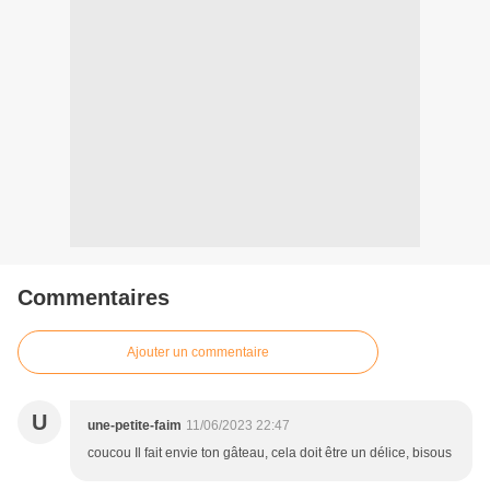
Commentaires
Ajouter un commentaire
U
une-petite-faim
11/06/2023 22:47
coucou Il fait envie ton gâteau, cela doit être un délice, bisous