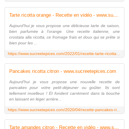
Tarte ricotta orange - Recette en vidéo - www.sucreetepices.com
Aujourd'hui je vous propose une délicieuse tarte de saison,
bien parfumée à l'orange. Une recette italienne, une
crostata alla ricotta, ce fromage frais et doux qui se prête si
bien pour les ...
https://www.sucreetepices.com/2022/01/recette-tarte-ricotta-orange-recette-en-video.html
Pancakes ricotta citron - www.sucreetepices.com
Aujourd'hui je vous propose une nouvelle recette de
pancakes pour votre petit-déjeuner ou goûter. Ils sont
tellement moelleux ! Et fondent carrément dans la bouche
en laissant en léger arrière...
https://www.sucreetepices.com/2020/04/recette-pancakes-ricotta-citron.html
Tarte amandes citron - Recette en vidéo - www.sucreetepices.com