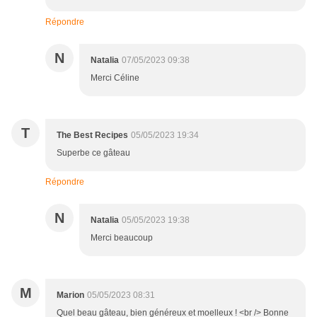
Répondre
N
Natalia
07/05/2023 09:38
Merci Céline
T
The Best Recipes
05/05/2023 19:34
Superbe ce gâteau
Répondre
N
Natalia
05/05/2023 19:38
Merci beaucoup
M
Marion
05/05/2023 08:31
Quel beau gâteau, bien généreux et moelleux ! <br /> Bonne