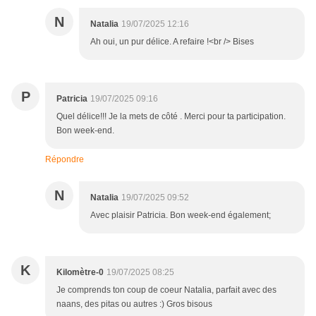
N
Natalia
19/07/2025 12:16
Ah oui, un pur délice. A refaire !<br /> Bises
P
Patricia
19/07/2025 09:16
Quel délice!!! Je la mets de côté . Merci pour ta participation.
Bon week-end.
Répondre
N
Natalia
19/07/2025 09:52
Avec plaisir Patricia. Bon week-end également;
K
Kilomètre-0
19/07/2025 08:25
Je comprends ton coup de coeur Natalia, parfait avec des
naans, des pitas ou autres :) Gros bisous