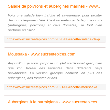
Salade de poivrons et aubergines marinés - www.sucreetepices.com
Voici une salade bien fraîche et savoureuse, pour profiter
des bons légumes d'été. C'est un mélange de légumes cuits
(aubergines, poivrons) et crus (tomates), le tout bien
parfumé au citron ...
https://www.sucreetepices.com/2020/06/recette-salade-de-poivrons-et-aubergines-marines.html
Moussaka - www.sucreetepices.com
Aujourd'hui je vous propose un plat traditionnel grec, bien
que l'on trouve des variantes dans différents pays
balkaniques. La version grecque contient, en plus des
aubergines, des tomates et des ...
https://www.sucreetepices.com/2021/06/recette-moussaka.html
Aubergines à la parmigiana - www.sucreetepices.com