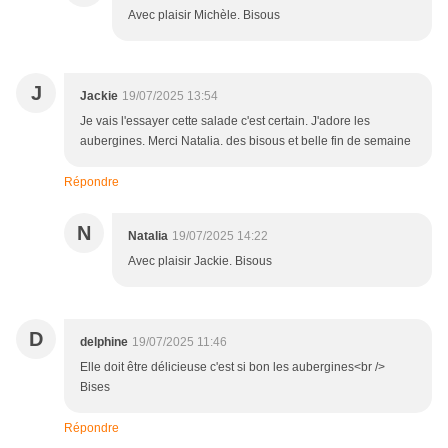
Avec plaisir Michèle. Bisous
J
Jackie
19/07/2025 13:54
Je vais l'essayer cette salade c'est certain. J'adore les
aubergines. Merci Natalia. des bisous et belle fin de semaine
Répondre
N
Natalia
19/07/2025 14:22
Avec plaisir Jackie. Bisous
D
delphine
19/07/2025 11:46
Elle doit être délicieuse c'est si bon les aubergines<br />
Bises
Répondre