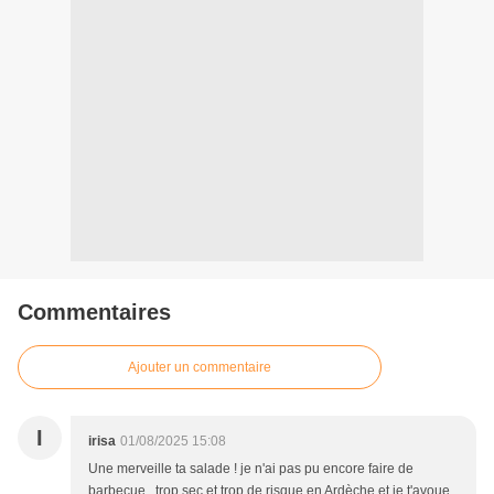
Commentaires
Ajouter un commentaire
I
irisa
01/08/2025 15:08
Une merveille ta salade ! je n'ai pas pu encore faire de
barbecue , trop sec et trop de risque en Ardèche et je t'avoue