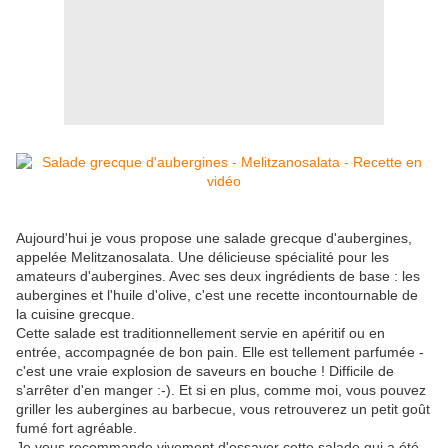
Aujourd'hui je vous propose une salade grecque d'aubergines,
appelée Melitzanosalata. Une délicieuse spécialité pour les
amateurs d'aubergines. Avec ses deux ingrédients de base : les
aubergines et l'huile d'olive, c'est une recette incontournable de
la cuisine grecque.
Cette salade est traditionnellement servie en apéritif ou en
entrée, accompagnée de bon pain. Elle est tellement parfumée -
c'est une vraie explosion de saveurs en bouche ! Difficile de
s'arrêter d'en manger :-). Et si en plus, comme moi, vous pouvez
griller les aubergines au barbecue, vous retrouverez un petit goût
fumé fort agréable.
Je vous recommande vivement d'essayer cette salade qui a été