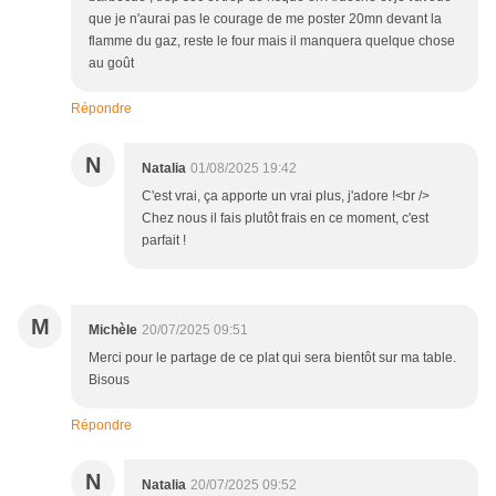
que je n'aurai pas le courage de me poster 20mn devant la
flamme du gaz, reste le four mais il manquera quelque chose
au goût
Répondre
N
Natalia
01/08/2025 19:42
C'est vrai, ça apporte un vrai plus, j'adore !<br />
Chez nous il fais plutôt frais en ce moment, c'est
parfait !
M
Michèle
20/07/2025 09:51
Merci pour le partage de ce plat qui sera bientôt sur ma table.
Bisous
Répondre
N
Natalia
20/07/2025 09:52