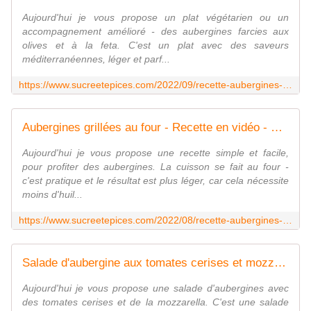
Aujourd'hui je vous propose un plat végétarien ou un
accompagnement amélioré - des aubergines farcies aux
olives et à la feta. C'est un plat avec des saveurs
méditerranéennes, léger et parf...
https://www.sucreetepices.com/2022/09/recette-aubergines-farcies-aux-olives-et-a-la-feta-recette-en-video.html
Aubergines grillées au four - Recette en vidéo - www.sucreetepices.com
Aujourd'hui je vous propose une recette simple et facile,
pour profiter des aubergines. La cuisson se fait au four -
c'est pratique et le résultat est plus léger, car cela nécessite
moins d'huil...
https://www.sucreetepices.com/2022/08/recette-aubergines-grillees-au-four-recette-en-video.html
Salade d'aubergine aux tomates cerises et mozzarella - www.sucreetepices.com
Aujourd'hui je vous propose une salade d'aubergines avec
des tomates cerises et de la mozzarella. C'est une salade