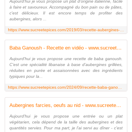
Aujourd'hui je vous propose un plat d'origine italienne, facile
à faire et savoureux. Accompagné du bon pain ou de pâtes,
c'est délicieux. Il est encore temps de profiter des
aubergines, alors ...
https://www.sucreetepices.com/2019/03/recette-aubergines-a-la-parmigiana.html
Baba Ganoush - Recette en vidéo - www.sucreetepices.com
Aujourd'hui je vous propose une recette de baba ganoush.
C'est une spécialité libanaise à base d'aubergines grillées,
réduites en purée et assaisonnées avec des ingrédients
typiques pour la...
https://www.sucreetepices.com/2024/09/recette-baba-ganoush-recette-en-video.html
Aubergines farcies, oeufs au nid - www.sucreetepices.com
Aujourd'hui je vous propose une entrée ou un plat
végétarien, cela dépend de la taille des aubergines et des
quantités servies. Pour ma part, je l'ai servi au dîner - c'est