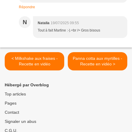
Répondre
N
Natalia
19/07/2025 09:55
Tout à fait Martine :-).<br /> Gros bisous
< Milkshake aux fraises -
Panna cotta aux myrtilles -
Recette en vidéo
Recette en vidéo >
Hébergé par Overblog
Top articles
Pages
Contact
Signaler un abus
C.G.U.