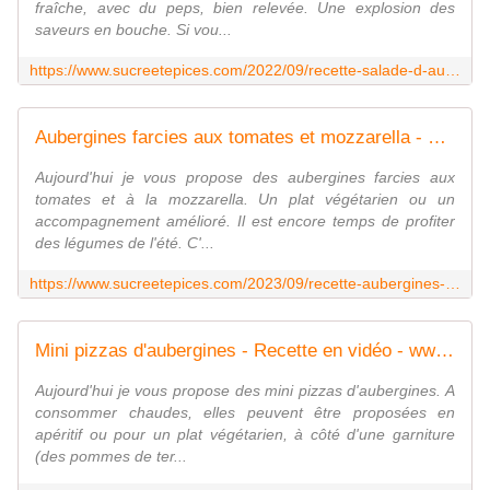
fraîche, avec du peps, bien relevée. Une explosion des
saveurs en bouche. Si vou...
https://www.sucreetepices.com/2022/09/recette-salade-d-aubergine-aux-tomates-cerises-et-mozzarella.html
Aubergines farcies aux tomates et mozzarella - www.sucreetepices.com
Aujourd'hui je vous propose des aubergines farcies aux
tomates et à la mozzarella. Un plat végétarien ou un
accompagnement amélioré. Il est encore temps de profiter
des légumes de l'été. C'...
https://www.sucreetepices.com/2023/09/recette-aubergines-farcies-aux-tomates-et-mozzarella.html
Mini pizzas d'aubergines - Recette en vidéo - www.sucreetepices.com
Aujourd'hui je vous propose des mini pizzas d'aubergines. A
consommer chaudes, elles peuvent être proposées en
apéritif ou pour un plat végétarien, à côté d'une garniture
(des pommes de ter...