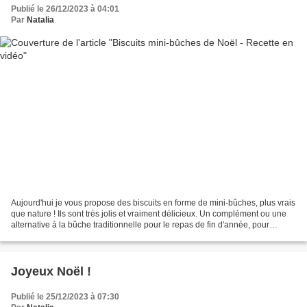
Publié le 26/12/2023 à 04:01
Par
Natalia
Aujourd'hui je vous propose des biscuits en forme de mini-bûches, plus vrais
que nature ! Ils sont très jolis et vraiment délicieux. Un complément ou une
alternative à la bûche traditionnelle pour le repas de fin d'année, pour
changer un peu. Pas trop...
Joyeux Noël !
Publié le 25/12/2023 à 07:30