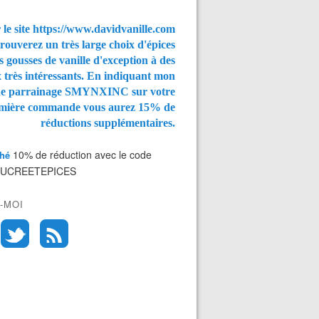
 le site https://www.davidvanille.com
rouverez un très large choix d'épices
s gousses de vanille d'exception à des
x très intéressants. En indiquant mon
de parrainage SMYNXINC
sur votre
mière commande vous aurez
15% de
réductions supplémentaires.
10% de réduction avec le code
Thé
SUCREETEPICES
-MOI