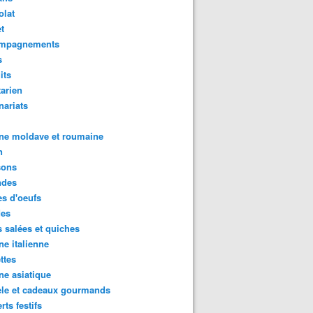
olat
t
mpagnements
s
its
arien
nariats
ne moldave et roumaine
n
sons
des
s d'oeufs
des
s salées et quiches
ne italienne
ttes
ne asiatique
ele et cadeaux gourmands
rts festifs