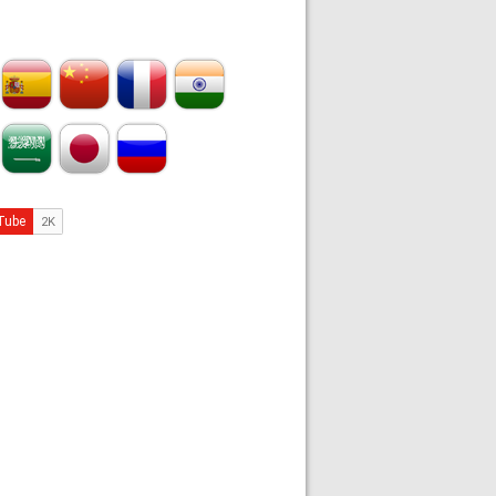
ommes de terre et champignons (vegan) - Recette en vidéo