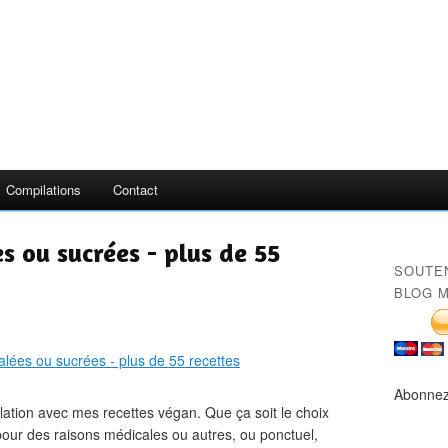
Compilations
Contact
s ou sucrées - plus de 55
SOUTE
BLOG M
Abonnez
ation avec mes recettes végan. Que ça soit le choix
our des raisons médicales ou autres, ou ponctuel,