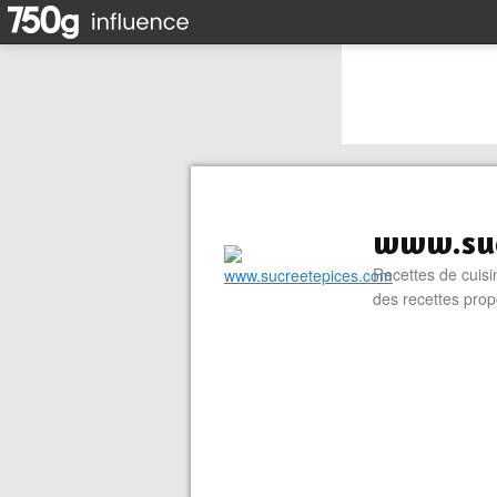
www.suc
Recettes de cuisin
des recettes prop