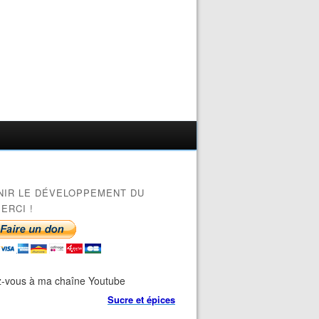
NIR LE DÉVELOPPEMENT DU
ERCI !
-vous à ma chaîne Youtube
Sucre et épices