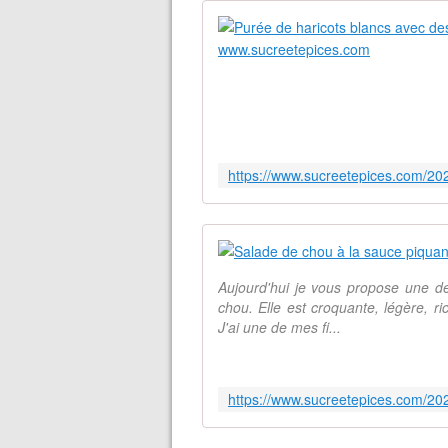
Aujourd'hui je vous propose une d
chou. Elle est croquante, légère, r
J'ai une de mes fi...